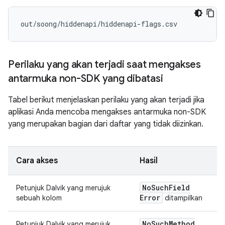
Perilaku yang akan terjadi saat mengakses
antarmuka non-SDK yang dibatasi
Tabel berikut menjelaskan perilaku yang akan terjadi jika
aplikasi Anda mencoba mengakses antarmuka non-SDK
yang merupakan bagian dari daftar yang tidak diizinkan.
Cara akses
Hasil
No
Such
Field
Petunjuk Dalvik yang merujuk
Error
sebuah kolom
ditampilkan
No
Such
Method
Petunjuk Dalvik yang merujuk