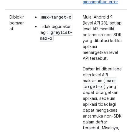
menampilkan error
.
max-target-x
Diblokir
Mulai Android 9
bersyar
(level API 28), setiap
Tidak digunakan
at
level API memiliki
greylist-
lagi:
antarmuka non-SDK
max-x
yang dibatasi ketika
aplikasi
menargetkan level
API tersebut.
Daftar ini diberi label
oleh level API
max-
maksimum (
target-x
) yang
dapat ditargetkan
aplikasi, sebelum
aplikasi tidak lagi
dapat mengakses
antarmuka non-SDK
dalam daftar
tersebut. Misalnya,