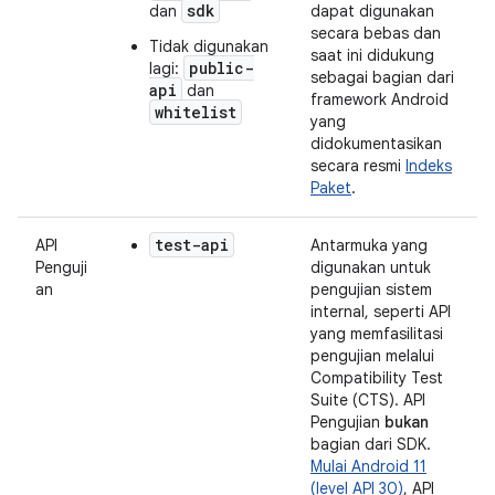
sdk
dan
dapat digunakan
secara bebas dan
Tidak digunakan
saat ini didukung
public-
lagi:
sebagai bagian dari
api
dan
framework Android
whitelist
yang
didokumentasikan
secara resmi
Indeks
Paket
.
test-api
API
Antarmuka yang
Penguji
digunakan untuk
an
pengujian sistem
internal, seperti API
yang memfasilitasi
pengujian melalui
Compatibility Test
Suite (CTS). API
Pengujian
bukan
bagian dari SDK.
Mulai Android 11
(level API 30)
, API