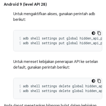
Android 9 (level API 28)
Untuk mengaktifkan akses, gunakan perintah adb
berikut:
adb shell settings put global hidden_api_po
adb shell settings put global hidden_api_po
Untuk mereset kebijakan penerapan API ke setelan
default, gunakan perintah berikut:
adb shell settings delete global hidden_api
adb shell settings delete global hidden_api
Anda dapat menetapkan bilangan bulat dalam kebijakan