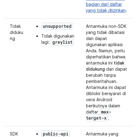
bagian dari daftar
yang tidak diizinkan
.
unsupported
Tidak
Antarmuka non-SDK
diduku
yang tidak dibatasi
Tidak digunakan
ng
dan dapat
greylist
lagi:
digunakan aplikasi
Anda. Namun, perlu
diperhatikan bahwa
antarmuka ini
tidak
didukung
dan dapat
berubah tanpa
pemberitahuan.
Antarmuka ini dapat
diblokir bersyarat di
versi Android
berikutnya dalam
max-
daftar
target-x
.
public-api
SDK
Antarmuka yang