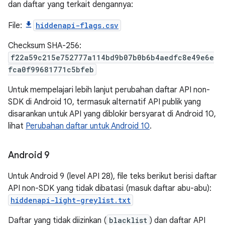
dan daftar yang terkait dengannya:
File:
hiddenapi-flags.csv
Checksum SHA-256:
f22a59c215e752777a114bd9b07b0b6b4aedfc8e49e6e
fca0f99681771c5bfeb
Untuk mempelajari lebih lanjut perubahan daftar API non-
SDK di Android 10, termasuk alternatif API publik yang
disarankan untuk API yang diblokir bersyarat di Android 10,
lihat
Perubahan daftar untuk Android 10
.
Android 9
Untuk Android 9 (level API 28), file teks berikut berisi daftar
API non-SDK yang tidak dibatasi (masuk daftar abu-abu):
hiddenapi-light-greylist.txt
Daftar yang tidak diizinkan (
blacklist
) dan daftar API