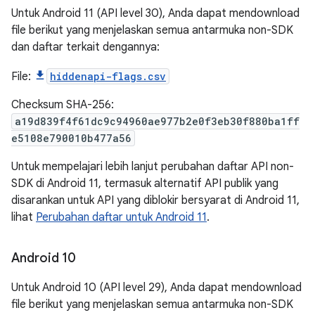
Untuk Android 11 (API level 30), Anda dapat mendownload
file berikut yang menjelaskan semua antarmuka non-SDK
dan daftar terkait dengannya:
File:
hiddenapi-flags.csv
Checksum SHA-256:
a19d839f4f61dc9c94960ae977b2e0f3eb30f880ba1ff
e5108e790010b477a56
Untuk mempelajari lebih lanjut perubahan daftar API non-
SDK di Android 11, termasuk alternatif API publik yang
disarankan untuk API yang diblokir bersyarat di Android 11,
lihat
Perubahan daftar untuk Android 11
.
Android 10
Untuk Android 10 (API level 29), Anda dapat mendownload
file berikut yang menjelaskan semua antarmuka non-SDK