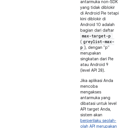
antarmuka non-SDK
yang tidak diblokir
di Android Pie tetapi
kini diblokir di
Android 10 adalah
bagian dari daftar
max-target-p
greylist-max-
(
p
), dengan "p"
merupakan
singkatan dari Pie
atau Android 9
(level API 28).
Jika aplikasi Anda
mencoba
mengakses
antarmuka yang
dibatasi untuk level
API target Anda,
sistem akan
berperilaku seolah-
olah API merupakan