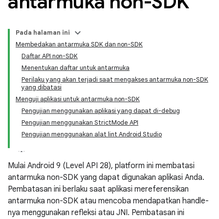
antarmuka non-SDK
Pada halaman ini
Membedakan antarmuka SDK dan non-SDK
Daftar API non-SDK
Menentukan daftar untuk antarmuka
Perilaku yang akan terjadi saat mengakses antarmuka non-SDK
yang dibatasi
Menguji aplikasi untuk antarmuka non-SDK
Pengujian menggunakan aplikasi yang dapat di-debug
Pengujian menggunakan StrictMode API
Pengujian menggunakan alat lint Android Studio
Mulai Android 9 (Level API 28), platform ini membatasi
antarmuka non-SDK yang dapat digunakan aplikasi Anda.
Pembatasan ini berlaku saat aplikasi mereferensikan
antarmuka non-SDK atau mencoba mendapatkan handle-
nya menggunakan refleksi atau JNI. Pembatasan ini