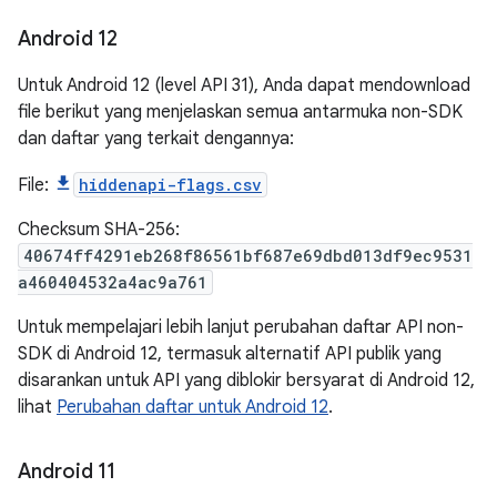
Android 12
Untuk Android 12 (level API 31), Anda dapat mendownload
file berikut yang menjelaskan semua antarmuka non-SDK
dan daftar yang terkait dengannya:
File:
hiddenapi-flags.csv
Checksum SHA-256:
40674ff4291eb268f86561bf687e69dbd013df9ec9531
a460404532a4ac9a761
Untuk mempelajari lebih lanjut perubahan daftar API non-
SDK di Android 12, termasuk alternatif API publik yang
disarankan untuk API yang diblokir bersyarat di Android 12,
lihat
Perubahan daftar untuk Android 12
.
Android 11