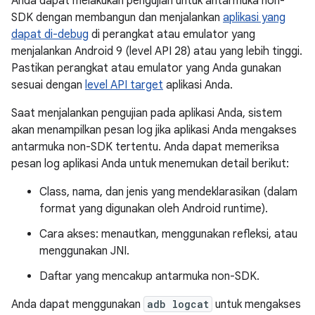
Anda dapat melakukan pengujian untuk antarmuka non-
SDK dengan membangun dan menjalankan
aplikasi yang
dapat di-debug
di perangkat atau emulator yang
menjalankan Android 9 (level API 28) atau yang lebih tinggi.
Pastikan perangkat atau emulator yang Anda gunakan
sesuai dengan
level API target
aplikasi Anda.
Saat menjalankan pengujian pada aplikasi Anda, sistem
akan menampilkan pesan log jika aplikasi Anda mengakses
antarmuka non-SDK tertentu. Anda dapat memeriksa
pesan log aplikasi Anda untuk menemukan detail berikut:
Class, nama, dan jenis yang mendeklarasikan (dalam
format yang digunakan oleh Android runtime).
Cara akses: menautkan, menggunakan refleksi, atau
menggunakan JNI.
Daftar yang mencakup antarmuka non-SDK.
Anda dapat menggunakan
adb logcat
untuk mengakses