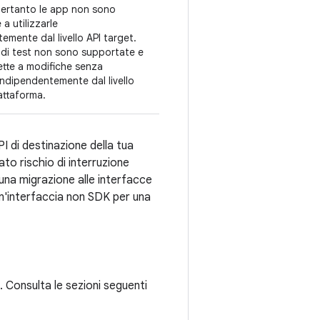
pertanto le app non sono
a utilizzarle
emente dal livello API target.
I di test non sono supportate e
tte a modifiche senza
indipendentemente dal livello
iattaforma.
I di destinazione della tua
to rischio di interruzione
e una migrazione alle interfacce
 un'interfaccia non SDK per una
 Consulta le sezioni seguenti