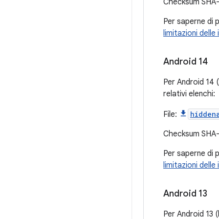
Checksum SHA
Per saperne di p
limitazioni dell
Android 14
Per Android 14 (
relativi elenchi:
File:
hidden
Checksum SHA
Per saperne di p
limitazioni dell
Android 13
Per Android 13 (