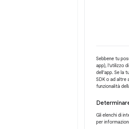
Sebbene tu possa
app), l'utilizz
dell'app. Se la 
SDK o ad altre a
funzionalità del
Determinare
Gli elenchi di 
per informazioni