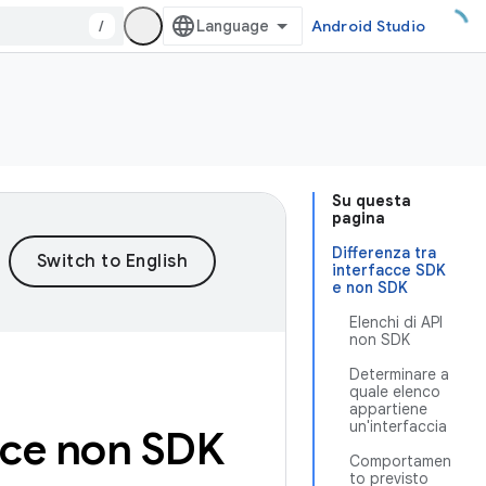
/
Android Studio
Su questa
pagina
Differenza tra
interfacce SDK
e non SDK
Elenchi di API
non SDK
Determinare a
quale elenco
appartiene
un'interfaccia
acce non SDK
Comportamen
to previsto