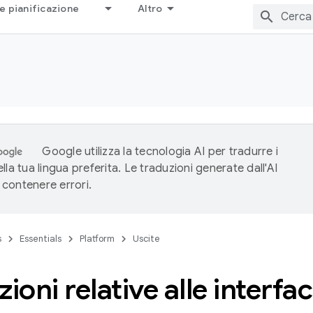
e pianificazione
Altro
Google utilizza la tecnologia AI per tradurre i
lla tua lingua preferita. Le traduzioni generate dall'AI
contenere errori.
s
Essentials
Platform
Uscite
zioni relative alle interf