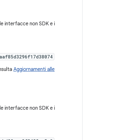
 le interfacce non SDK e i
aaf85d3296f17d38074
onsulta
Aggiornamenti alle
 le interfacce non SDK e i