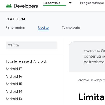
Essentials
Progettazione 
PLATFORM
Panoramica
Uscite
Tecnologia
contenuti ne
Tutte le release di Android
potrebbero 
Android 17
Android 16
Android Developer
Android 15
Android 14
Limita
Android 13