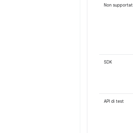
Non supporta
SDK
API di test