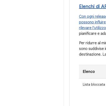
Elenchi di 
Con ogni releas
possono influire
rilevare l'utili
pianificare e ad
Per ridurre al m
sono suddivise in
destinazione. La
Elenco
Lista bloccata