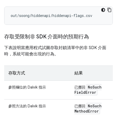
存取受限制非 SDK 介面時的預期行為
下表說明當應用程式試圖存取封鎖清單中的非 SDK 介面
時，系統可能會出現的行為。
存取方式
結果
No
Such
參照欄位的 Dalvik 指示
已擲回
Field
Error
No
Such
參照方法的 Dalvik 指示
已擲回
Method
Error