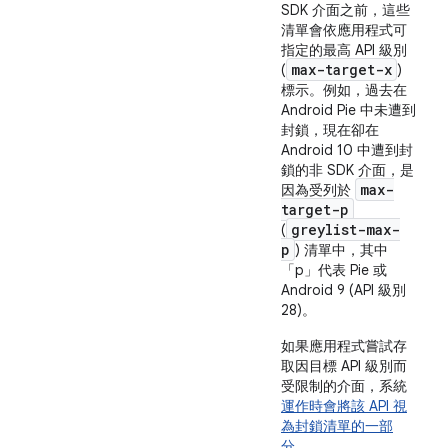
SDK 介面之前，這些
清單會依應用程式可
指定的最高 API 級別
max-target-x
(
)
標示。例如，過去在
Android Pie 中未遭到
封鎖，現在卻在
Android 10 中遭到封
鎖的非 SDK 介面，是
max-
因為受列於
target-p
greylist-max-
(
p
) 清單中，其中
「p」代表 Pie 或
Android 9 (API 級別
28)。
如果應用程式嘗試存
取因目標 API 級別而
受限制的介面，系統
運作時會將該 API 視
為封鎖清單的一部
分
。