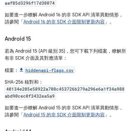
aaf85d3296f17d38074
如要進一步瞭解 Android 16 的非 SDK API 清單異動情形，
請參閱「
Android 16 的非 SDK 介面限制更新內容
」。
Android 15
若為 Android 15 (API 級別 35)，您可下載下列檔案，瞭解所
有非 SDK 介面及其對應清單：
檔案：
hiddenapi-flags.csv
SHA-256 核對和：
40134e205e58922a708c453726b279a296e6a1f34a988
abd90cec0f3432ea5a9
如要進一步瞭解 Android 15 的非 SDK API 清單異動情形，
請參閱「
Android 15 的非 SDK 介面限制更新內容
」。