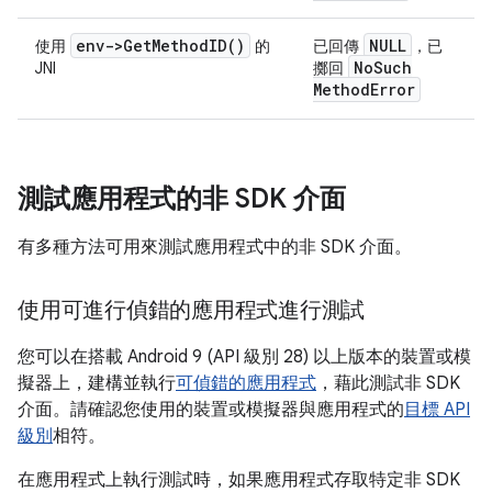
env->
Get
Method
ID(
)
NULL
使用
的
已回傳
，已
No
Such
JNI
擲回
Method
Error
測試應用程式的非 SDK 介面
有多種方法可用來測試應用程式中的非 SDK 介面。
使用可進行偵錯的應用程式進行測試
您可以在搭載 Android 9 (API 級別 28) 以上版本的裝置或模
擬器上，建構並執行
可偵錯的應用程式
，藉此測試非 SDK
介面。請確認您使用的裝置或模擬器與應用程式的
目標 API
級別
相符。
在應用程式上執行測試時，如果應用程式存取特定非 SDK