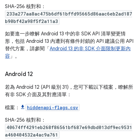
SHA-256 核對和：
233a277aa8ac475b6df61bffd95665d86aac6eb2ad187
b90bf42a98f5f2a11a3
如要進一步瞭解 Android 13 中的非 SDK API 清單變更情
形，包括 Android 13 內遭到有條件封鎖的 API 建議公用 API
替代方案，請參閱「
Android 13 的非 SDK 介面限制更新內
容
」。
Android 12
若為 Android 12 (API 級別 31)，您可下載以下檔案，瞭解所
有非 SDK 介面及其對應清單：
檔案：
hiddenapi-flags.csv
SHA-256 核對和：
40674ff4291eb268f86561bf687e69dbd013df9ec9531
a460404532a4ac9a761