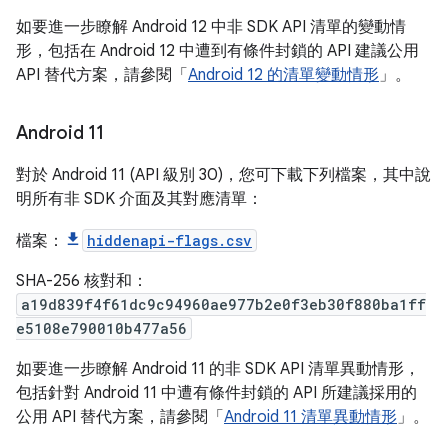
如要進一步瞭解 Android 12 中非 SDK API 清單的變動情
形，包括在 Android 12 中遭到有條件封鎖的 API 建議公用
API 替代方案，請參閱「
Android 12 的清單變動情形
」。
Android 11
對於 Android 11 (API 級別 30)，您可下載下列檔案，其中說
明所有非 SDK 介面及其對應清單：
檔案：
hiddenapi-flags.csv
SHA-256 核對和：
a19d839f4f61dc9c94960ae977b2e0f3eb30f880ba1ff
e5108e790010b477a56
如要進一步瞭解 Android 11 的非 SDK API 清單異動情形，
包括針對 Android 11 中遭有條件封鎖的 API 所建議採用的
公用 API 替代方案，請參閱「
Android 11 清單異動情形
」。