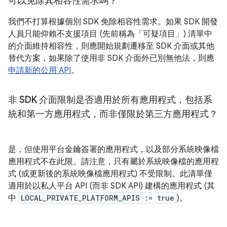
可以免除其相容性需求嗎？
我們不打算根據個別 SDK 免除相容性需求。如果 SDK 開發
人員只能仰賴不支援項目 (先前稱為「可疑項目」) 清單中
的介面維持相容性，則應開始規劃遷移至 SDK 介面或其他
替代方案，如果除了使用非 SDK 介面外已別無他法，則應
申請新的公用 API
。
非 SDK 介面限制是否適用於所有應用程式，包括系
統和第一方應用程式，而非僅限於第三方應用程式？
是，但使用平台金鑰簽署的應用程式，以及部分系統映像檔
應用程式不在此限。請注意，只有屬於系統映像檔的應用程
式 (或更新後的系統映像檔應用程式) 不受限制。此清單僅
適用於以私人平台 API (而非 SDK API) 建構的應用程式 (其
中
LOCAL_PRIVATE_PLATFORM_APIS := true
)。