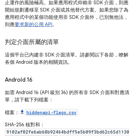
止運作的風險極高。如果應用程式仰賴非 SDK 介面，則應
開始規劃遷移至 SDK 介面或其他替代方案。如果您除了為
應用程式中的某個功能使用非 SDK 介面外，已別無他法，
則應
要求新的公用 API
。
判定介面所屬的清單
這個平台已內建非 SDK 介面清單。請參閱以下各節，瞭解
各個 Android 版本的相關資訊。
Android 16
如需 Android 16 (API 級別 36) 的所有非 SDK 介面和對應清
單，請下載下列檔案：
檔案：
hiddenapi-flags.csv
SHA-256 核對和：
9102af02fe6ab68b92464bdff5e5b09f3bd62c65d1130