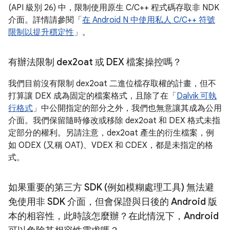
(API 級別 26) 中，限制使用原生 C/C++ 程式碼存取非 NDK
介面。詳情請參閱「
在 Android N 中使用私人 C/C++ 符號
限制以提升穩定性
」。
有辦法限制 dex2oat 或 DEX 檔案操控嗎？
我們目前沒有限制 dex2oat 二進位檔存取權的計畫，但不
打算讓 DEX 成為固定的檔案格式，且除了在「
Dalvik 可執
行格式
」中公開指定的部分之外，我們也無意讓其成為公用
介面。我們保留隨時修改或移除 dex2oat 和 DEX 格式未指
定部分的權利。另請注意，dex2oat 產生的衍生檔案，例
如 ODEX (又稱 OAT)、VDEX 和 CDEX，都是未指定的格
式。
如果重要的第三方 SDK (例如模糊處理工具) 無法避
免使用非 SDK 介面，但會保證與日後的 Android 版
本的相容性，此時該怎麼辦？在此情況下，Android