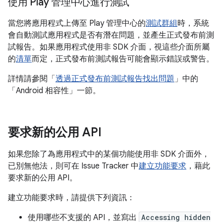
使用 Play 管理中心進行測試
當您將應用程式上傳至 Play 管理中心的
測試群組
時，系統
會自動測試應用程式是否有潛在問題，並產生正式發布前測
試報告。如果應用程式使用非 SDK 介面，視這些介面所屬
的
清單
而定，正式發布前測試報告可能會顯示錯誤或警告。
詳情請參閱「
透過正式發布前測試報告找出問題
」中的
「Android 相容性」一節。
要求新的公用 API
如果您除了為應用程式中的某個功能使用非 SDK 介面外，
已別無他法，則可在 Issue Tracker 中
建立功能要求
，藉此
要求新的公用 API。
建立功能要求時，請提供下列資訊：
使用哪些不支援的 API，並寫出
Accessing hidden