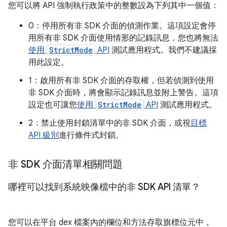
您可以將 API 強制執行政策中的整數設為下列其中一個值：
0：停用所有非 SDK 介面的偵測作業。這項設定會停
用所有非 SDK 介面使用情形的記錄訊息，您也將無法
使用
StrictMode
API
測試應用程式。我們不建議採
用此設定。
1：啟用所有非 SDK 介面的存取權，但若偵測到使用
非 SDK 介面時，將會顯示記錄訊息並附上警告。這項
設定也可讓您
使用
StrictMode
API
測試應用程式。
2：禁止使用封鎖清單中的非 SDK 介面，或視
目標
API 級別
進行條件式封鎖。
非 SDK 介面清單相關問題
哪裡可以找到系統映像檔中的非 SDK API 清單？
您可以在平台 dex 檔案內的欄位和方法存取旗標位元中，