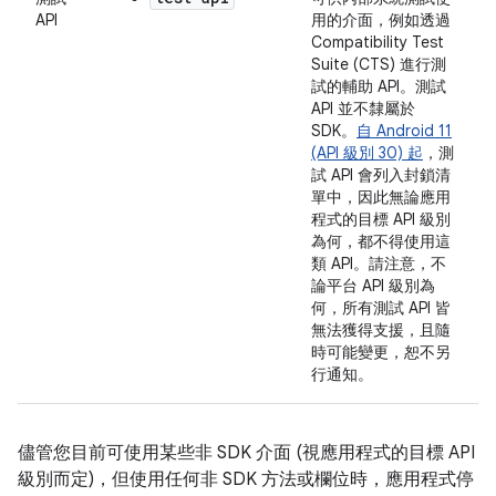
API
用的介面，例如透過
Compatibility Test
Suite (CTS) 進行測
試的輔助 API。測試
API
並不
隸屬於
SDK。
自 Android 11
(API 級別 30) 起
，測
試 API 會列入封鎖清
單中，因此無論應用
程式的目標 API 級別
為何，都不得使用這
類 API。請注意，不
論平台 API 級別為
何，所有測試 API 皆
無法獲得支援，且隨
時可能變更，恕不另
行通知。
儘管您目前可使用某些非 SDK 介面 (視應用程式的目標 API
級別而定)，但使用任何非 SDK 方法或欄位時，應用程式停