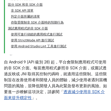
區分 SDK 和非 SDK 介面
非 SDK API 清單
判定介面所屬的清單
存取受限制非 SDK 介面時的預期行為
測試應用程式的非 SDK 介面
使用可進行偵錯的應用程式進行測試
使用 StrictMode API 進行測試
使用 Android Studio Lint 工具進行測試
自 Android 9 (API 級別 28) 起，平台會限制應用程式可使用
的非 SDK 介面。每當應用程式參照非 SDK 介面，或嘗試透
過反映或 JNI 取得其控制代碼時，就適用這些限制。這些限
制旨在改善使用者和開發人員的體驗，減少使用者遇到當機
問題的風險，並降低開發人員為此緊急發布更新的風險。如
要進一步瞭解這項決定，請參閱「
透過減少使用非 SDK 介
面來提升穩定性
」。