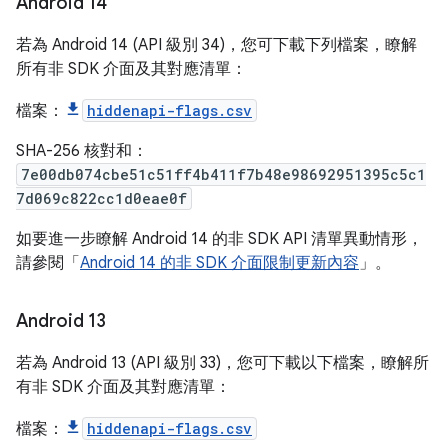
Android 14
若為 Android 14 (API 級別 34)，您可下載下列檔案，瞭解
所有非 SDK 介面及其對應清單：
檔案：
hiddenapi-flags.csv
SHA-256 核對和：
7e00db074cbe51c51ff4b411f7b48e98692951395c5c1
7d069c822cc1d0eae0f
如要進一步瞭解 Android 14 的非 SDK API 清單異動情形，
請參閱「
Android 14 的非 SDK 介面限制更新內容
」。
Android 13
若為 Android 13 (API 級別 33)，您可下載以下檔案，瞭解所
有非 SDK 介面及其對應清單：
檔案：
hiddenapi-flags.csv