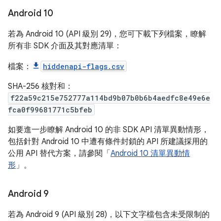
Android 10
若為 Android 10 (API 級別 29)，您可下載下列檔案，瞭解
所有非 SDK 介面及其對應清單：
檔案：
hiddenapi-flags.csv
SHA-256 核對和：
f22a59c215e752777a114bd9b07b0b6b4aedfc8e49e6e
fca0f99681771c5bfeb
如要進一步瞭解 Android 10 的非 SDK API 清單異動情形，
包括針對 Android 10 中遭有條件封鎖的 API 所建議採用的
公用 API 替代方案，請參閱「
Android 10 清單異動情
形
」。
Android 9
若為 Android 9 (API 級別 28)，以下文字檔包含未受限制的