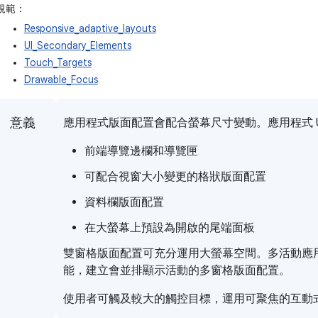
規範：
Responsive_adaptive_layouts
UI_Secondary_Elements
Touch_Targets
Drawable_Focus
意義
應用程式版面配置會配合螢幕尺寸變動。應用程式 U
前端導覽邊欄和導覽匣
可配合視窗大小變更的格狀版面配置
資料欄版面配置
在大螢幕上預設為開啟的尾端面板
雙窗格版面配置可充分運用大螢幕空間。多活動應
能，建立會並排顯示活動的多窗格版面配置。
使用者可觸及較大的觸控目標，運用可聚焦的互動