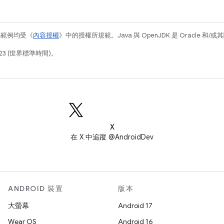
碼範例均受《
內容授權
》中的授權所規範。Java 與 OpenJDK 是 Oracle 
23 (世界標準時間)。
X
在 X 中追蹤 @AndroidDev
ANDROID 裝置
版本
大螢幕
Android 17
Wear OS
Android 16