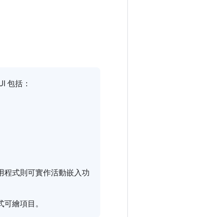
I 包括：
用程式則可實作活動嵌入功
式可繪項目。