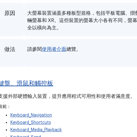
原因
大螢幕裝置涵蓋多種板型規格，包括平板電腦、摺
輛螢幕和 XR。這些裝置的螢幕大小各有不同，螢
全以橫向為主。
做法
請參閱
使用者介面
總覽。
鍵盤、滑鼠和觸控板
支援外部硬體輸入裝置，提升應用程式可用性和使用者滿意度。
規範：
Keyboard_Navigation
Keyboard_Shortcuts
Keyboard_Media_Playback