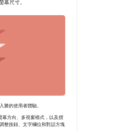
螢幕尺寸。
入勝的使用者體驗。
螢幕方向、多視窗模式，以及摺
調整按鈕、文字欄位和對話方塊