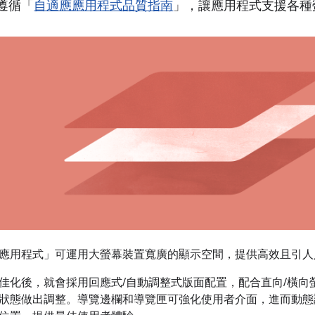
- 遵循「
自適應應用程式品質指南
」，讓應用程式支援各種
應用程式」可運用大螢幕裝置寬廣的顯示空間，提供高效且引人
佳化後，就會採用回應式/自動調整式版面配置，配合直向/橫向
狀態做出調整。導覽邊欄和導覽匣可強化使用者介面，進而動態