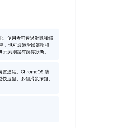
能。使用者可透過滑鼠和觸
選單，也可透過滑鼠滾輪和
I 元素則設有懸停狀態。
結。ChromeOS 裝
盤快速鍵、多個滑鼠按鈕、