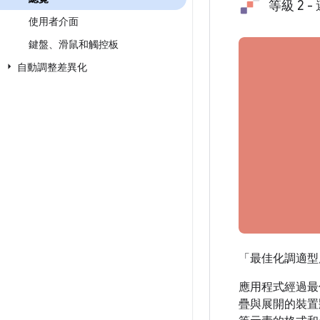
等級 2 
使用者介面
鍵盤、滑鼠和觸控板
自動調整差異化
「最佳化調適型
應用程式經過最
疊與展開的裝置