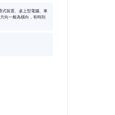
疊式裝置、桌上型電腦、車
幕方向一般為橫向，有時則