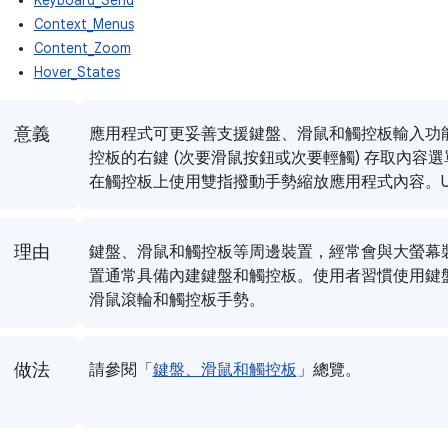
Keyboard_Send
Context_Menus
Content_Zoom
Hover_States
意義
應用程式可更妥善支援鍵盤、滑鼠和觸控板輸入功
控板的右鍵 (次要滑鼠按鈕或次要輕觸) 存取內容
在觸控板上使用雙指撥動手勢縮放應用程式內容。U
理由
鍵盤、滑鼠和觸控板等周邊裝置，經常會與大螢幕裝置連
置通常具備內建鍵盤和觸控板。使用者習慣使用鍵
滑鼠滾輪和觸控板手勢。
做法
請參閱「
鍵盤、滑鼠和觸控板
」總覽。