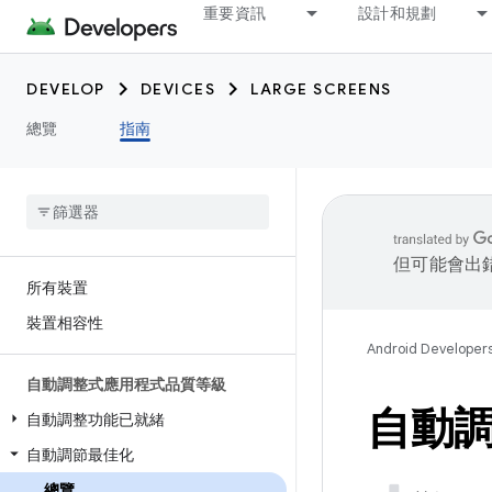
重要資訊
設計和規劃
DEVELOP
DEVICES
LARGE SCREENS
總覽
指南
但可能會出
所有裝置
裝置相容性
Android Developer
自動調整式應用程式品質等級
自動
自動調整功能已就緒
自動調節最佳化
總覽