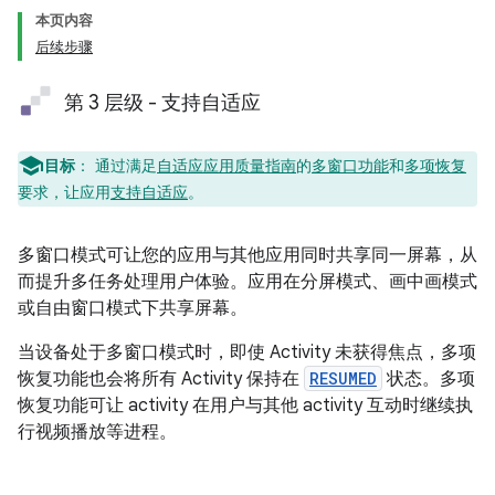
本页内容
后续步骤
第 3 层级 - 支持自适应
目标
：
通过满足
自适应应用质量指南
的
多窗口功能
和
多项恢复
要求，让应用
支持自适应
。
多窗口模式可让您的应用与其他应用同时共享同一屏幕，从
而提升多任务处理用户体验。应用在分屏模式、画中画模式
或自由窗口模式下共享屏幕。
当设备处于多窗口模式时，即使 Activity 未获得焦点，多项
恢复功能也会将所有 Activity 保持在
RESUMED
状态。多项
恢复功能可让 activity 在用户与其他 activity 互动时继续执
行视频播放等进程。