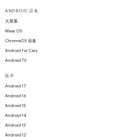
ANDROID 设备
大屏幕
Wear OS
ChromeOS 设备
Android for Cars
Android TV
版本
Android 17
Android 16
Android 15
Android 14
Android 13
Android 12