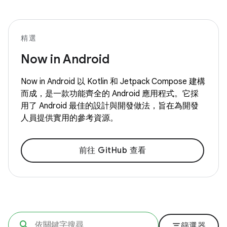
精選
Now in Android
Now in Android 以 Kotlin 和 Jetpack Compose 建構
而成，是一款功能齊全的 Android 應用程式。它採
用了 Android 最佳的設計與開發做法，旨在為開發
人員提供實用的參考資源。
前往 GitHub 查看
filter_list
篩選器