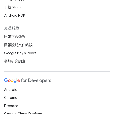
下載 Studio
Android NDK
支援服務
回報平台錯誤
回報說明文件錯誤
Google Play support
參加研究調查
Android
Chrome
Firebase