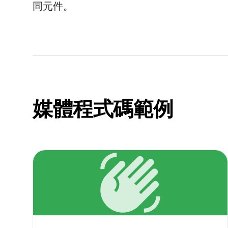
同元件。
媒體程式碼範例
waving_hand