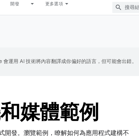
開發
更多選項
gle 會運用 AI 技術將內容翻譯成你偏好的語言，但可能會出錯。
相機和媒體範例
式開發。瀏覽範例，瞭解如何為應用程式建構不