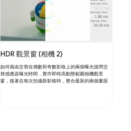
HDR 觀景窗 (相機 2)
如何藉由交替在偶數和奇數影格上的兩個曝光值間交
替感應器曝光時間，實作即時高動態範圍相機觀景
窗，接著在每次拍攝新影格時，整合最新的兩個畫面