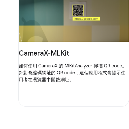
CameraX-MLKit
如何使用 CameraX 的 MlKitAnalyzer 掃描 QR code。
針對會編碼網址的 QR code，這個應用程式會提示使
用者在瀏覽器中開啟網址。