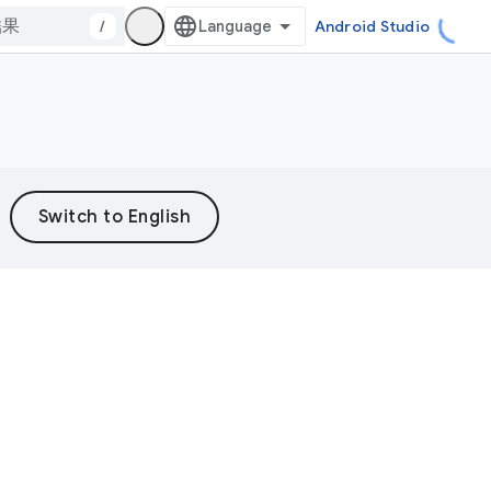
/
Android Studio