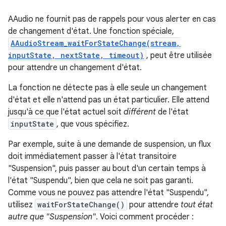
AAudio ne fournit pas de rappels pour vous alerter en cas
de changement d'état. Une fonction spéciale,
AAudioStream_waitForStateChange(stream,
inputState, nextState, timeout)
, peut être utilisée
pour attendre un changement d'état.
La fonction ne détecte pas à elle seule un changement
d'état et elle n'attend pas un état particulier. Elle attend
jusqu'à ce que l'état actuel soit
différent
de l'état
inputState
, que vous spécifiez.
Par exemple, suite à une demande de suspension, un flux
doit immédiatement passer à l'état transitoire
"Suspension", puis passer au bout d'un certain temps à
l'état "Suspendu", bien que cela ne soit pas garanti.
Comme vous ne pouvez pas attendre l'état "Suspendu",
utilisez
waitForStateChange()
pour attendre
tout état
autre que "Suspension"
. Voici comment procéder :