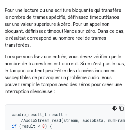
Pour une lecture ou une écriture bloquante qui transfère
le nombre de trames spécifié, définissez timeoutNanos
sur une valeur supérieure à zéro. Pour un appel non
bloquant, définissez timeoutNanos sur zéro. Dans ce cas,
le résultat correspond au nombre réel de trames
transférées.
Lorsque vous lisez une entrée, vous devez vérifier que le
nombre de trames lues est correct. Si ce n'est pas le cas,
le tampon contient peut-être des données inconnues
susceptibles de provoquer un problème audio. Vous
pouvez remplir le tampon avec des zéros pour créer une
interruption silencieuse :
aaudio_result_t
result
=
AAudioStream_read
(
stream
,
audioData
,
numFrames
if
(
result
 < 
0
)
{