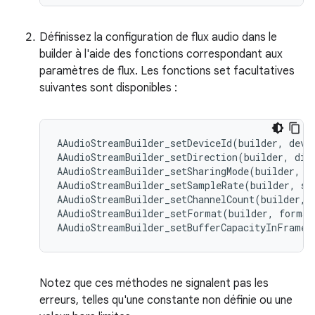
Définissez la configuration de flux audio dans le
builder à l'aide des fonctions correspondant aux
paramètres de flux. Les fonctions set facultatives
suivantes sont disponibles :
AAudioStreamBuilder_setDeviceId(builder, devic
AAudioStreamBuilder_setDirection(builder, dire
AAudioStreamBuilder_setSharingMode(builder, mo
AAudioStreamBuilder_setSampleRate(builder, sam
AAudioStreamBuilder_setChannelCount(builder, c
AAudioStreamBuilder_setFormat(builder, format
Notez que ces méthodes ne signalent pas les
erreurs, telles qu'une constante non définie ou une