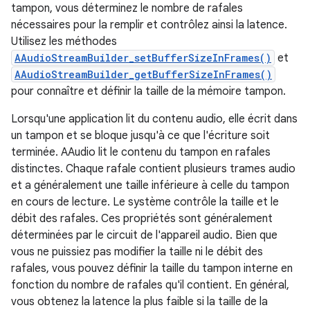
tampon, vous déterminez le nombre de rafales
nécessaires pour la remplir et contrôlez ainsi la latence.
Utilisez les méthodes
AAudioStreamBuilder_setBufferSizeInFrames()
et
AAudioStreamBuilder_getBufferSizeInFrames()
pour connaître et définir la taille de la mémoire tampon.
Lorsqu'une application lit du contenu audio, elle écrit dans
un tampon et se bloque jusqu'à ce que l'écriture soit
terminée. AAudio lit le contenu du tampon en rafales
distinctes. Chaque rafale contient plusieurs trames audio
et a généralement une taille inférieure à celle du tampon
en cours de lecture. Le système contrôle la taille et le
débit des rafales. Ces propriétés sont généralement
déterminées par le circuit de l'appareil audio. Bien que
vous ne puissiez pas modifier la taille ni le débit des
rafales, vous pouvez définir la taille du tampon interne en
fonction du nombre de rafales qu'il contient. En général,
vous obtenez la latence la plus faible si la taille de la