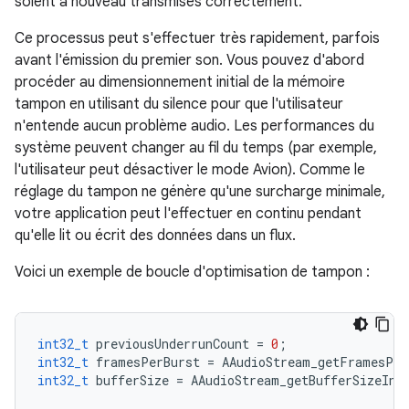
soient à nouveau transmises correctement.
Ce processus peut s'effectuer très rapidement, parfois
avant l'émission du premier son. Vous pouvez d'abord
procéder au dimensionnement initial de la mémoire
tampon en utilisant du silence pour que l'utilisateur
n'entende aucun problème audio. Les performances du
système peuvent changer au fil du temps (par exemple,
l'utilisateur peut désactiver le mode Avion). Comme le
réglage du tampon ne génère qu'une surcharge minimale,
votre application peut l'effectuer en continu pendant
qu'elle lit ou écrit des données dans un flux.
Voici un exemple de boucle d'optimisation de tampon :
int32_t
previousUnderrunCount
=
0
;
int32_t
framesPerBurst
=
AAudioStream_getFramesPer
int32_t
bufferSize
=
AAudioStream_getBufferSizeInF