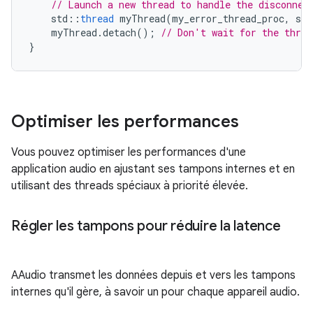
// Launch a new thread to handle the disconnec
std
::
thread
myThread
(
my_error_thread_proc
,
str
myThread
.
detach
();
// Don't wait for the threa
}
Optimiser les performances
Vous pouvez optimiser les performances d'une
application audio en ajustant ses tampons internes et en
utilisant des threads spéciaux à priorité élevée.
Régler les tampons pour réduire la latence
AAudio transmet les données depuis et vers les tampons
internes qu'il gère, à savoir un pour chaque appareil audio.