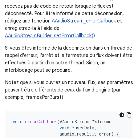
recevez pas de code de retour lorsque le flux est
déconnecté. Pour être informé de cette déconnexion,
rédigez une fonction
AAudioStream_errorCallback
et
enregistrez-la à l'aide de
AAudioStreamBuilder_setErrorCallback()
.
Si vous êtes informé de la déconnexion dans un thread de
rappel d'erreur, l'arrêt et la fermeture du flux doivent être
effectués à partir d'un autre thread. Sinon, un
interblocage peut se produire.
Notez que si vous ouvrez un nouveau flux, ses paramètres
peuvent être différents de ceux du flux d'origine (par
exemple, framesPerBurst) :
void
errorCallback
(
AAudioStream
*
stream
,
void
*
userData
,
aaudio_result_t
error
)
{