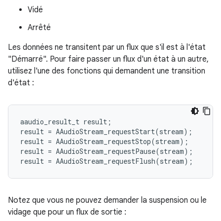
Vidé
Arrêté
Les données ne transitent par un flux que s'il est à l'état
"Démarré". Pour faire passer un flux d'un état à un autre,
utilisez l'une des fonctions qui demandent une transition
d'état :
aaudio_result_t
result
;
result
=
AAudioStream_requestStart
(
stream
);
result
=
AAudioStream_requestStop
(
stream
);
result
=
AAudioStream_requestPause
(
stream
);
result
=
AAudioStream_requestFlush
(
stream
);
Notez que vous ne pouvez demander la suspension ou le
vidage que pour un flux de sortie :