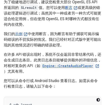
为了稳健地进行调试，建议您检查大部分 OpenSL ES API
所返回的
SLresult
值。您可以使用
断言
或更高级的错
误处理逻辑进行调试；虽然其中一种或者另一种方式可能更
适合给定用例，但在使用 OpenSL ES 时哪种方式都没有任
何内在优势。
我们的
示例
中使用断言，因为断言有助于捕获可揭示编
码错误的不切实际的情况。我们已经针对正式版中更可能出
现的其他情况进行明确的错误处理。
在许多 API 错误出现时，系统不仅会返回非零结果代码，还
会生成日志条目。此类日志条目能够提供额外的详细信息，
对相对复杂的 API（如
Engine::CreateAudioPlayer
）尤其有用。
您可以从命令行或 Android Studio 查看日志。如需从命令
行检查日志，请输入以下命令：