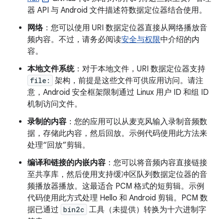
器 API 与 Android 文件描述符数据定位器结合使用。
网络
：您可以使用 URI 数据定位器直接从网络播放音
频内容。不过，请务必阅读
安全与权限
中介绍的内
容。
本地文件系统
：对于本地文件，URI 数据定位器支持
file:
架构，前提是这些文件可供应用访问。请注
意，Android 安全框架限制通过 Linux 用户 ID 和组 ID
机制访问文件。
录制的内容
：您的应用可以从麦克风输入录制音频数
据，存储此内容，然后回放。示例代码使用此方法来
处理“回放”剪辑。
编译和链接的内嵌内容
：您可以将音频内容直接链接
至共享库，然后使用支持缓冲区队列数据定位器的音
频播放器播放。这最适合 PCM 格式的短剪辑。示例
代码使用此方式处理 Hello 和 Android 剪辑。
PCM 数
据已通过
bin2c
工具（未提供）转换为十六进制字