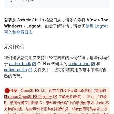
若要从 Android Studio 检查日志，请依次选择
View > Tool
Windows > Logcat
。如需了解详情，请参阅
使用 Logcat
写入和查看日志
。
示例代码
我们建议您使用受支持且经过测试的示例代码，这些代码位
于
android-ndk
GitHub 代码库的
audio-echo
和
native-audio
文件夹中，您可以将其用作范本来编写自
己的代码。
注意
：OpenSL ES 1.0.1 规范在附录中提供示例代码（请参阅
Khronos OpenSL ES Registry
了解更多详情）。不过，“附录
B：示例代码”和“附录 C：用例示例代码”中的示例使用 Android 不
支持的功能。
某些示例中还存在排版错误，或者使用可能会发生改