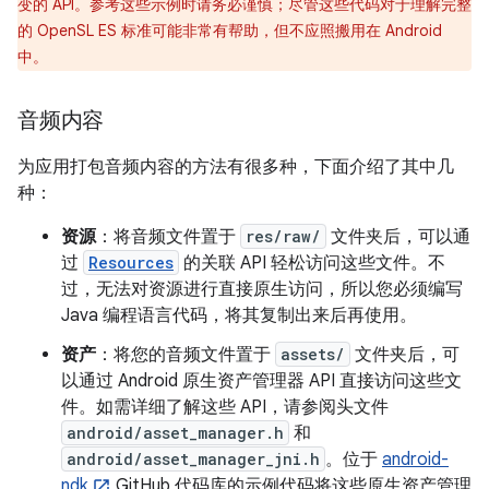
变的 API。参考这些示例时请务必谨慎；尽管这些代码对于理解完整
的 OpenSL ES 标准可能非常有帮助，但不应照搬用在 Android
中。
音频内容
为应用打包音频内容的方法有很多种，下面介绍了其中几
种：
资源
：将音频文件置于
res/raw/
文件夹后，可以通
过
Resources
的关联 API 轻松访问这些文件。不
过，无法对资源进行直接原生访问，所以您必须编写
Java 编程语言代码，将其复制出来后再使用。
资产
：将您的音频文件置于
assets/
文件夹后，可
以通过 Android 原生资产管理器 API 直接访问这些文
件。如需详细了解这些 API，请参阅头文件
android/asset_manager.h
和
android/asset_manager_jni.h
。位于
android-
ndk
GitHub 代码库的示例代码将这些原生资产管理