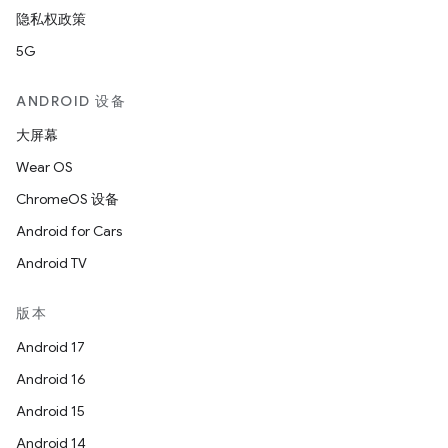
隐私权政策
5G
ANDROID 设备
大屏幕
Wear OS
ChromeOS 设备
Android for Cars
Android TV
版本
Android 17
Android 16
Android 15
Android 14