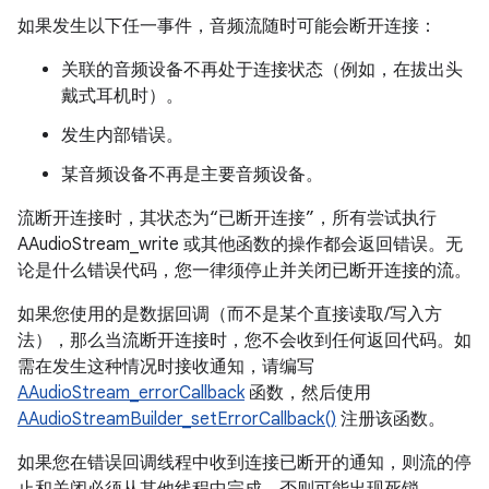
如果发生以下任一事件，音频流随时可能会断开连接：
关联的音频设备不再处于连接状态（例如，在拔出头
戴式耳机时）。
发生内部错误。
某音频设备不再是主要音频设备。
流断开连接时，其状态为“已断开连接”，所有尝试执行
AAudioStream_write 或其他函数的操作都会返回错误。无
论是什么错误代码，您一律须停止并关闭已断开连接的流。
如果您使用的是数据回调（而不是某个直接读取/写入方
法），那么当流断开连接时，您不会收到任何返回代码。如
需在发生这种情况时接收通知，请编写
AAudioStream_errorCallback
函数，然后使用
AAudioStreamBuilder_setErrorCallback()
注册该函数。
如果您在错误回调线程中收到连接已断开的通知，则流的停