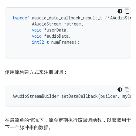
typedef
aaudio_data_callback_result_t
(
*
AAudioStre
AAudioStream
*
stream
,
void
*
userData
,
void
*
audioData
,
int32_t
numFrames
);
使用流构建方式来注册回调：
AAudioStreamBuilder_setDataCallback
(
builder
,
myCal
在最简单的情况下，流会定期执行该回调函数，以获取用于
下一个脉冲串的数据。