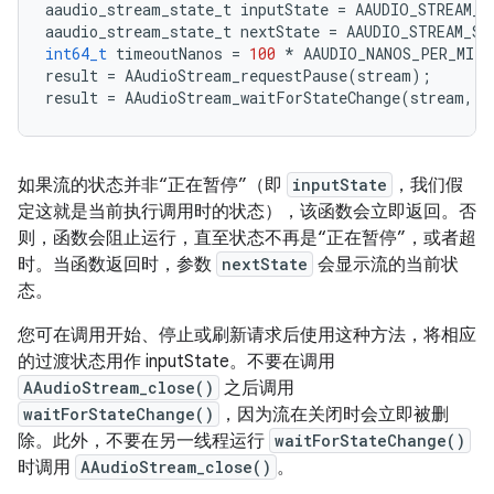
aaudio_stream_state_t
inputState
=
AAUDIO_STREAM_S
aaudio_stream_state_t
nextState
=
AAUDIO_STREAM_ST
int64_t
timeoutNanos
=
100
*
AAUDIO_NANOS_PER_MILL
result
=
AAudioStream_requestPause
(
stream
);
result
=
AAudioStream_waitForStateChange
(
stream
,
i
如果流的状态并非“正在暂停”（即
inputState
，我们假
定这就是当前执行调用时的状态），该函数会立即返回。否
则，函数会阻止运行，直至状态不再是“正在暂停”，或者超
时。当函数返回时，参数
nextState
会显示流的当前状
态。
您可在调用开始、停止或刷新请求后使用这种方法，将相应
的过渡状态用作 inputState。不要在调用
AAudioStream_close()
之后调用
waitForStateChange()
，因为流在关闭时会立即被删
除。此外，不要在另一线程运行
waitForStateChange()
时调用
AAudioStream_close()
。