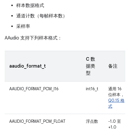
样本数据格式
通道计数（每帧样本数）
采样率
AAudio 支持下列样本格式：
C 数
aaudio_format_t
据类
备注
型
AAUDIO_FORMAT_PCM_I16
int16_t
通用 16
位样本，
Q0.15 格
式
AAUDIO_FORMAT_PCM_FLOAT
浮点数
-1.0 至
+1.0