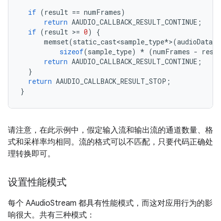
if
(
result
==
numFrames
)
return
AAUDIO_CALLBACK_RESULT_CONTINUE
;
if
(
result
>
=
0
)
{
memset
(
static_cast<sample_type
*
>
(
audioData
)
sizeof
(
sample_type
)
*
(
numFrames
-
resu
return
AAUDIO_CALLBACK_RESULT_CONTINUE
;
}
return
AAUDIO_CALLBACK_RESULT_STOP
;
}
请注意，在此示例中，假定输入流和输出流的通道数量、格
式和采样率均相同。流的格式可以不匹配，只要代码正确处
理转换即可。
设置性能模式
每个 AAudioStream 都具有性能模式，而这对应用行为的影
响很大。
共有三种模式：