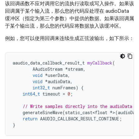
该回调函数不应对调用它的流执行读取或写入操作。如果该
回调属于某个输入流，那么您的代码应处理在 audioData
缓冲区（指定为第三个参数）中提供的数据。如果该回调属
于某个输出流，那么您的代码应将数据放入该缓冲区。
例如，您可以使用回调来连续生成正弦波输出，如下所示：
aaudio_data_callback_result_t
myCallback
(
AAudioStream
*
stream
,
void
*
userData
,
void
*
audioData
,
int32_t
numFrames
)
{
int64_t
timeout
=
0
;
// Write samples directly into the audioData a
generateSineWave
(
static_cast<float
*
>
(
audioDat
return
AAUDIO_CALLBACK_RESULT_CONTINUE
;
}