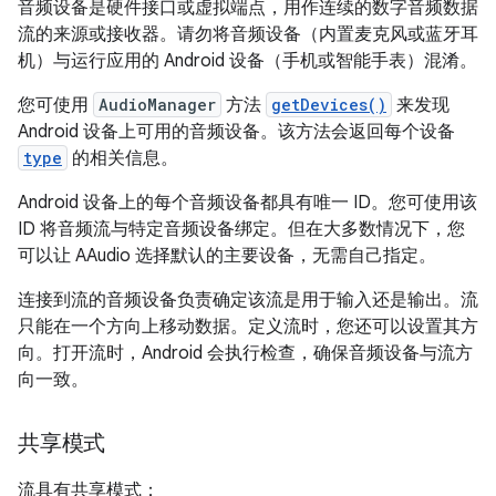
音频设备是硬件接口或虚拟端点，用作连续的数字音频数据
流的来源或接收器。请勿将音频设备（内置麦克风或蓝牙耳
机）与运行应用的 Android 设备（手机或智能手表）混淆。
您可使用
AudioManager
方法
getDevices()
来发现
Android 设备上可用的音频设备。该方法会返回每个设备
type
的相关信息。
Android 设备上的每个音频设备都具有唯一 ID。您可使用该
ID 将音频流与特定音频设备绑定。但在大多数情况下，您
可以让 AAudio 选择默认的主要设备，无需自己指定。
连接到流的音频设备负责确定该流是用于输入还是输出。流
只能在一个方向上移动数据。定义流时，您还可以设置其方
向。打开流时，Android 会执行检查，确保音频设备与流方
向一致。
共享模式
流具有共享模式：