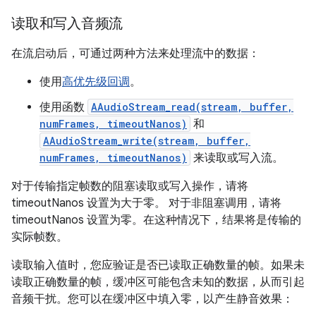
读取和写入音频流
在流启动后，可通过两种方法来处理流中的数据：
使用
高优先级回调
。
使用函数
AAudioStream_read(stream, buffer,
numFrames, timeoutNanos)
和
AAudioStream_write(stream, buffer,
numFrames, timeoutNanos)
来读取或写入流。
对于传输指定帧数的阻塞读取或写入操作，请将
timeoutNanos 设置为大于零。 对于非阻塞调用，请将
timeoutNanos 设置为零。在这种情况下，结果将是传输的
实际帧数。
读取输入值时，您应验证是否已读取正确数量的帧。如果未
读取正确数量的帧，缓冲区可能包含未知的数据，从而引起
音频干扰。您可以在缓冲区中填入零，以产生静音效果：