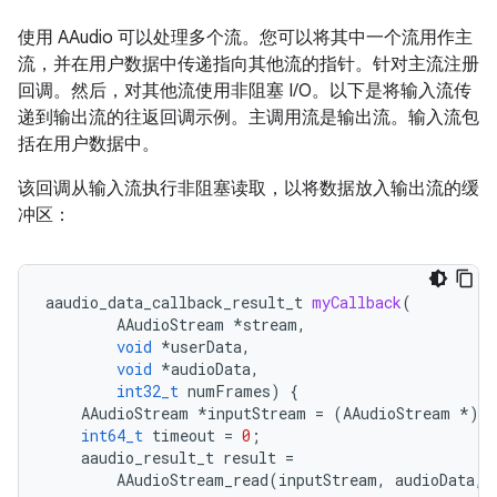
使用 AAudio 可以处理多个流。您可以将其中一个流用作主
流，并在用户数据中传递指向其他流的指针。针对主流注册
回调。然后，对其他流使用非阻塞 I/O。以下是将输入流传
递到输出流的往返回调示例。主调用流是输出流。输入流包
括在用户数据中。
该回调从输入流执行非阻塞读取，以将数据放入输出流的缓
冲区：
aaudio_data_callback_result_t
myCallback
(
AAudioStream
*
stream
,
void
*
userData
,
void
*
audioData
,
int32_t
numFrames
)
{
AAudioStream
*
inputStream
=
(
AAudioStream
*
)
u
int64_t
timeout
=
0
;
aaudio_result_t
result
=
AAudioStream_read
(
inputStream
,
audioData
,