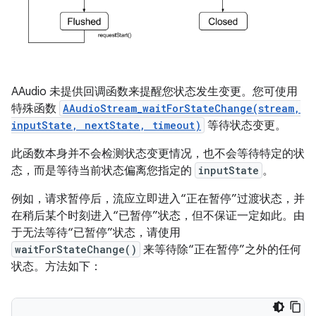
AAudio 未提供回调函数来提醒您状态发生变更。您可使用
特殊函数
AAudioStream_waitForStateChange(stream,
inputState, nextState, timeout)
等待状态变更。
此函数本身并不会检测状态变更情况，也不会等待特定的状
态，而是等待当前状态偏离您指定的
inputState
。
例如，请求暂停后，流应立即进入“正在暂停”过渡状态，并
在稍后某个时刻进入“已暂停”状态，但不保证一定如此。由
于无法等待“已暂停”状态，请使用
waitForStateChange()
来等待除“正在暂停”之外的任何
状态。
方法如下：