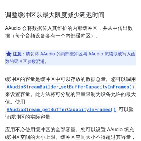
调整缓冲区以最大限度减少延迟时间
AAudio 会将数据传入其维护的内部缓冲区，并从中传出数
据（每个音频设备各有一个内部缓冲区）。
注意
：请勿将 AAudio 的内部缓冲区与 AAudio 流读取或写入函
数的缓冲区参数混淆。
缓冲区的容量是缓冲区中可以存放的数据总量。
您可以调用
AAudioStreamBuilder_setBufferCapacityInFrames()
来设置容量。此方法将可分配的容量限制为设备允许的最大
值。使用
AAudioStream_getBufferCapacityInFrames()
可以验
证缓冲区的实际容量。
应用不必使用缓冲区的全部容量。您可以设置 AAudio 填充
缓冲区空间的大小上限。
缓冲区空间大小不得超过其容量，