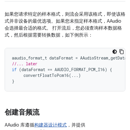
如果您请求特定的样本格式，则流会采用该格式，即使该格
式并非设备的最优选项。如果您未指定样本格式，AAudio
会选择最合适的格式。 打开流后，您必须查询样本数据格
式，然后根据需要转换数据，如下例所示：
aaudio_format_t
dataFormat
=
AAudioStream_getDataF
//... later
if
(
dataFormat
==
AAUDIO_FORMAT_PCM_I16
)
{
convertFloatToPcm16
(...)
}
创建音频流
AAudio 库遵循
构建器设计模式
，并提供