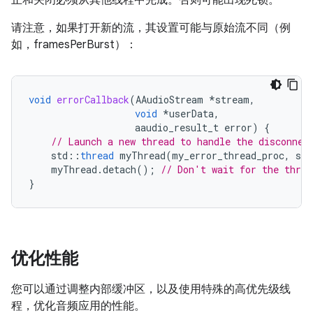
止和关闭必须从其他线程中完成。否则可能出现死锁。
请注意，如果打开新的流，其设置可能与原始流不同（例
如，framesPerBurst）：
void
errorCallback
(
AAudioStream
*
stream
,
void
*
userData
,
aaudio_result_t
error
)
{
// Launch a new thread to handle the disconnec
std
::
thread
myThread
(
my_error_thread_proc
,
str
myThread
.
detach
();
// Don't wait for the threa
}
优化性能
您可以通过调整内部缓冲区，以及使用特殊的高优先级线
程，优化音频应用的性能。