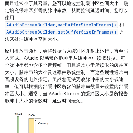
而且通常小于其容量。您可以通过控制缓冲区空间大小，确
定填充缓冲区所需的脉冲串数，从而控制延迟时间。您可以
使用
AAudioStreamBuilder_setBufferSizeInFrames()
和
AAudioStreamBuilder_getBufferSizeInFrames()
方
法来处理缓冲区空间大小。
应用播放音频时，会将数据写入缓冲区并阻止运行，直至写
入完成。AAudio 以离散的脉冲串从缓冲区中读取数据。每
个脉冲串都包含多个音频帧，而且通常小于所读取的缓冲区
大小。脉冲串的大小及速率由系统控制，而这些属性通常由
音频设备的电路指定。虽然您无法更改脉冲串的大小或速
率，但可以根据内部缓冲区所含的脉冲串数量来设置内部缓
冲区大小。通常，当 AAudioStream 的缓冲区大小是所报告
脉冲串大小的倍数时，延迟时间最短。