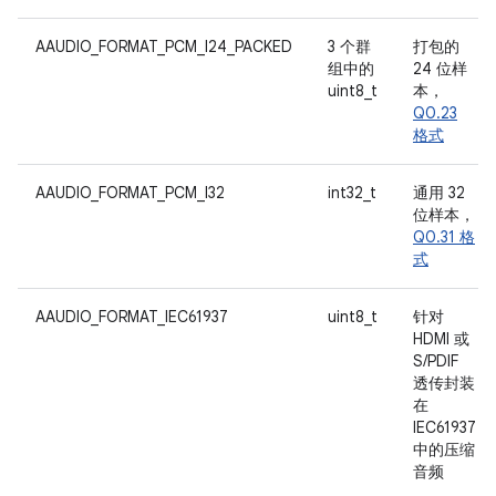
AAUDIO_FORMAT_PCM_I24_PACKED
3 个群
打包的
组中的
24 位样
uint8_t
本，
Q0.23
格式
AAUDIO_FORMAT_PCM_I32
int32_t
通用 32
位样本，
Q0.31 格
式
AAUDIO_FORMAT_IEC61937
uint8_t
针对
HDMI 或
S/PDIF
透传封装
在
IEC61937
中的压缩
音频