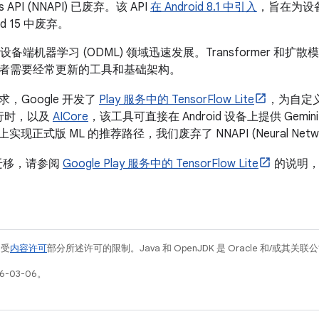
rks API (NNAPI) 已废弃。该 API
在 Android 8.1 中引入
，旨在为设
id 15 中废弃。
后，设备端机器学习 (ODML) 领域迅速发展。Transformer
者需要经常更新的工具和基础架构。
，Google 开发了
Play 服务中的 TensorFlow Lite
，为自定
 运行时，以及
AICore
，该工具可直接在 Android 设备上提供 Gemin
 上实现正式版 ML 的推荐路径，我们废弃了 NNAPI (Neural Networ
 迁移，请参阅
Google Play 服务中的 TensorFlow Lite
的说明，
例受
内容许可
部分所述许可的限制。Java 和 OpenJDK 是 Oracle 和/或其
6-03-06。