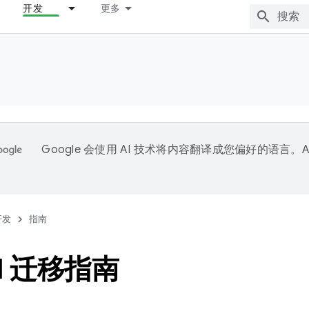
开发
更多
Google 会使用 AI 技术将内容翻译成您偏好的语言。A
。
开发
指南
PI 迁移指南