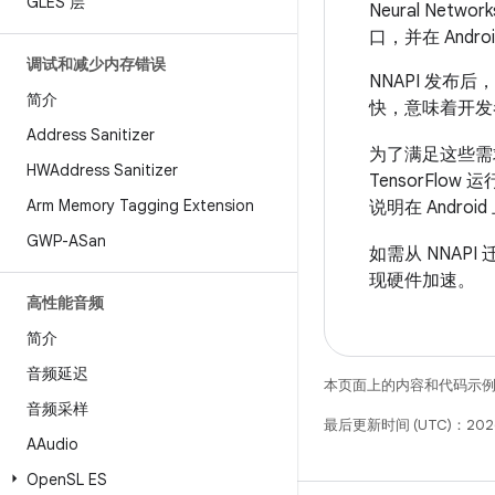
GLES 层
Neural Netwo
口，并在 Andro
调试和减少内存错误
NNAPI 发布
简介
快，意味着开发
Address Sanitizer
为了满足这些需求
HWAddress Sanitizer
TensorFlow
Arm Memory Tagging Extension
说明在 Android
GWP-ASan
如需从 NNAPI
现硬件加速。
高性能音频
简介
音频延迟
本页面上的内容和代码示
音频采样
最后更新时间 (UTC)：202
AAudio
Open
SL ES