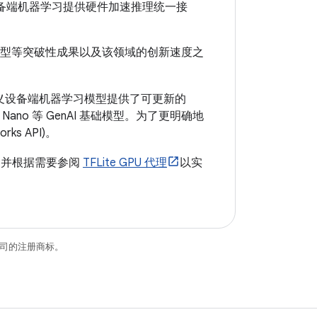
备端机器学习提供硬件加速推理统一接
 和扩散模型等突破性成果以及该领域的创新速度之
义设备端机器学习模型提供了可更新的
i Nano 等 GenAI 基础模型。为了更明确地
ks API)。
并根据需要参阅
TFLite GPU 代理
以实
关联公司的注册商标。