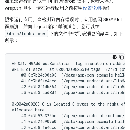
如果您运行的是低于 14 的 Android 版本，或者未添加
wrap.sh 脚本，请在运行应用之前按照
设置说明
操作。
照常运行应用。当检测到内存错误时，应用会因 SIGABRT
而崩溃，并向 logcat 输出详细消息。您可以在
/data/tombstones
下的文件中找到该消息的副本，如下
所示：
ERROR: HWAddressSanitizer: tag-mismatch on address 
WRITE of size 1 at 0x0042a0826510 tags: 32/3d (ptr
    #0 0x7b24d90a08  (/data/app/com.example.helloh
    #1 0x7b8f1e4ccc  (/apex/com.android.art/lib64/l
    #2 0x7b8f1db364  (/apex/com.android.art/lib64/l
    #3 0x7b8f2ad8d4  (/apex/com.android.art/lib64/l
0x0042a0826510 is located 0 bytes to the right of 1
allocated here:

    #0 0x7b92a322bc  (/apex/com.android.runtime/li
    #1 0x7b24d909e0  (/data/app/com.example.helloh