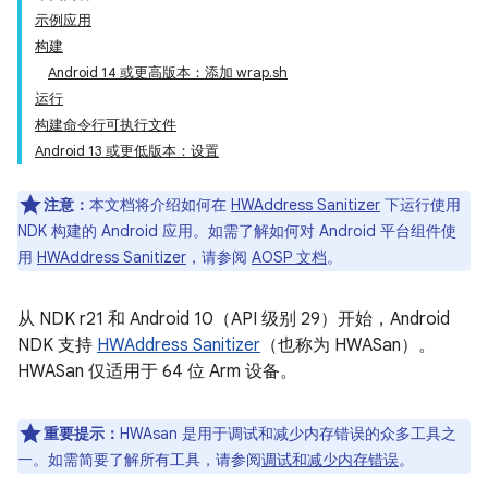
示例应用
构建
Android 14 或更高版本：添加 wrap.sh
运行
构建命令行可执行文件
Android 13 或更低版本：设置
注意：
本文档将介绍如何在
HWAddress Sanitizer
下运行使用
NDK 构建的 Android 应用。如需了解如何对 Android 平台组件使
用
HWAddress Sanitizer
，请参阅
AOSP 文档
。
从 NDK r21 和 Android 10（API 级别 29）开始，Android
NDK 支持
HWAddress Sanitizer
（也称为 HWASan）。
HWASan 仅适用于 64 位 Arm 设备。
重要提示：
HWAsan 是用于调试和减少内存错误的众多工具之
一。如需简要了解所有工具，请参阅
调试和减少内存错误
。