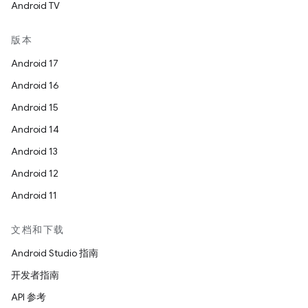
Android TV
版本
Android 17
Android 16
Android 15
Android 14
Android 13
Android 12
Android 11
文档和下载
Android Studio 指南
开发者指南
API 参考