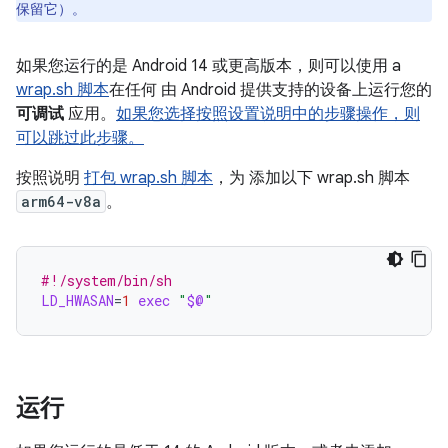
保留它）。
如果您运行的是 Android 14 或更高版本，则可以使用 a
wrap.sh 脚本
在任何 由 Android 提供支持的设备上运行您的
可调试
应用。
如果您选择按照设置说明中的步骤操作，则
可以跳过此步骤。
按照说明
打包 wrap.sh 脚本
，为 添加以下 wrap.sh 脚本
arm64-v8a
。
#!/system/bin/sh
LD_HWASAN
=
1
exec
"
$@
"
运行