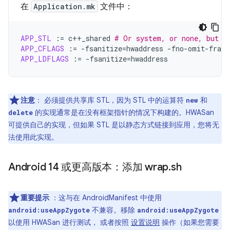
在
Application.mk
文件中：
APP_STL
:=
c++_shared
# Or system, or none, but n
APP_CFLAGS
:=
-fsanitize
=
hwaddress
APP_LDFLAGS
:=
-fsanitize
=
注意
：
必须提供共享库 STL，因为 STL 中的运算符
和
new
的实现通常是在没有框架指针的情况下构建的。HWASan
delete
可提供自己的实现，但如果 STL 是以静态方式链接到应用，您将无
法使用此实现。
Android 14 或更高版本：添加 wrap
.
sh
重要提示
：这与在 AndroidManifest 中使用
不兼容。移除
android:useAppZygote
android:useAppZygote
以使用 HWASan 进行测试， 或者按照
设置说明
操作（如果您需要