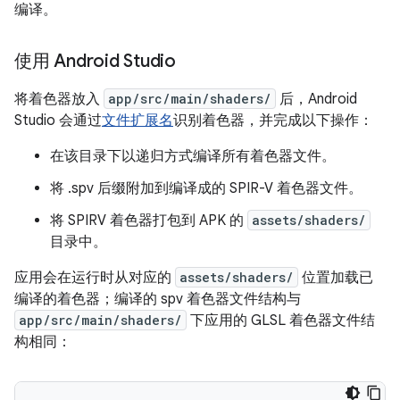
编译。
使用 Android Studio
将着色器放入
app/src/main/shaders/
后，Android
Studio 会通过
文件扩展名
识别着色器，并完成以下操作：
在该目录下以递归方式编译所有着色器文件。
将 .spv 后缀附加到编译成的 SPIR-V 着色器文件。
将 SPIRV 着色器打包到 APK 的
assets/shaders/
目录中。
应用会在运行时从对应的
assets/shaders/
位置加载已
编译的着色器；编译的 spv 着色器文件结构与
app/src/main/shaders/
下应用的 GLSL 着色器文件结
构相同：