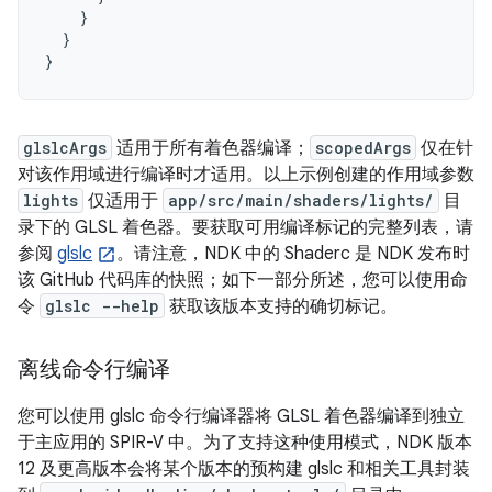
}
}
}
glslcArgs
适用于所有着色器编译；
scopedArgs
仅在针
对该作用域进行编译时才适用。以上示例创建的作用域参数
lights
仅适用于
app/src/main/shaders/lights/
目
录下的 GLSL 着色器。要获取可用编译标记的完整列表，请
参阅
glslc
。请注意，NDK 中的 Shaderc 是 NDK 发布时
该 GitHub 代码库的快照；如下一部分所述，您可以使用命
令
glslc --help
获取该版本支持的确切标记。
离线命令行编译
您可以使用 glslc 命令行编译器将 GLSL 着色器编译到独立
于主应用的 SPIR-V 中。
为了支持这种使用模式，NDK 版本
12 及更高版本会将某个版本的预构建 glslc 和相关工具封装