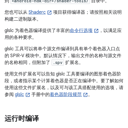
到
<android-ndk-dir>/shader-tools/
目录中。
您也可以从
Shaderc
项目获得编译器；请按照相关说明
构建二进制版本。
glslc 为着色器编译提供了丰富的
命令行选项
，以满足应
用的各种要求。
glslc 工具可以将单个源文件编译到具有单个着色器入口点
的 SPIR-V 模块中。默认情况下，输出文件的名称与源文件
的名称相同，但附加了
.spv
扩展名。
使用文件扩展名可以告知 glslc 工具要编译的图形着色器阶
段，或者指示某个计算着色器是否正在编译中。要了解如何
使用这些文件扩展名，以及可与该工具搭配使用的选项，请
参阅
glslc
手册中的
着色器阶段规范
。
运行时编译