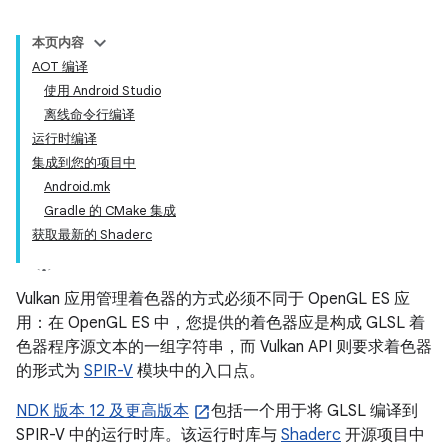
本页内容
AOT 编译
使用 Android Studio
离线命令行编译
运行时编译
集成到您的项目中
Android.mk
Gradle 的 CMake 集成
获取最新的 Shaderc
Vulkan 应用管理着色器的方式必须不同于 OpenGL ES 应
用：在 OpenGL ES 中，您提供的着色器应是构成 GLSL 着
色器程序源文本的一组字符串，而 Vulkan API 则要求着色器
的形式为
SPIR-V
模块中的入口点。
NDK 版本 12 及更高版本
包括一个用于将 GLSL 编译到
SPIR-V 中的运行时库。该运行时库与
Shaderc
开源项目中