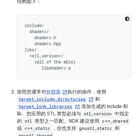
结构如下：
include/

  shaderc/

    shaderc.h

    shaderc.hpp

libs/

  <stl_version>/

    {all of the abis}

按照您通常对
外部库
执行的操作，使用
target_include_directories
和
target_link_libraries
添加生成的 include 和
lib。您应用的 STL 类型必须与
stl_version
中指定
的
stl
类型之一匹配。NDK 建议使用
c++_shared
或
c++_static
，但也支持
gnustl_static
和
gnustl_shared
。