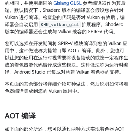
的相同，并使用相同的
Glslang GLSL
参考编译器作为其后
端。默认情况下，Shaderc 版本的编译器会假设您在针对
Vulkan 进行编译。检查您的代码是否对 Vulkan 有效后，编
译器会自动启用
KHR_vulkan_glsl
扩展程序。Shaderc
版本的编译器还会生成与 Vulkan 兼容的 SPIR-V 代码。
您可以选择在开发期间将 SPIR-V 模块编译到您的 Vulkan 应
用中，这种做法称为提前（即 AOT）编译。
此外，您也可
以让您的应用在运行时视需要将设备搭载的或按一定程序生
成的着色器源代码编译成这些模块。这种做法称为运行时编
译。
Android Studio 已集成对构建 Vulkan 着色器的支持。
本页面的其余部分将详细介绍每种做法，然后说明如何将着
色器编译集成到您的 Vulkan 应用中。
AOT 编译
如下面的部分所述，您可以通过两种方式实现着色器 AOT