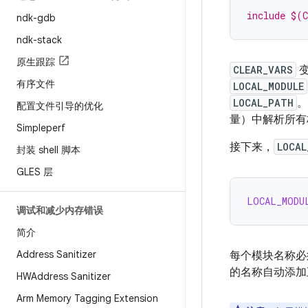
include $(
ndk-gdb
ndk-stack
原生跟踪
CLEAR_VARS
变
有序文件
LOCAL_MODULE
LOCAL_PATH
。
配置文件引导的优化
量）中解析所有
Simpleperf
接下来，
LOCAL
封装 shell 脚本
GLES 层
LOCAL_MODU
调试和减少内存错误
简介
Address Sanitizer
每个模块名称必
的名称自动添加
HWAddress Sanitizer
Arm Memory Tagging Extension