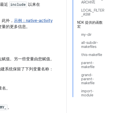
ARCHIVE
自最近
include
以来在
LOCAL_FILTER
_ASM
。此外，
示例：native-activity
NDK 提供的函数
变量的更多信息。
宏
my-dir
all-subdir-
makefiles
this-makefile
先赋值。另一些变量由您赋值。
parent-
makefile
构建系统保留了下列变量名称：
grand-
parent-
makefile
量名。
import-
module
MY_
。