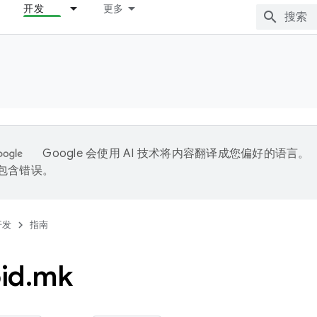
开发
更多
Google 会使用 AI 技术将内容翻译成您偏好的语言。
能包含错误。
开发
指南
id
.
mk