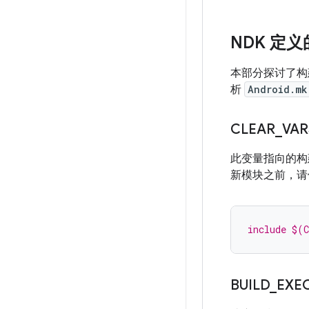
NDK 定义的
本部分探讨了
析
Android.mk
CLEAR
_
VAR
此变量指向的构
新模块之前，请
include $(
BUILD
_
EXE