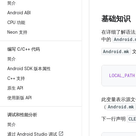
简介
Android ABI
基础知识
CPU 功能
在详细了解语法
Neon 支持
中的
Android.
编写 C
/
C++ 代码
Android.mk
简介
Android SDK 版本属性
LOCAL_PATH
C++ 支持
原生 API
使用新版 API
此变量表示源文
（
Android.mk
调试和性能分析
下一行声明
CL
简介
通过 Android Studio 调试