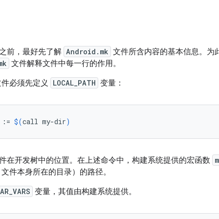
之前，最好先了解
Android.mk
文件所含内容的基本信息。为此，本
mk
文件解释文件中每一行的作用。
文件必须先定义
LOCAL_PATH
变量：
:=
$(
call
my-dir
)
件在开发树中的位置。在上述命令中，构建系统提供的宏函数
m
文件本身所在的目录）的路径。
EAR_VARS
变量，其值由构建系统提供。