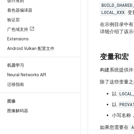
设计准则
BUILD_SHARED
着色器编译器
LOCAL_XXX
变
验证层
在示例目录中有
广色域支持
详细介绍了该
Extensions
Android Vulkan 配置文件
变量和宏
机器学习
构建系统提供
Neural Networks API
除了这些变量之
迁移指南
以
LOCAL
图像
以
PRIVA
图像解码器
小写名称
如果您需要在
A