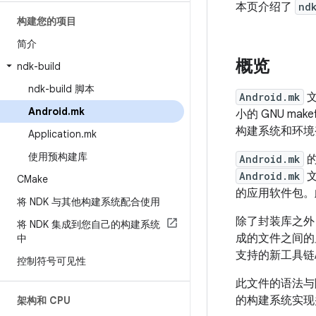
本页介绍了
nd
构建您的项目
简介
概览
ndk-build
ndk-build 脚本
Android.mk
Android
.
mk
小的 GNU ma
构建系统和环境
Application
.
mk
使用预构建库
Android.mk
的
Android.mk
文
CMake
的应用软件包。
将 NDK 与其他构建系统配合使用
除了封装库之外
将 NDK 集成到您自己的构建系统
成的文件之间的
中
支持的新工具链
控制符号可见性
此文件的语法
的构建系统实现
架构和 CPU