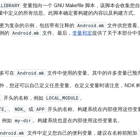
_LIBRARY
变量指向一个 GNU Makefile 脚本，该脚本会收集您
量中定义的所有信息。此脚本确定要构建的内容以及构建方式。
更为复杂的示例，包括带有注释的
Android.mk
文件供您查看
示例的
Android.mk
文件。最后，
变量和宏
提供了关于本部分中
许多可在
Android.mk
文件中使用的变量。其中的许多变量已预
外，您还可以自己定义任意变量。在定义变量时请注意，NDK 
_
开头的名称，例如
LOCAL_MODULE
。
TE_
、
NDK_
或
APP
开头的名称。构建系统在内部使用这些变
，例如
my-dir
。构建系统也是在内部使用这些变量名。
ndroid.mk
文件中定义您自己的便利变量，建议在名称前附加