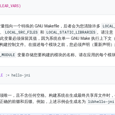
CLEAR_VARS)
量指向一个特殊的 GNU Makefile，后者会为您清除许多
LOCAL
、
LOCAL_SRC_FILES
和
LOCAL_STATIC_LIBRARIES
。请注意，G
此变量必须保留其值，因为系统在单一 GNU Make 执行上下
构建控制文件。在描述每个模块之前，您必须声明（重新声明）
_MODULE
变量存储您要构建的模块的名称。请在应用的每个模
LE
:=
须唯一，且不含任何空格。构建系统在生成最终共享库文件时
正确的前缀和后缀。例如，上述示例会生成名为
libhello-jni