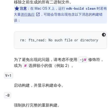
移除之前生成的所有二进制文件。
注意
：在 Mac OS X 上，运行
时若有
ndk-build clean
大量
并行执行
，可能会导致出现包含以下消息的构建错
误：
为了避免出现此问题，请考虑不使用
-j
N
修饰符，
或为
N
选择较小的值（例如 2）。
V=1
启动构建，并显示构建命令。
-B
强制执行完整的重新构建。