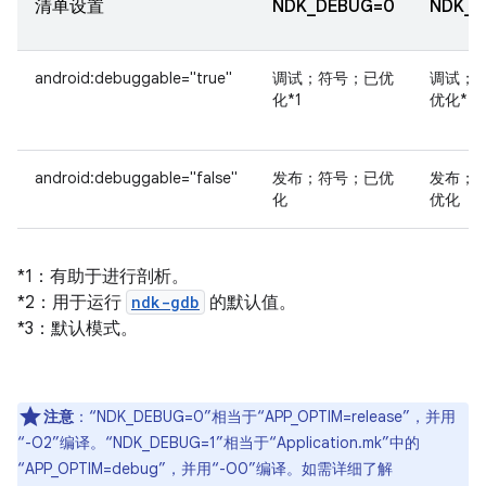
清单设置
NDK_DEBUG=0
NDK_D
android:debuggable="true"
调试；符号；已优
调试；
化*1
优化*2
android:debuggable="false"
发布；符号；已优
发布；
化
优化
*1：有助于进行剖析。
*2：用于运行
ndk-gdb
的默认值。
*3：默认模式。
注意
：“NDK_DEBUG=0”相当于“APP_OPTIM=release”，并用
“-O2”编译。“NDK_DEBUG=1”相当于“Application.mk”中的
“APP_OPTIM=debug”，并用“-O0”编译。如需详细了解