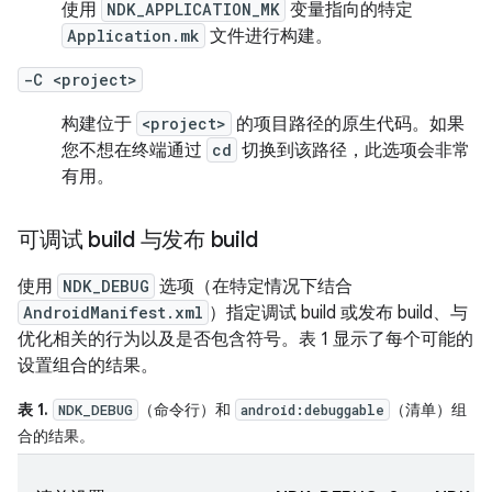
使用
NDK_APPLICATION_MK
变量指向的特定
Application.mk
文件进行构建。
-C <project>
构建位于
<project>
的项目路径的原生代码。如果
您不想在终端通过
cd
切换到该路径，此选项会非常
有用。
可调试 build 与发布 build
使用
NDK_DEBUG
选项（在特定情况下结合
AndroidManifest.xml
）指定调试 build 或发布 build、与
优化相关的行为以及是否包含符号。表 1 显示了每个可能的
设置组合的结果。
表 1.
（命令行）和
（清单）组
NDK_DEBUG
android:debuggable
合的结果。