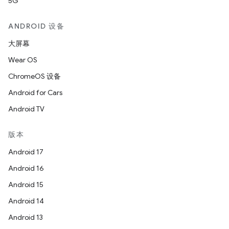
5G
ANDROID 设备
大屏幕
Wear OS
ChromeOS 设备
Android for Cars
Android TV
版本
Android 17
Android 16
Android 15
Android 14
Android 13