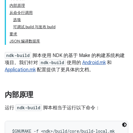
内部原理
从命令行调用
选项
可调试 build 与发布 build
要求
JSON 编译数据库
ndk-build
脚本使用 NDK 的基于 Make 的构建系统构建
项目。我们针对
ndk-build
使用的
Android.mk
和
Application.mk
配置提供了更具体的文档。
内部原理
运行
ndk-build
脚本相当于运行以下命令：
$GNUMAKE -f <ndk>/build/core/build-local.mk
