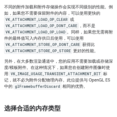
不同的附件加载和附件存储操作会实现不同级别的性能。例
如，如果您不需要保留附件的内容，可以使用更快的
VK_ATTACHMENT_LOAD_OP_CLEAR
或
VK_ATTACHMENT_LOAD_OP_DONT_CARE
，而不是
VK_ATTACHMENT_LOAD_OP_LOAD
。同样，如果您无需将附
件的最终值写入内存供日后使用，可以使用
VK_ATTACHMENT_STORE_OP_DONT_CARE
获得比
VK_ATTACHMENT_STORE_OP_STORE
更好的性能。
另外，在大多数渲染通道中，您的应用不需要加载或存储深
度/模板附件。在这种情况下，如果您在创建附件图像时使
用
VK_IMAGE_USAGE_TRANSIENT_ATTACHMENT_BIT
标
记，就不必为附件分配物理内存。此位提供与 OpenGL ES
中的
glFramebufferDiscard
相同的优势。
选择合适的内存类型