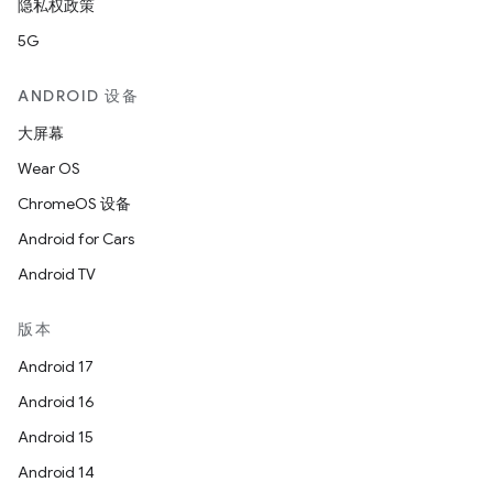
隐私权政策
5G
ANDROID 设备
大屏幕
Wear OS
ChromeOS 设备
Android for Cars
Android TV
版本
Android 17
Android 16
Android 15
Android 14