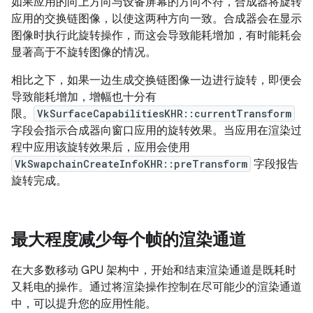
如果应用的向上方向与设备屏幕的方向不符，合成器将旋转
应用的交换链图像，以使这两种方向一致。合成器会在显示
图像时执行此旋转操作，而这会导致能耗增加，有时能耗会
显著高于不旋转图像的情况。
相比之下，如果一边生成交换链图像一边进行旋转，即便会
导致能耗增加，增幅也十分有
限。
VkSurfaceCapabilitiesKHR::currentTransform
字段会指示合成器向窗口应用的旋转效果。当应用在渲染过
程中应用该旋转效果后，应用会使用
VkSwapchainCreateInfoKHR::preTransform
字段报告
旋转完成。
最大程度减少每个帧的渲染通道
在大多数移动 GPU 架构中，开始和结束渲染通道是既耗时
又耗电的操作。通过将渲染操作控制在尽可能少的渲染通道
中，可以提升您的应用性能。