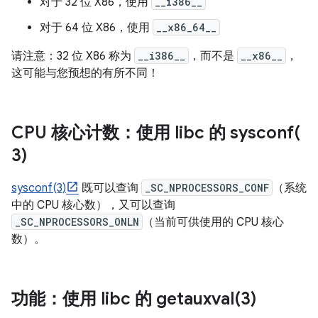
对于 32 位 X86，使用
__i386__
对于 64 位 X86，使用
__x86_64__
请注意：32 位 X86 称为
__i386__
，而不是
__x86__
，
这可能与您预想的有所不同！
CPU 核心计数：使用 libc 的
sysconf(
3)
sysconf(3)
既可以查询
_SC_NPROCESSORS_CONF
（系统
中的 CPU 核心数），又可以查询
_SC_NPROCESSORS_ONLN
（当前可供使用的 CPU 核心
数）。
功能：使用 libc 的
getauxval(
3)