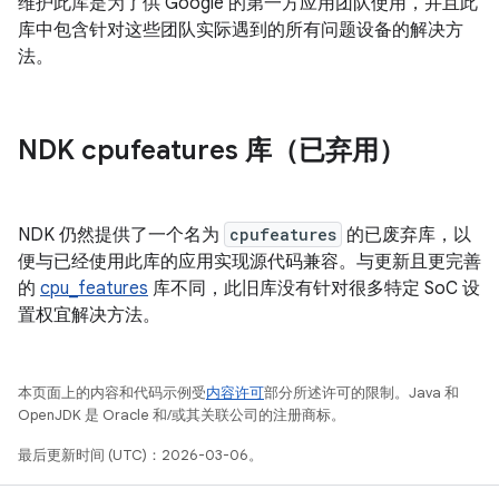
维护此库是为了供 Google 的第一方应用团队使用，并且此
库中包含针对这些团队实际遇到的所有问题设备的解决方
法。
NDK cpufeatures 库（已弃用）
NDK 仍然提供了一个名为
cpufeatures
的已废弃库，以
便与已经使用此库的应用实现源代码兼容。与更新且更完善
的
cpu_features
库不同，此旧库没有针对很多特定 SoC 设
置权宜解决方法。
本页面上的内容和代码示例受
内容许可
部分所述许可的限制。Java 和
OpenJDK 是 Oracle 和/或其关联公司的注册商标。
最后更新时间 (UTC)：2026-03-06。