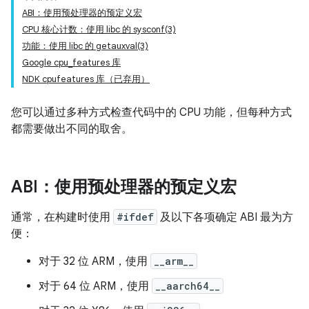
ABI：使用预处理器的预定义宏
CPU 核心计数：使用 libc 的 sysconf(3)
功能：使用 libc 的 getauxval(3)
Google cpu_features 库
NDK cpufeatures 库（已弃用）
您可以通过多种方式检查代码中的 CPU 功能，但每种方式
都需要做出不同的取舍。
ABI：使用预处理器的预定义宏
通常，在构建时使用
#ifdef
及以下各项确定 ABI 最为方
便：
对于 32 位 ARM，使用
__arm__
对于 64 位 ARM，使用
__aarch64__