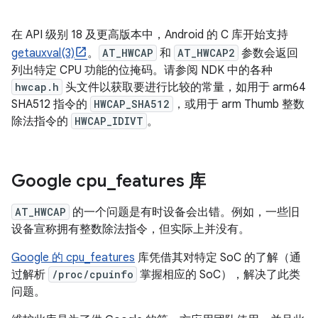
在 API 级别 18 及更高版本中，Android 的 C 库开始支持
getauxval(3)
。
AT_HWCAP
和
AT_HWCAP2
参数会返回
列出特定 CPU 功能的位掩码。请参阅 NDK 中的各种
hwcap.h
头文件以获取要进行比较的常量，如用于 arm64
SHA512 指令的
HWCAP_SHA512
，或用于 arm Thumb 整数
除法指令的
HWCAP_IDIVT
。
Google cpu
_
features 库
AT_HWCAP
的一个问题是有时设备会出错。例如，一些旧
设备宣称拥有整数除法指令，但实际上并没有。
Google 的 cpu_features
库凭借其对特定 SoC 的了解（通
过解析
/proc/cpuinfo
掌握相应的 SoC），解决了此类
问题。