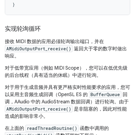
}
实现轮询循环
接收 MIDI 数据的应用必须轮询输出端口，并在
AMidiOutputPort_receive()
返回大于零的数字时做出
响应。
对于低带宽应用（例如 MIDI Scope），您可以在低优先级
的后台线程（具有适当的休眠）中进行轮询。
对于用于生成音频并具有更严格实时性能要求的应用，您可
以采用主音频生成回调（OpenSL ES 的
BufferQueue
回
调，AAudio 中的 AudioStream 数据回调）进行轮询。由于
AMidiOutputPort_receive()
是非阻塞的，因此对性能
造成的影响非常小。
在上面的
readThreadRoutine()
函数中调用的