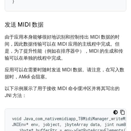
发送 MIDI 数据
由于应用本身能够很好地识别和控制传出 MIDI 数据的时
间，因此数据传输可以在 MIDI 应用的主线程中完成。但
是，为了提升性能（例如在排序器中），MIDI 的生成和传
输可以在单独的线程中完成。
应用可以在需要时随时发送 MIDI 数据。请注意，在写入数
据时，AMidi 会阻塞。
以下示例展示了用于接收 MIDI 命令缓冲区并将其写出的
JNI 方法：
void Java_com_nativemidiapp_TBMidiManager_writeMidi
JNIEnv* env, jobject, jbyteArray data, jint numByt
   jbyte* bufferPtr = env->GetByteArrayElements(da