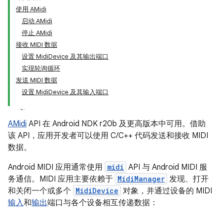
使用 AMidi
启动 AMidi
停止 AMidi
接收 MIDI 数据
设置 MidiDevice 及其输出端口
实现轮询循环
发送 MIDI 数据
设置 MidiDevice 及其输入端口
AMidi
API 在 Android NDK r20b 及更高版本中可用。借助
该 API，应用开发者可以使用 C/C++ 代码发送和接收 MIDI
数据。
Android MIDI 应用通常使用
midi
API 与 Android MIDI 服
务通信。MIDI 应用主要依赖于
MidiManager
发现、打开
和关闭一个或多个
MidiDevice
对象，并通过设备的 MIDI
输入
和
输出
端口与各个设备相互传递数据：