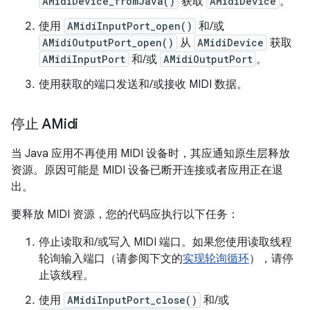
AMidiDevice_fromJava()
获取
AMidiDevice
。
使用
AMidiInputPort_open()
和/或
AMidiOutputPort_open()
从
AMidiDevice
获取
AMidiInputPort
和/或
AMidiOutputPort
。
使用获取的端口发送和/或接收 MIDI 数据。
停止 AMidi
当 Java 应用不再使用 MIDI 设备时，其应通知原生层释放
资源。原因可能是 MIDI 设备已断开连接或者应用正在退
出。
要释放 MIDI 资源，您的代码应执行以下任务：
停止读取和/或写入 MIDI 端口。如果您使用读取线程
轮询输入端口（请参阅下文的
实现轮询循环
），请停
止该线程。
使用
AMidiInputPort_close()
和/或