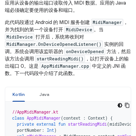
应用从设备的输出端口读取传入 MIDI 数据。应用的 Java
端必须确定要使用的设备和端口。
此代码段通过 Android 的 MIDI 服务创建
MidiManager
，
并为找到的第一个设备打开
MidiDevice
。当
MidiDevice
打开后，系统将收到对
MidiManager.OnDeviceOpenedListener()
实例的回
调。系统会调用该监听器的
onDeviceOpened
方法，然后
该方法会调用
startReadingMidi()
，以打开设备上的输
出端口 0。这是
AppMidiManager.cpp
中定义的 JNI 函
数。下一代码段中介绍了此函数。
Kotlin
Java
//AppMidiManager.kt
class
AppMidiManager
(
context
:
Context
)
{
private
external
fun
startReadingMidi
(
midiDevice
portNumber
:
Int
)