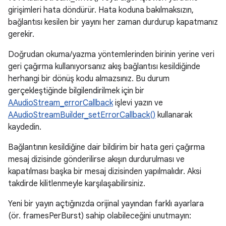
girişimleri hata döndürür. Hata koduna bakılmaksızın,
bağlantısı kesilen bir yayını her zaman durdurup kapatmanız
gerekir.
Doğrudan okuma/yazma yöntemlerinden birinin yerine veri
geri çağırma kullanıyorsanız akış bağlantısı kesildiğinde
herhangi bir dönüş kodu almazsınız. Bu durum
gerçekleştiğinde bilgilendirilmek için bir
AAudioStream_errorCallback
işlevi yazın ve
AAudioStreamBuilder_setErrorCallback()
kullanarak
kaydedin.
Bağlantının kesildiğine dair bildirim bir hata geri çağırma
mesaj dizisinde gönderilirse akışın durdurulması ve
kapatılması başka bir mesaj dizisinden yapılmalıdır. Aksi
takdirde kilitlenmeyle karşılaşabilirsiniz.
Yeni bir yayın açtığınızda orijinal yayından farklı ayarlara
(ör. framesPerBurst) sahip olabileceğini unutmayın: