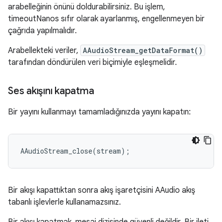
arabelleğinin önünü doldurabilirsiniz. Bu işlem,
timeoutNanos sıfır olarak ayarlanmış, engellenmeyen bir
çağrıda yapılmalıdır.
Arabellekteki veriler,
AAudioStream_getDataFormat()
tarafından döndürülen veri biçimiyle eşleşmelidir.
Ses akışını kapatma
Bir yayını kullanmayı tamamladığınızda yayını kapatın:
AAudioStream_close
(
stream
);
Bir akışı kapattıktan sonra akış işaretçisini AAudio akış
tabanlı işlevlerle kullanamazsınız.