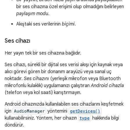
bir ses cihazına özel erişimi olup olmadığını belirleyen
paylaşım modu
.
Akıştaki ses verilerinin
biçimi
.
Ses cihazı
Her yayın tek bir ses cihazına bağlıdır.
Ses cihazı, sürekli bir dijital ses verisi akışı için kaynak veya
alıcı görevi gören bir donanım arayüzü veya sanal uç
noktadır.
Ses cihazını
(yerleşik mikrofon veya Bluetooth
mikrofonlu kulaklık) uygulamanızı çalıştıran
Android cihazla
(telefon veya kol saati) karıştırmayın.
Android cihazınızda kullanılabilen ses cihazlarını keşfetmek
için
AudioManager
yöntemini
getDevices()
kullanabilirsiniz. Yöntem, her cihazın
type
hakkında bilgi
döndürür.