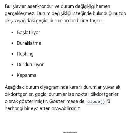
Bu işlevler asenkrondur ve durum değişikliği hemen
gerçekleşmez. Durum değişikliği isteğinde bulunduğunuzda
akış, aşağıdaki geçici durumlardan birine taşınır:
Başlatılıyor
Duraklatma
Flushing
Durduruluyor
Kapanma
Aşağıdaki durum diyagramında kararlı durumlar yuvarlak
dikdörtgenler, geçici durumlar ise noktalı dikdörtgenler
olarak gösterilmiştir. Gösterilmese de
close()
'ü
herhangi bir eyaletten arayabilirsiniz