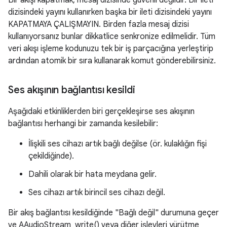
Bir akışı kapatmak, mesaj dizisinde güvenli değildir. Bir ileti
dizisindeki yayını kullanırken başka bir ileti dizisindeki yayını
KAPATMAYA ÇALIŞMAYIN. Birden fazla mesaj dizisi
kullanıyorsanız bunlar dikkatlice senkronize edilmelidir. Tüm
veri akışı işleme kodunuzu tek bir iş parçacığına yerleştirip
ardından atomik bir sıra kullanarak komut gönderebilirsiniz.
Ses akışının bağlantısı kesildi
Aşağıdaki etkinliklerden biri gerçekleşirse ses akışının
bağlantısı herhangi bir zamanda kesilebilir:
İlişkili ses cihazı artık bağlı değilse (ör. kulaklığın fişi
çekildiğinde).
Dahili olarak bir hata meydana gelir.
Ses cihazı artık birincil ses cihazı değil.
Bir akış bağlantısı kesildiğinde "Bağlı değil" durumuna geçer
ve AAudioStream_write() veya diğer işlevleri yürütme