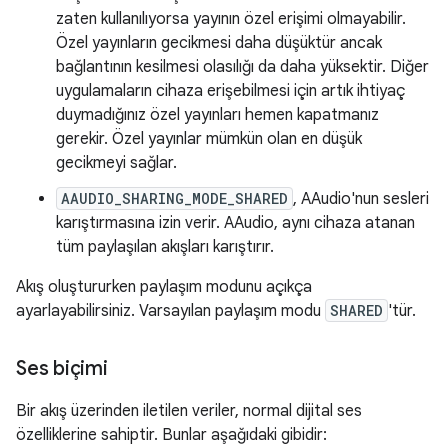
zaten kullanılıyorsa yayının özel erişimi olmayabilir.
Özel yayınların gecikmesi daha düşüktür ancak
bağlantının kesilmesi olasılığı da daha yüksektir. Diğer
uygulamaların cihaza erişebilmesi için artık ihtiyaç
duymadığınız özel yayınları hemen kapatmanız
gerekir. Özel yayınlar mümkün olan en düşük
gecikmeyi sağlar.
AAUDIO_SHARING_MODE_SHARED
, AAudio'nun sesleri
karıştırmasına izin verir. AAudio, aynı cihaza atanan
tüm paylaşılan akışları karıştırır.
Akış oluştururken paylaşım modunu açıkça
ayarlayabilirsiniz. Varsayılan paylaşım modu
SHARED
'tür.
Ses biçimi
Bir akış üzerinden iletilen veriler, normal dijital ses
özelliklerine sahiptir. Bunlar aşağıdaki gibidir: