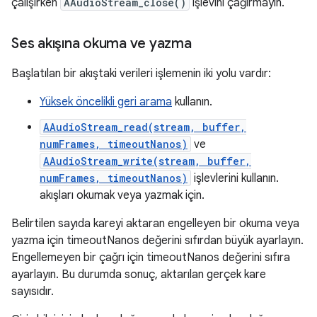
çalışırken
AAudioStream_close()
işlevini çağırmayın.
Ses akışına okuma ve yazma
Başlatılan bir akıştaki verileri işlemenin iki yolu vardır:
Yüksek öncelikli geri arama
kullanın.
AAudioStream_read(stream, buffer,
numFrames, timeoutNanos)
ve
AAudioStream_write(stream, buffer,
numFrames, timeoutNanos)
işlevlerini kullanın.
akışları okumak veya yazmak için.
Belirtilen sayıda kareyi aktaran engelleyen bir okuma veya
yazma için timeoutNanos değerini sıfırdan büyük ayarlayın.
Engellemeyen bir çağrı için timeoutNanos değerini sıfıra
ayarlayın. Bu durumda sonuç, aktarılan gerçek kare
sayısıdır.