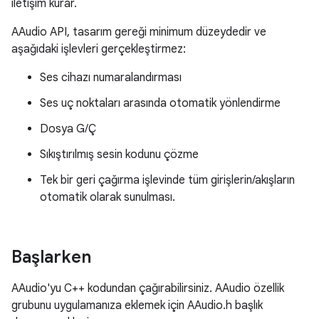
iletişim kurar.
AAudio API, tasarım gereği minimum düzeydedir ve
aşağıdaki işlevleri gerçekleştirmez:
Ses cihazı numaralandırması
Ses uç noktaları arasında otomatik yönlendirme
Dosya G/Ç
Sıkıştırılmış sesin kodunu çözme
Tek bir geri çağırma işlevinde tüm girişlerin/akışların
otomatik olarak sunulması.
Başlarken
AAudio'yu C++ kodundan çağırabilirsiniz. AAudio özellik
grubunu uygulamanıza eklemek için AAudio.h başlık