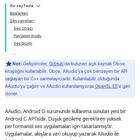
Bu sayfada
Başlarken
Ses yayınları
Ses cihazı
Paylaşım modu
Ses biçimi
Not:
Geliştiriciler,
GitHub
'da bulunan açık kaynak Oboe
kitaplığını kullanabilir. Oboe, AAudio'ya çok benzeyen bir API
sağlayan bir C++ sarmalayıcısıdır. Kullanılabilir olduğunda
AAudio'yu çağırır ve AAudio kullanılamıyorsa
OpenSL ES
'e geri
döner.
AAudio, Android O sürümünde kullanıma sunulan yeni bir
Android C API'sidir. Düşük gecikme gerektiren yüksek
performanslı ses uygulamaları için tasarlanmıştır.
Uygulamalar, akışlara veri okuyup yazarak AAudio ile