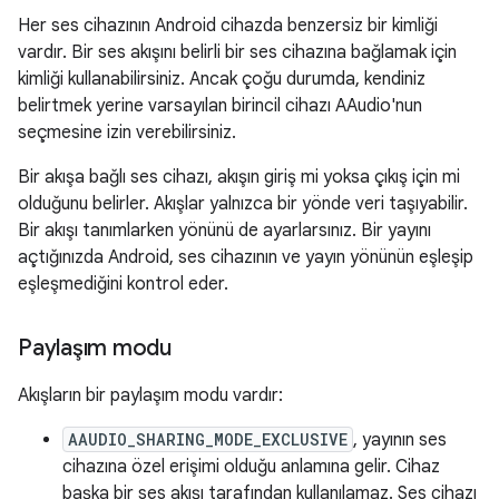
Her ses cihazının Android cihazda benzersiz bir kimliği
vardır. Bir ses akışını belirli bir ses cihazına bağlamak için
kimliği kullanabilirsiniz. Ancak çoğu durumda, kendiniz
belirtmek yerine varsayılan birincil cihazı AAudio'nun
seçmesine izin verebilirsiniz.
Bir akışa bağlı ses cihazı, akışın giriş mi yoksa çıkış için mi
olduğunu belirler. Akışlar yalnızca bir yönde veri taşıyabilir.
Bir akışı tanımlarken yönünü de ayarlarsınız. Bir yayını
açtığınızda Android, ses cihazının ve yayın yönünün eşleşip
eşleşmediğini kontrol eder.
Paylaşım modu
Akışların bir paylaşım modu vardır:
AAUDIO_SHARING_MODE_EXCLUSIVE
, yayının ses
cihazına özel erişimi olduğu anlamına gelir. Cihaz
başka bir ses akışı tarafından kullanılamaz. Ses cihazı