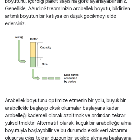
boyutunu, içerdiği paket sayısına göre ayarlayabilirsiniz.
Genellikle, AAudioStream'inizin arabellek boyutu, bildirilen
artımlı boyutun bir katıysa en düşük gecikmeyi elde
edersiniz.
Arabellek boyutunu optimize etmenin bir yolu, büyük bir
arabellekle başlayıp eksik okumalar başlayana kadar
arabelleği kademeli olarak azaltmak ve ardından tekrar
yükseltmektir. Alternatif olarak, küçük bir arabelleğe alma
boyutuyla başlayabilir ve bu durumda eksik veri aktarımı
oluşursa çıkış tekrar düzgün bir şekilde akmaya başlayana