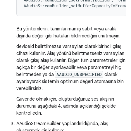
Bu yöntemlerin, tanımlanmamış sabit veya aralık
dışında değer gibi hataları bildirmediğini unutmayın.
deviceId belirtilmezse varsayılan olarak birincil çıkış
cihazı kullanılır. Akış yönünü belirtmezseniz varsayılan
olarak çıkış akışı kullanılır. Diğer tüm parametreler için
açıkça bir değer ayarlayabilir veya parametreyi hiç
belirtmeden ya da
AAUDIO_UNSPECIFIED
olarak
ayarlayarak sistemin optimum değeri atamasına izin
verebilirsiniz.
Güvende olmak için, oluşturduğunuz ses akışının
durumunu aşağıdaki 4. adımda açıklandığı şekilde
kontrol edin.
AAudioStreamBuilder yapılandırıldığında, akış
oluşturmak için kullanın: