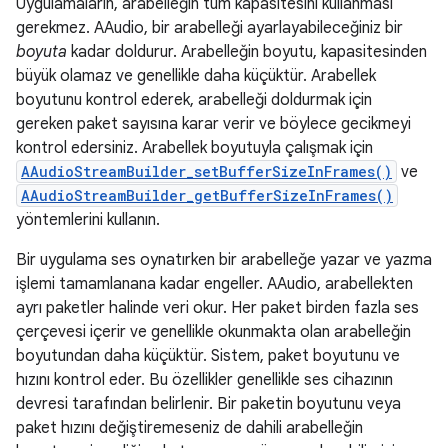
Uygulamaların, arabelleğin tüm kapasitesini kullanması
gerekmez. AAudio, bir arabelleği ayarlayabileceğiniz bir
boyuta
kadar doldurur. Arabelleğin boyutu, kapasitesinden
büyük olamaz ve genellikle daha küçüktür. Arabellek
boyutunu kontrol ederek, arabelleği doldurmak için
gereken paket sayısına karar verir ve böylece gecikmeyi
kontrol edersiniz. Arabellek boyutuyla çalışmak için
AAudioStreamBuilder_setBufferSizeInFrames()
ve
AAudioStreamBuilder_getBufferSizeInFrames()
yöntemlerini kullanın.
Bir uygulama ses oynatırken bir arabelleğe yazar ve yazma
işlemi tamamlanana kadar engeller. AAudio, arabellekten
ayrı paketler halinde veri okur. Her paket birden fazla ses
çerçevesi içerir ve genellikle okunmakta olan arabelleğin
boyutundan daha küçüktür. Sistem, paket boyutunu ve
hızını kontrol eder. Bu özellikler genellikle ses cihazının
devresi tarafından belirlenir. Bir paketin boyutunu veya
paket hızını değiştiremeseniz de dahili arabelleğin