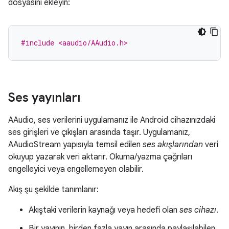
dosyasını ekleyin:
#include <aaudio/AAudio.h>
Ses yayınları
AAudio, ses verilerini uygulamanız ile Android cihazınızdaki
ses girişleri ve çıkışları arasında taşır. Uygulamanız,
AAudioStream yapısıyla temsil edilen
ses akışlarından
veri
okuyup yazarak veri aktarır. Okuma/yazma çağrıları
engelleyici veya engellemeyen olabilir.
Akış şu şekilde tanımlanır:
Akıştaki verilerin kaynağı veya hedefi olan
ses
cihazı
.
Bir yayının, birden fazla yayın arasında paylaşılabilen