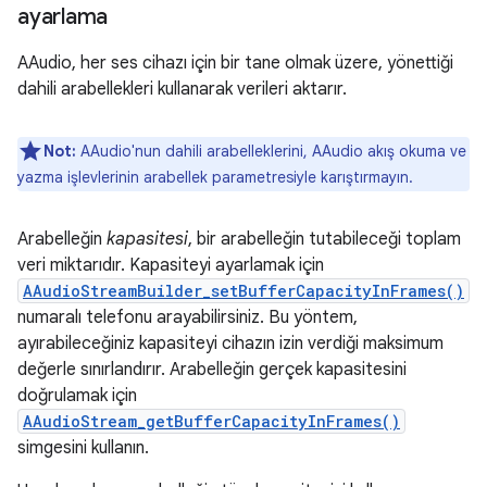
ayarlama
AAudio, her ses cihazı için bir tane olmak üzere, yönettiği
dahili arabellekleri kullanarak verileri aktarır.
Not:
AAudio'nun dahili arabelleklerini, AAudio akış okuma ve
yazma işlevlerinin arabellek parametresiyle karıştırmayın.
Arabelleğin
kapasitesi
, bir arabelleğin tutabileceği toplam
veri miktarıdır. Kapasiteyi ayarlamak için
AAudioStreamBuilder_setBufferCapacityInFrames()
numaralı telefonu arayabilirsiniz. Bu yöntem,
ayırabileceğiniz kapasiteyi cihazın izin verdiği maksimum
değerle sınırlandırır. Arabelleğin gerçek kapasitesini
doğrulamak için
AAudioStream_getBufferCapacityInFrames()
simgesini kullanın.