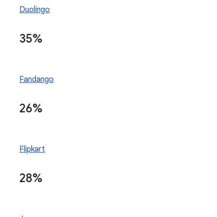
Duolingo
35%
Fandango
26%
Flipkart
28%