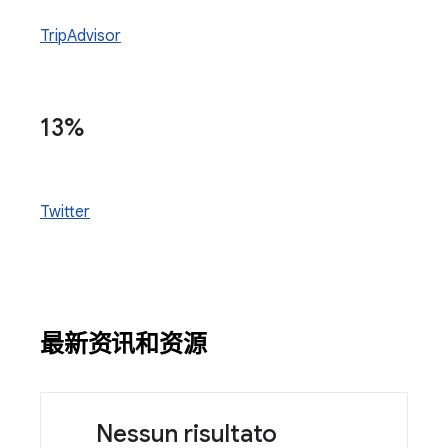
TripAdvisor
13%
Twitter
最新资讯和资源
Nessun risultato