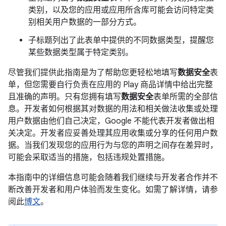
类别，以及您的应用或应用所含库可能会访问特定类
别相关用户数据的一部分方式。
子标题列出了此表单中提供的不同数据类型，提醒您
某些数据类型属于特定类别。
尽管我们提供此指南是为了帮助您更轻松地填写
数据安全
表
单，但您需要自行负责在应用的 Play 商品详情中给出完整
且准确的声明。只有您拥有填写
数据安全
表单所需的全部信
息。开发者如何根据其对数据的用法和相关做法收集或处理
用户数据由他们自己决定，Google 不能代表开发者做出相
关决定。开发者应妥善处理其应用收集或分享的任何用户数
据。当我们发现您的应用行为与您的声明之间存在差异时，
可能会采取适当的措施，包括违规处置措施。
本指南中的详细信息可能会随着我们继续与开发者合作并不
断改善开发者和用户体验而发生变化。如需了解详情，请参
阅此
博文
。