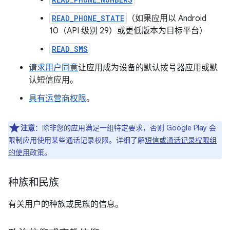
READ_PHONE_STATE
（如果应用以 Android
10（API 级别 29）或更低版本为目标平台）
READ_SMS
请求用户同意
让应用成为设备的默认拨号器应用或默
认短信应用。
具有运营商权限
。
注意
：除非您的应用满足一组特定要求，否则 Google Play 会
限制应用使用某些通话记录权限。详细了解
短信或通话记录权限组
的使用
政策。
种族和民族
有关用户的种族或民族的信息。