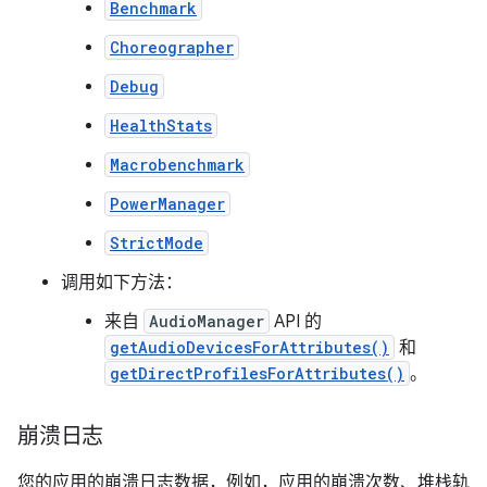
Benchmark
Choreographer
Debug
HealthStats
Macrobenchmark
PowerManager
StrictMode
调用如下方法：
来自
AudioManager
API 的
getAudioDevicesForAttributes()
和
getDirectProfilesForAttributes()
。
崩溃日志
您的应用的崩溃日志数据，例如，应用的崩溃次数、堆栈轨