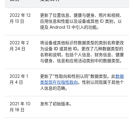
2022 年 12
更新了位置信息、健康与健身、照片和视频、
月 13 日
应用信息和性能以及设备或其他 ID 类别，以
提及 Android 13 中引入的功能。
2022 年 2
将
设备或其他标识符
数据类型的类别名称更改
月 24 日
为
设备 ID 或其他 ID
。更改了几种数据类型的
名称和说明，包括
个人信息
、
财务信息
、
健康
与健身
、
信息
和
应用活动
类别中的数据类型。
2022 年 1
更新了“性取向和性别认同”数据类型。此
数据
月 4 日
类型现在仅指性取向
。性别认同现属于其他个
人信息的范畴。
2021 年 10
发布了初始版本。
月 18 日