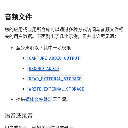
音频文件
您的应用或应用所含库可以通过多种方式访问与音频文件相
关的用户数据。下面列出了几个示例，但并非详尽无遗：
至少声明以下其中一项权限：
CAPTURE_AUDIO_OUTPUT
RECORD_AUDIO
READ_EXTERNAL_STORAGE
WRITE_EXTERNAL_STORAGE
提供
媒体文件处理
工作流。
语音或录音