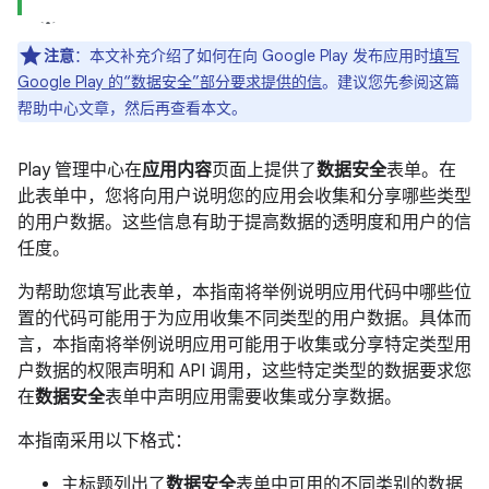
注意
：
本文补充介绍了如何在向 Google Play 发布应用时
填写
Google Play 的“数据安全”部分要求提供的信
。建议您先参阅这篇
帮助中心文章，然后再查看本文。
Play 管理中心在
应用内容
页面上提供了
数据安全
表单。在
此表单中，您将向用户说明您的应用会收集和分享哪些类型
的用户数据。这些信息有助于提高数据的透明度和用户的信
任度。
为帮助您填写此表单，本指南将举例说明应用代码中哪些位
置的代码可能用于为应用收集不同类型的用户数据。具体而
言，本指南将举例说明应用可能用于收集或分享特定类型用
户数据的权限声明和 API 调用，这些特定类型的数据要求您
在
数据安全
表单中声明应用需要收集或分享数据。
本指南采用以下格式：
主标题列出了
数据安全
表单中可用的不同类别的数据