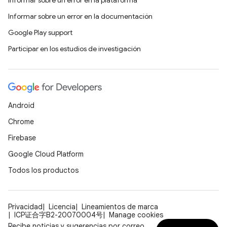
Informar sobre un error en la plataforma
Informar sobre un error en la documentación
Google Play support
Participar en los estudios de investigación
Android
Chrome
Firebase
Google Cloud Platform
Todos los productos
Privacidad
Licencia
Lineamientos de marca
ICP证合字B2-20070004号
Manage cookies
Recibe noticias y sugerencias por correo