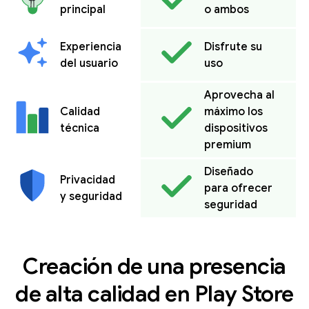
principal
o ambos
Experiencia
Disfrute su
del usuario
uso
Aprovecha al
Calidad
máximo los
técnica
dispositivos
premium
Diseñado
Privacidad
para ofrecer
y seguridad
seguridad
Creación de una presencia
de alta calidad en Play Store