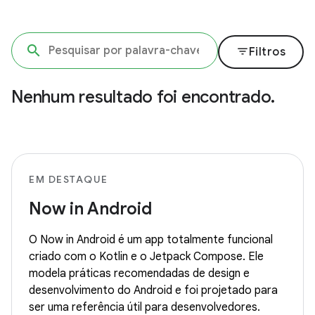
filter_list
Filtros
Nenhum resultado foi encontrado.
EM DESTAQUE
Now in Android
O Now in Android é um app totalmente funcional
criado com o Kotlin e o Jetpack Compose. Ele
modela práticas recomendadas de design e
desenvolvimento do Android e foi projetado para
ser uma referência útil para desenvolvedores.