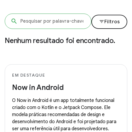
filter_list
Filtros
Nenhum resultado foi encontrado.
EM DESTAQUE
Now in Android
O Now in Android é um app totalmente funcional
criado com o Kotlin e o Jetpack Compose. Ele
modela práticas recomendadas de design e
desenvolvimento do Android e foi projetado para
ser uma referência útil para desenvolvedores.