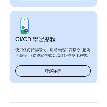
CI
/
CD 學習歷程
使用任何代理程式，透過自然語言指令 (稱為
「歷程」) 從終端機或 CI/CD 驗證應用程式。
瞭解詳情