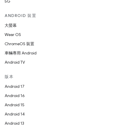
5G
ANDROID 裝置
大螢幕
Wear OS
ChromeOS 裝置
車輛專用 Android
Android TV
版本
Android 17
Android 16
Android 15
Android 14
Android 13