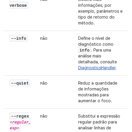
verbose
informações, por
exemplo, parâmetros e
tipo de retorno do
método.
--info
não
Define o nível de
diagnóstico como
info
. Para uma
análise mais
detalhada, consulte
DiagnosticsHandler
.
--quiet
não
Reduz a quantidade
de informações
mostradas para
aumentar o foco.
--regex
não
Substitui a expressão
<regular
_
regular padrão para
exp>
analisar linhas de