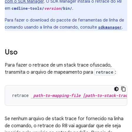
com o SDK Manager
. O SDK Manager instala o retrace do R8
em
.
cmdline-tools/
version
/bin/
Para fazer o download do pacote de ferramentas de linha de
comando usando a linha de comando, consulte
.
sdkmanager
Uso
Para fazer o retrace de um stack trace ofuscado,
transmita o arquivo de mapeamento para
retrace
:
retrace 
path-to-mapping-file [path-to-stack-trace
Se nenhum arquivo de stack trace for fornecido na linha
de comando, o retrace do R8 vai aguardar que ele seja