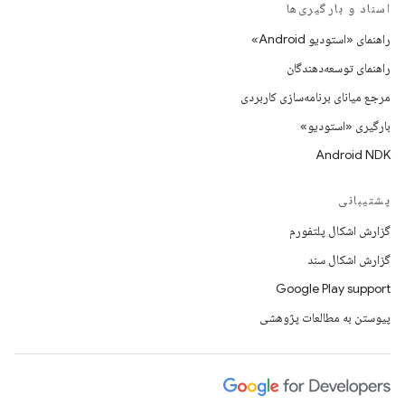
اسناد و بارگیری‌ها
راهنمای «استودیو Android»
راهنمای توسعه‌دهندگان
مرجع میانای برنامه‌سازی کاربردی
بارگیری «استودیو»
Android NDK
پشتیبانی
گزارش اشکال پلتفورم
گزارش اشکال سند
Google Play support
پیوستن به مطالعات پژوهشی