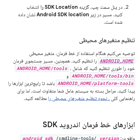
در پنل سمت چپ، گزینه
SDK Location را
انتخاب
کنید. مسیر در زیر
Android SDK location
نشان داده
شده است.
تنظیم متغیرهای محیطی
توصیه می‌کنیم هنگام استفاده از خط فرمان، متغیر محیطی
ANDROID_HOME
را تنظیم کنید. همچنین، مسیر جستجوی فرمان
خود را طوری تنظیم کنید که شامل
،
ANDROID_HOME/tools
ANDROID_HOME/tools/bin
و
ANDROID_HOME/platform-tools
باشد تا رایج‌ترین ابزارها را
پیدا کنید. مراحل بسته به سیستم عامل شما متفاوت است، اما برای
راهنمایی کلی
، نحوه تنظیم متغیرهای محیطی را
مطالعه کنید.
ابزارهای خط فرمان اندروید SDK
واقع در:
version
/cmdline-tools/
android_sdk