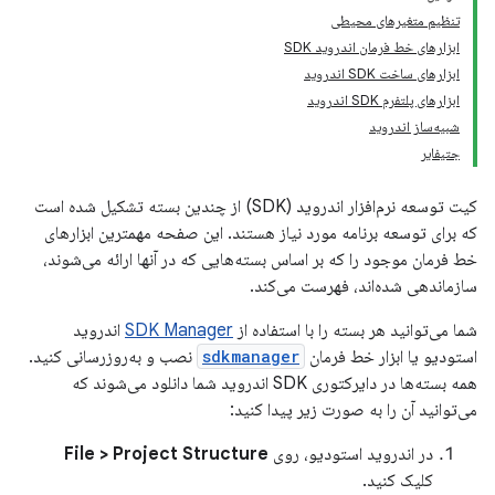
تنظیم متغیرهای محیطی
ابزارهای خط فرمان اندروید SDK
ابزارهای ساخت SDK اندروید
ابزارهای پلتفرم SDK اندروید
شبیه‌ساز اندروید
جتیفایر
کیت توسعه نرم‌افزار اندروید (SDK) از چندین بسته تشکیل شده است
که برای توسعه برنامه مورد نیاز هستند. این صفحه مهمترین ابزارهای
خط فرمان موجود را که بر اساس بسته‌هایی که در آنها ارائه می‌شوند،
سازماندهی شده‌اند، فهرست می‌کند.
شما می‌توانید هر بسته را با استفاده از
SDK Manager
اندروید
استودیو یا ابزار خط فرمان
sdkmanager
نصب و به‌روزرسانی کنید.
همه بسته‌ها در دایرکتوری SDK اندروید شما دانلود می‌شوند که
می‌توانید آن را به صورت زیر پیدا کنید:
در اندروید استودیو، روی
File > Project Structure
کلیک کنید.