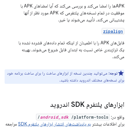
APKها را امضا می‌کند و بررسی می‌کند که آیا امضاهای APK با
موفقیت در تمام نسخه‌های پلتفرمی که APK مورد نظر از آنها
پشتیبانی می‌کند، تأیید می‌شوند یا خیر.
zipalign
فایل‌های APK را با اطمینان از اینکه تمام داده‌های فشرده نشده با
یک ترازبندی خاص نسبت به ابتدای فایل شروع می‌شوند، بهینه
می‌کند.
توجه:
می‌توانید چندین نسخه از ابزارهای ساخت را برای ساخت برنامه خود
برای نسخه‌های مختلف اندروید داشته باشید.
ابزارهای پلتفرم SDK اندروید
واقع در:
/platform-tools/
android_sdk
برای اطلاعات بیشتر
به یادداشت‌های انتشار ابزارهای پلتفرم SDK
مراجعه