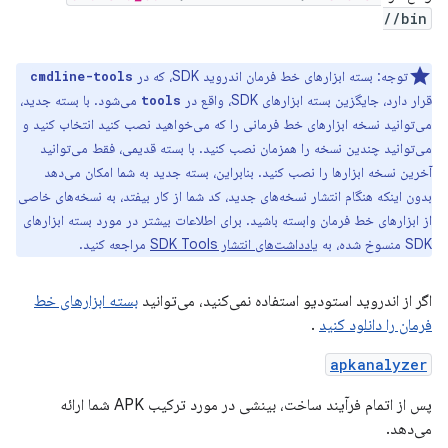
/bin/
توجه: بسته ابزارهای خط فرمان اندروید SDK، که در
cmdline-tools
قرار دارد، جایگزین بسته ابزارهای SDK، واقع در
می‌شود. با بسته جدید،
tools
می‌توانید نسخه ابزارهای خط فرمانی را که می‌خواهید نصب کنید انتخاب کنید و
می‌توانید چندین نسخه را همزمان نصب کنید. با بسته قدیمی، فقط می‌توانید
آخرین نسخه ابزارها را نصب کنید. بنابراین، بسته جدید به شما امکان می‌دهد
بدون اینکه هنگام انتشار نسخه‌های جدید، کد شما از کار بیفتد، به نسخه‌های خاصی
از ابزارهای خط فرمان وابسته باشید. برای اطلاعات بیشتر در مورد بسته ابزارهای
SDK منسوخ شده، به
یادداشت‌های انتشار SDK Tools
مراجعه کنید.
اگر از اندروید استودیو استفاده نمی‌کنید، می‌توانید
بسته ابزارهای خط
فرمان را دانلود کنید
.
apkanalyzer
پس از اتمام فرآیند ساخت، بینشی در مورد ترکیب APK شما ارائه
می‌دهد.