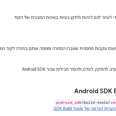
י לעזור לכם לזהות ולתקן בעיות באיכות המבנית של הקוד.
נח עקבות מחסנית שעברו הסתרה וממפה אותם בחזרה לקוד המקו
התקין, לעדכן ולהסיר חבילות עבור Android SDK
Android SDK B
android_sdk
/build-tools/
ve
הערות הגרסה של SDK Build Tools
.