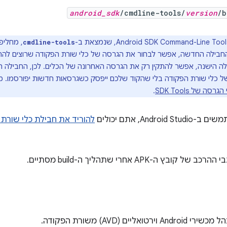
android_sdk
/cmdline-tools/
version
/b
cmdline-tools
חבילה החדשה, אפשר לבחור את הגרסה של כלי שורת הפקודה שרוצים להתק
ילה הישנה, אפשר להתקין רק את הגרסה האחרונה של הכלים. לכן, החביל
גרסה של SDK Tools
.
Andro, אתם יכולים
להוריד את חבילת כלי שורת
בץ ה-APK אחרי שתהליך ה-build מסתיים.
אליים (AVD) משורת הפקודה.