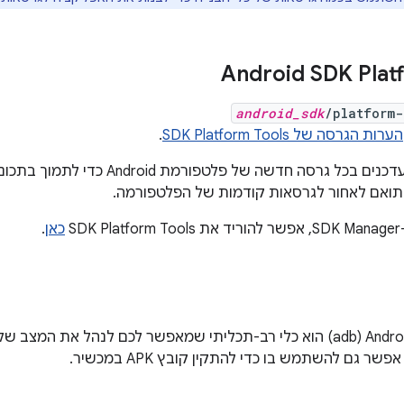
Android SDK Plat
android_sdk
/platform-
הערות הגרסה של SDK Platform Tools
.
הכלים האלה מתעדכנים בכל גרסה חדשה ש
ן תואם לאחור לגרסאות קודמות של הפלטפורמה.
SD
כאן
.
Android Debug Bridge‏ (adb) הוא כלי רב-תכליתי שמאפשר לכם לנהל את 