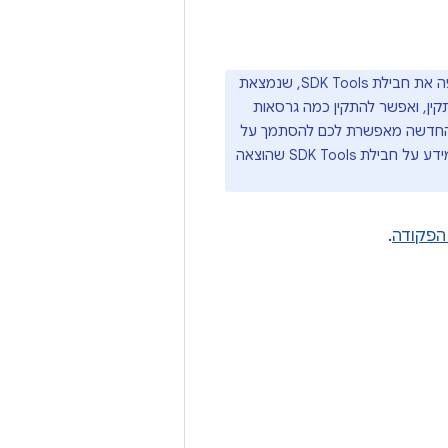
, מחליפה את חבילת SDK Tools, שנמצאת
ין, ואפשר להתקין כמה גרסאות
ה החדשה מאפשרת לכם להסתמך על
גרסאות ספציפיות של כלי שורת הפקודה בלי שהקוד שלכם ייפסק כשגרסאות חדשות יפורסמו. מידע על חבילת SDK Tools שהוצאה
 הפקודה
.