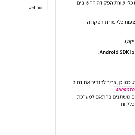
טים כלי שורת הפקודה החשובים
Jetifier
קט).
.
Android SDK lo
ו כן, צריך להגדיר את נתיב
ANDROID
בים משתנים בהתאם למערכת
לליות.