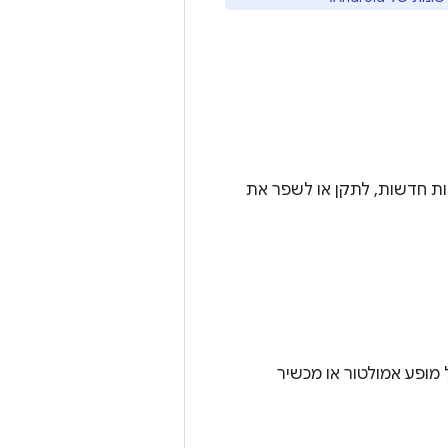
ל פלטפורמת Android כדי לתמוך בתכונות חדשות, לתקן או לשפר את
המצב של מופע אמולטור או מכשיר