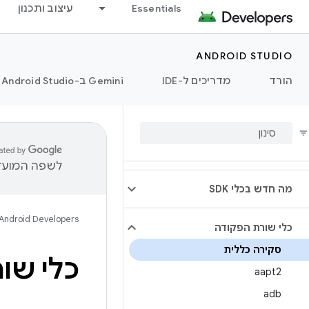
Essentials
עיצוב ותכנון
ANDROID STUDIO
הורד
מדריכים ל-IDE
‫Gemini ב-Android Studio
לשפה המועדפ
מה חדש בכלי SDK
Android Developers
כלי שורת הפקודה
סקירה כללית
כלי שו
aapt2
adb