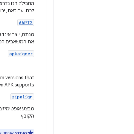
לכם. עם זאת, יכו
AAPT2
את המשאבים המק
apksigner
rm versions that
en APK supports.
zipalign
הקובץ.
הערה:
אפשר להש