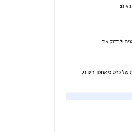
י לנפות באגים ולבדוק את
ל כרטיס אחסון חיצוני,