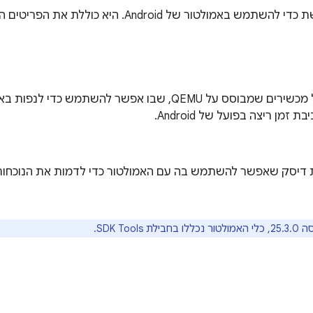
 באמולטור של Android. היא כוללת את הפריטים הבאים:
כלי לאמולציה של מכשירים שמבוסס על QEMU, שבו אפשר להשתמש כד
זמן ריצה בפועל של Android.
ת דיסק שאפשר להשתמש בה עם האמולטור כדי לדמות את הנוכחות ש
בילת SDK Tools.