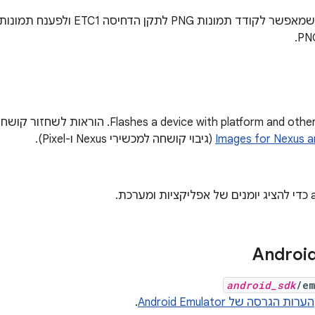
Flashes a device with platfor. הוראות לשחזור קושחה זמינות במאמר
Images for Nexus a
(גיבוי קושחה למכשירי Nexus ו-Pixel).
Android
android_sdk
/em
הערות הגרסה של Android Emulator
.