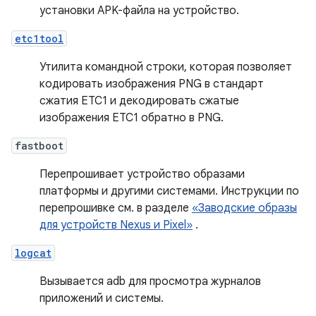
установки APK-файла на устройство.
etc1tool
Утилита командной строки, которая позволяет
кодировать изображения PNG в стандарт
сжатия ETC1 и декодировать сжатые
изображения ETC1 обратно в PNG.
fastboot
Перепрошивает устройство образами
платформы и другими системами. Инструкции по
перепрошивке см. в разделе
«Заводские образы
для устройств Nexus и Pixel»
.
logcat
Вызывается adb для просмотра журналов
приложений и системы.