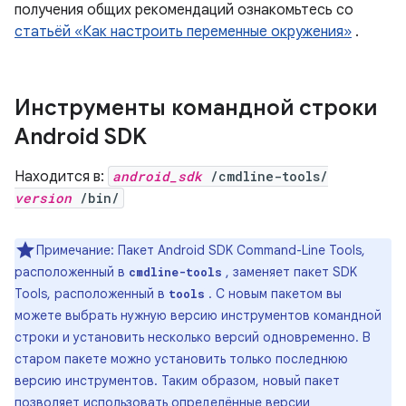
получения общих рекомендаций ознакомьтесь со
статьёй «Как настроить переменные окружения»
.
Инструменты командной строки
Android SDK
Находится в:
android_sdk
/cmdline-tools/
version
/bin/
Примечание: Пакет Android SDK Command-Line Tools,
расположенный в
, заменяет пакет SDK
cmdline-tools
Tools, расположенный в
. С новым пакетом вы
tools
можете выбрать нужную версию инструментов командной
строки и установить несколько версий одновременно. В
старом пакете можно установить только последнюю
версию инструментов. Таким образом, новый пакет
позволяет использовать определённые версии