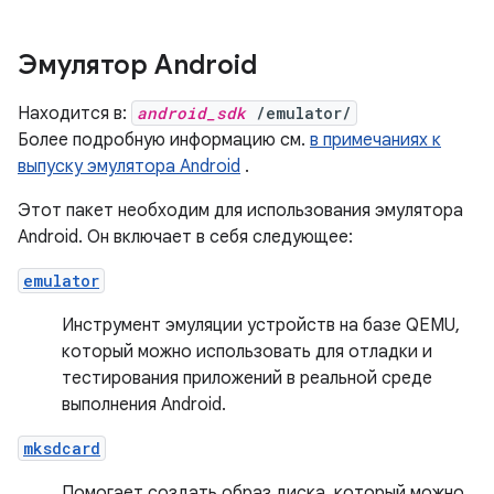
Эмулятор Android
Находится в:
android_sdk
/emulator/
Более подробную информацию см.
в примечаниях к
выпуску эмулятора Android
.
Этот пакет необходим для использования эмулятора
Android. Он включает в себя следующее:
emulator
Инструмент эмуляции устройств на базе QEMU,
который можно использовать для отладки и
тестирования приложений в реальной среде
выполнения Android.
mksdcard
Помогает создать образ диска, который можно