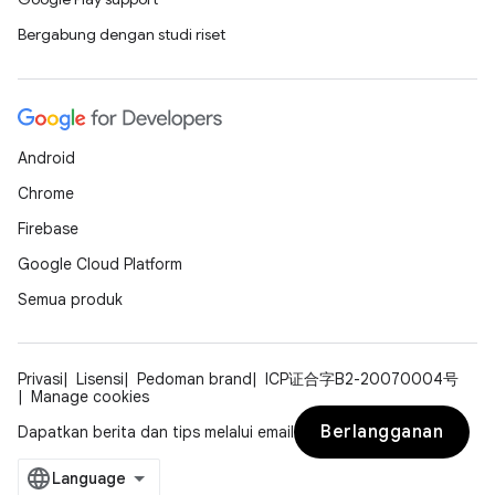
Bergabung dengan studi riset
Android
Chrome
Firebase
Google Cloud Platform
Semua produk
Privasi
Lisensi
Pedoman brand
ICP证合字B2-20070004号
Manage cookies
Berlangganan
Dapatkan berita dan tips melalui email