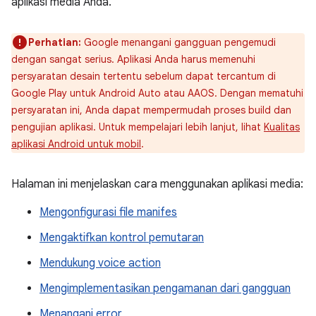
aplikasi media Anda.
Perhatian:
Google menangani gangguan pengemudi
dengan sangat serius. Aplikasi Anda harus memenuhi
persyaratan desain tertentu sebelum dapat tercantum di
Google Play untuk Android Auto atau AAOS. Dengan mematuhi
persyaratan ini, Anda dapat mempermudah proses build dan
pengujian aplikasi. Untuk mempelajari lebih lanjut, lihat
Kualitas
aplikasi Android untuk mobil
.
Halaman ini menjelaskan cara menggunakan aplikasi media:
Mengonfigurasi file manifes
Mengaktifkan kontrol pemutaran
Mendukung voice action
Mengimplementasikan pengamanan dari gangguan
Menangani error