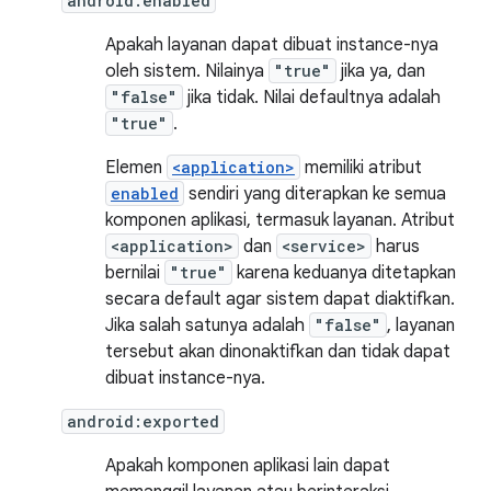
android:enabled
Apakah layanan dapat dibuat instance-nya
oleh sistem. Nilainya
"true"
jika ya, dan
"false"
jika tidak. Nilai defaultnya adalah
"true"
.
Elemen
<application>
memiliki atribut
enabled
sendiri yang diterapkan ke semua
komponen aplikasi, termasuk layanan. Atribut
<application>
dan
<service>
harus
bernilai
"true"
karena keduanya ditetapkan
secara default agar sistem dapat diaktifkan.
Jika salah satunya adalah
"false"
, layanan
tersebut akan dinonaktifkan dan tidak dapat
dibuat instance-nya.
android:exported
Apakah komponen aplikasi lain dapat