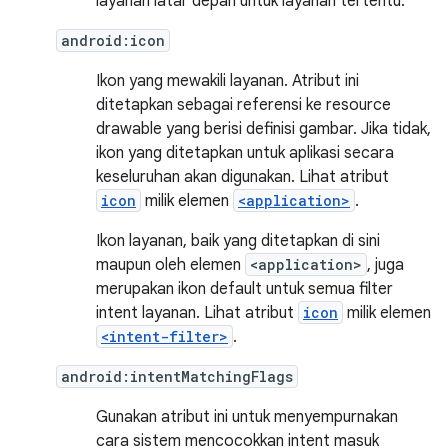
layanan latar depan untuk layanan tertentu.
android:icon
Ikon yang mewakili layanan. Atribut ini
ditetapkan sebagai referensi ke resource
drawable yang berisi definisi gambar. Jika tidak,
ikon yang ditetapkan untuk aplikasi secara
keseluruhan akan digunakan. Lihat atribut
icon
milik elemen
<application>
.
Ikon layanan, baik yang ditetapkan di sini
maupun oleh elemen
<application>
, juga
merupakan ikon default untuk semua filter
intent layanan. Lihat atribut
icon
milik elemen
<intent-filter>
.
android:intentMatchingFlags
Gunakan atribut ini untuk menyempurnakan
cara sistem mencocokkan intent masuk