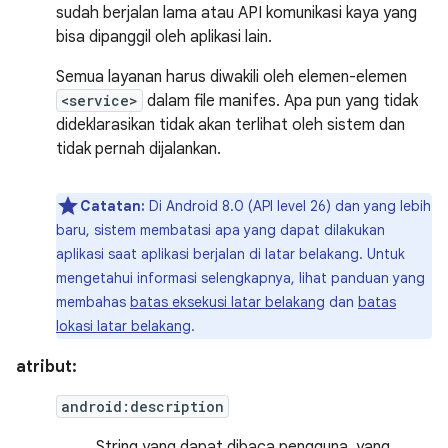
sudah berjalan lama atau API komunikasi kaya yang
bisa dipanggil oleh aplikasi lain.
Semua layanan harus diwakili oleh elemen-elemen
<service>
dalam file manifes. Apa pun yang tidak
dideklarasikan tidak akan terlihat oleh sistem dan
tidak pernah dijalankan.
Catatan:
Di Android 8.0 (API level 26) dan yang lebih
baru, sistem membatasi apa yang dapat dilakukan
aplikasi saat aplikasi berjalan di latar belakang. Untuk
mengetahui informasi selengkapnya, lihat panduan yang
membahas
batas eksekusi latar belakang
dan
batas
lokasi latar belakang
.
atribut:
android:description
String yang dapat dibaca pengguna, yang