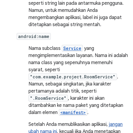
seperti string lain pada antarmuka pengguna.
Namun, untuk memudahkan Anda
mengembangkan aplikasi, label ini juga dapat
ditetapkan sebagai string mentah.
android:name
Nama subclass
Service
yang
mengimplementasikan layanan. Nama ini adalah
nama class yang sepenuhnya memenuhi
syarat, seperti
"com.example.project.RoomService"
.
Namun, sebagai singkatan, jika karakter
pertamanya adalah titik, seperti
".RoomService"
, karakter ini akan
ditambahkan ke nama paket yang ditetapkan
dalam elemen
<manifest>
.
Setelah Anda memublikasikan aplikasi,
jangan
ubah nama ini
, kecuali jika Anda menetapkan