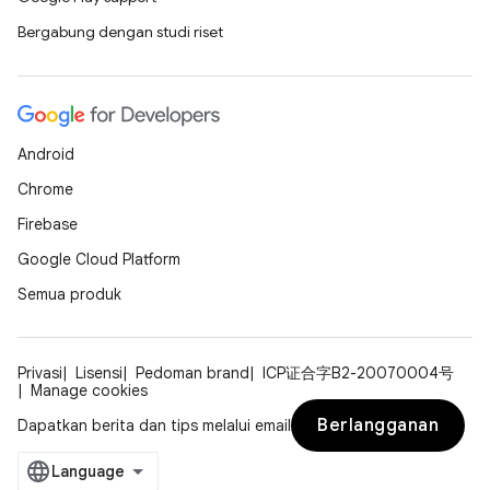
Bergabung dengan studi riset
Android
Chrome
Firebase
Google Cloud Platform
Semua produk
Privasi
Lisensi
Pedoman brand
ICP证合字B2-20070004号
Manage cookies
Berlangganan
Dapatkan berita dan tips melalui email