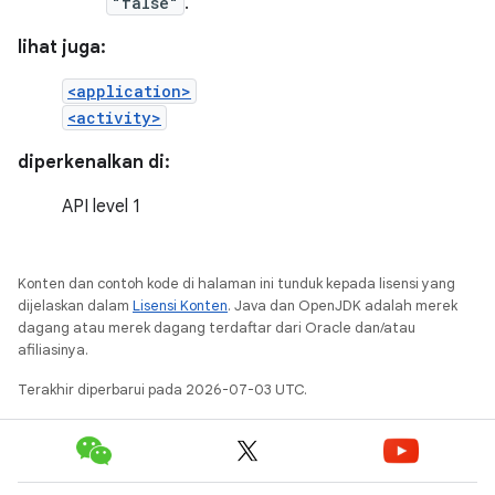
"false"
.
lihat juga:
<application>
<activity>
diperkenalkan di:
API level 1
Konten dan contoh kode di halaman ini tunduk kepada lisensi yang
dijelaskan dalam
Lisensi Konten
. Java dan OpenJDK adalah merek
dagang atau merek dagang terdaftar dari Oracle dan/atau
afiliasinya.
Terakhir diperbarui pada 2026-07-03 UTC.