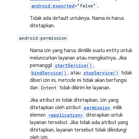
android:exported
="false"
.
Tidak ada default untuknya. Nama ini harus
ditetapkan.
android:permission
Nama izin yang harus dimiliki suatu entity untuk
meluncurkan layanan atau mengikatnya. Jika
pemanggil
startService()
,
bindService()
, atau
stopService()
tidak
diberi izin ini, metode ini tidak akan berfungsi
dan
Intent
tidak dikirim ke layanan.
Jika atribut ini tidak ditetapkan, izin yang
ditetapkan oleh atribut
permission
milik
elemen
<application>
diterapkan untuk
layanan tersebut. Jika tidak ada atribut yang
ditetapkan, layanan tersebut tidak dilindungi
oleh izin.