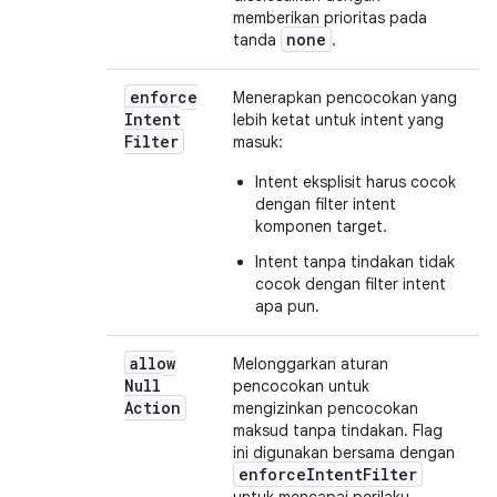
memberikan prioritas pada
none
tanda
.
enforce
Menerapkan pencocokan yang
Intent
lebih ketat untuk intent yang
Filter
masuk:
Intent eksplisit harus cocok
dengan filter intent
komponen target.
Intent tanpa tindakan tidak
cocok dengan filter intent
apa pun.
allow
Melonggarkan aturan
Null
pencocokan untuk
Action
mengizinkan pencocokan
maksud tanpa tindakan. Flag
ini digunakan bersama dengan
enforceIntentFilter