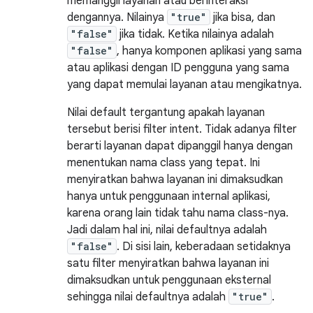
memanggil layanan atau berinteraksi
dengannya. Nilainya
"true"
jika bisa, dan
"false"
jika tidak. Ketika nilainya adalah
"false"
, hanya komponen aplikasi yang sama
atau aplikasi dengan ID pengguna yang sama
yang dapat memulai layanan atau mengikatnya.
Nilai default tergantung apakah layanan
tersebut berisi filter intent. Tidak adanya filter
berarti layanan dapat dipanggil hanya dengan
menentukan nama class yang tepat. Ini
menyiratkan bahwa layanan ini dimaksudkan
hanya untuk penggunaan internal aplikasi,
karena orang lain tidak tahu nama class-nya.
Jadi dalam hal ini, nilai defaultnya adalah
"false"
. Di sisi lain, keberadaan setidaknya
satu filter menyiratkan bahwa layanan ini
dimaksudkan untuk penggunaan eksternal
sehingga nilai defaultnya adalah
"true"
.