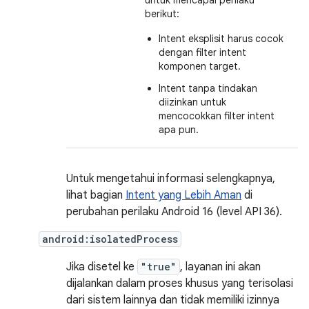
untuk mencapai perilaku
berikut:
Intent eksplisit harus cocok
dengan filter intent
komponen target.
Intent tanpa tindakan
diizinkan untuk
mencocokkan filter intent
apa pun.
Untuk mengetahui informasi selengkapnya,
lihat bagian
Intent yang Lebih Aman
di
perubahan perilaku Android 16 (level API 36).
android:isolatedProcess
Jika disetel ke
"true"
, layanan ini akan
dijalankan dalam proses khusus yang terisolasi
dari sistem lainnya dan tidak memiliki izinnya