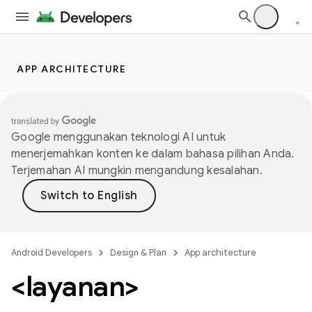
APP ARCHITECTURE
Google menggunakan teknologi AI untuk
menerjemahkan konten ke dalam bahasa pilihan Anda.
Terjemahan AI mungkin mengandung kesalahan.
Android Developers
Design & Plan
App architecture
<layanan>