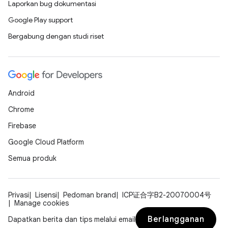
Laporkan bug dokumentasi
Google Play support
Bergabung dengan studi riset
Android
Chrome
Firebase
Google Cloud Platform
Semua produk
Privasi
Lisensi
Pedoman brand
ICP证合字B2-20070004号
Manage cookies
Berlangganan
Dapatkan berita dan tips melalui email