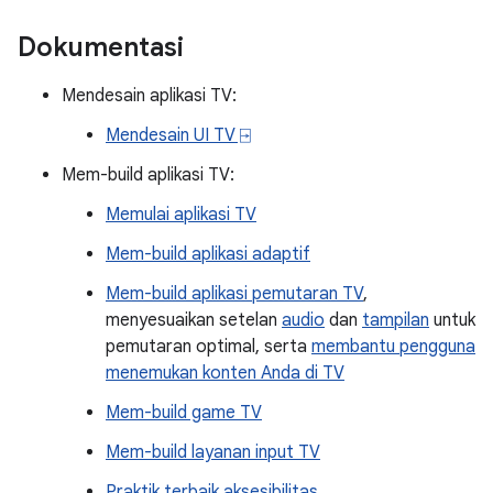
Dokumentasi
Mendesain aplikasi TV:
Mendesain UI TV ⍈
Mem-build aplikasi TV:
Memulai aplikasi TV
Mem-build aplikasi adaptif
Mem-build aplikasi pemutaran TV
,
menyesuaikan setelan
audio
dan
tampilan
untuk
pemutaran optimal, serta
membantu pengguna
menemukan konten Anda di TV
Mem-build game TV
Mem-build layanan input TV
Praktik terbaik aksesibilitas