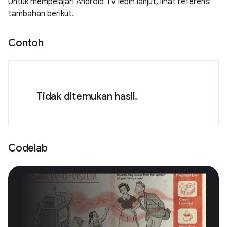
Untuk mempelajari Android TV lebih lanjut, lihat referensi
tambahan berikut.
Contoh
Tidak ditemukan hasil.
Codelab