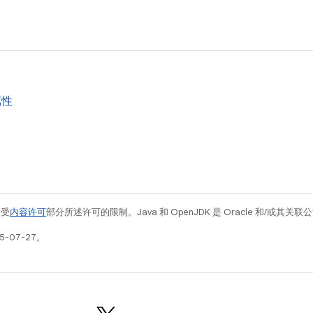
属性
例受
内容许可
部分所述许可的限制。Java 和 OpenJDK 是 Oracle 和/或其
5-07-27。