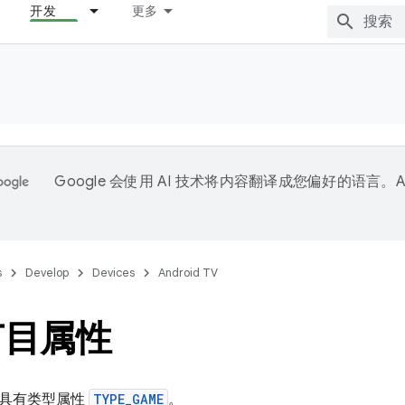
开发
更多
Google 会使用 AI 技术将内容翻译成您偏好的语言。A
。
s
Develop
Devices
Android TV
节目属性
都具有类型属性
TYPE_GAME
。