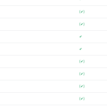
(✔)
(✔)
✔
✔
(✔)
(✔)
(✔)
(✔)