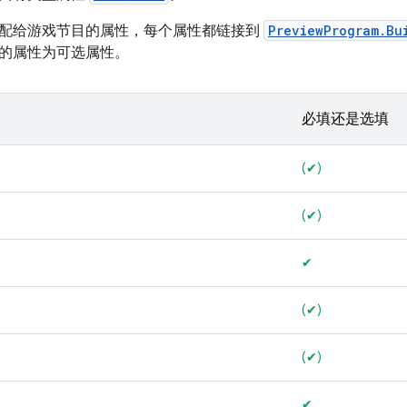
配给游戏节目的属性，每个属性都链接到
PreviewProgram.Bu
的属性为可选属性。
必填还是选填
(✔)
(✔)
✔
(✔)
(✔)
✔