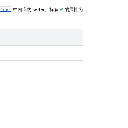
ilder
中相应的 setter。标有
✔
的属性为