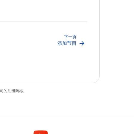
下一页
arrow_forward
添加节目
关联公司的注册商标。