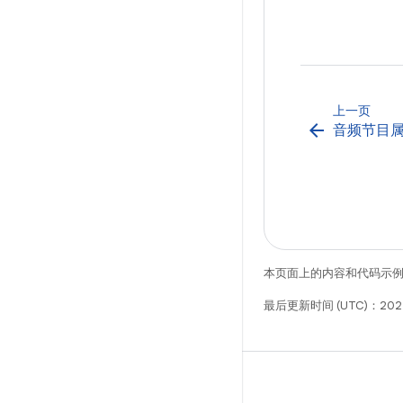
上一页
arrow_back
音频节目
本页面上的内容和代码示
最后更新时间 (UTC)：202