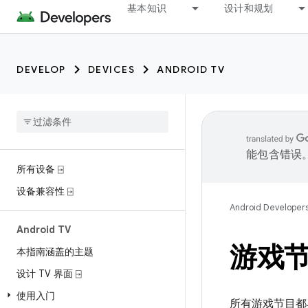
基本知识
设计和规划
DEVELOP
DEVICES
ANDROID TV
能包含错误
所有设备 ⍈
设备兼容性 ⍈
Android Developer
Android TV
游戏
本指南涵盖的主题
设计 TV 界面 ⍈
使用入门
所有游戏节目