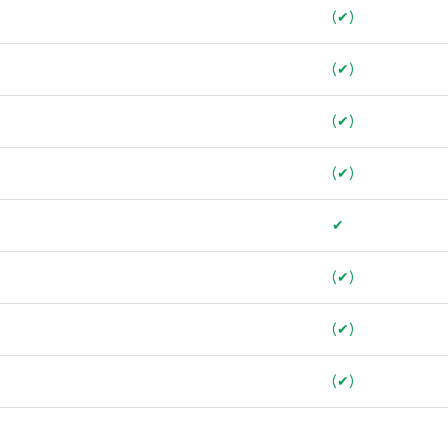
(✔)
(✔)
(✔)
(✔)
✔
(✔)
(✔)
(✔)