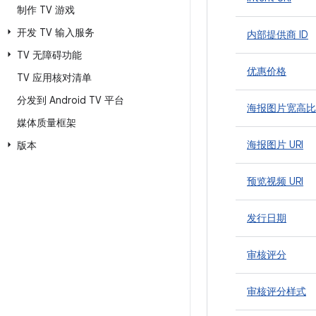
制作 TV 游戏
开发 TV 输入服务
内部提供商 ID
TV 无障碍功能
优惠价格
TV 应用核对清单
分发到 Android TV 平台
海报图片宽高比
媒体质量框架
海报图片 URI
版本
预览视频 URI
发行日期
审核评分
审核评分样式