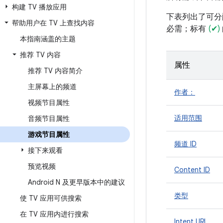
构建 TV 播放应用
下表列出了可分
帮助用户在 TV 上查找内容
必需；标有
(✔)
本指南涵盖的主题
推荐 TV 内容
属性
推荐 TV 内容简介
主屏幕上的频道
作者：
视频节目属性
适用范围
音频节目属性
游戏节目属性
频道 ID
接下来观看
预览视频
Content ID
Android N 及更早版本中的建议
类型
使 TV 应用可供搜索
在 TV 应用内进行搜索
Intent URI