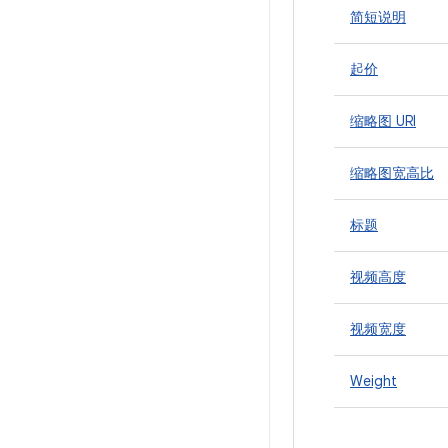
简短说明
起价
缩略图 URI
缩略图宽高比
标题
视频高度
视频宽度
Weight