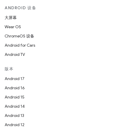
ANDROID 设备
大屏幕
Wear OS
ChromeOS 设备
Android for Cars
Android TV
版本
Android 17
Android 16
Android 15
Android 14
Android 13
Android 12