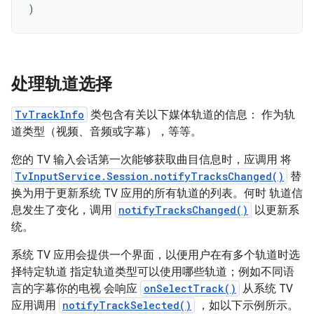
)
处理轨道选择
TvTrackInfo
类包含有关以下媒体轨道的信息： 作为轨
道类型（视频、音频或字幕），等等。
您的 TV 输入会话第一次能够获取曲目信息时，应调用 将
TvInputService.Session.notifyTracksChanged()
替
换为用于更新系统 TV 应用的所有轨道的列表。何时 轨道信
息发生了变化，调用
notifyTracksChanged()
以更新系
统。
系统 TV 应用会提供一个界面，以便用户在有多个轨道时选
择特定轨道 指定轨道类型可以使用哪些轨道；例如不同语
言的字幕你的电视 会响应
onSelectTrack()
从系统 TV
应用调用
notifyTrackSelected()
，如以下示例所示。