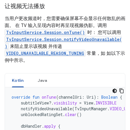
让视频无法播放
当用户更改频道时，您需要确保屏幕不会显示任何散乱的画
面。 在 TV 输入呈现内容时再呈现视频伪影。调用
TvInputService.Session.onTune()
时： 您可以调用
TvInputService.Session.notifyVideoUnavailable(
)
来阻止显示该视频 并传递
VIDEO_UNAVAILABLE_REASON_TUNING
常量，如 如以下示
例中所示。
Kotlin
Java
override
fun
onTune
(
channelUri
:
Uri
):
Boolean
{
subtitleView
?.
visibility
=
View
.
INVISIBLE
notifyVideoUnavailable
(
TvInputManager
.
VIDEO_UN
unblockedRatingSet
.
clear
()
dbHandler
.
apply
{