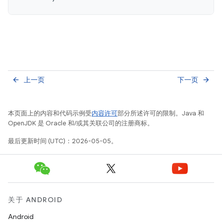
上一页
下一页
arrow_back
arrow_forward
本页面上的内容和代码示例受
内容许可
部分所述许可的限制。Java 和
OpenJDK 是 Oracle 和/或其关联公司的注册商标。
最后更新时间 (UTC)：2026-05-05。
关于 ANDROID
Android