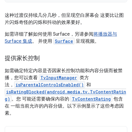
这种过渡仅持续几分几秒，但呈现空白屏幕会 这要比让图
片闪烁奇怪的闪烁和抖动的效果要好。
如需详细了解如何使用 Surface，另请参阅
将播放器与
Surface 集成
。 并使用
Surface
呈现视频。
提供家长控制
如需确定特定内容是否因家长控制功能和内容分级而被禁
播，您可以查看
TvInputManager
类方
法，
isParentalControlsEnabled()
和
isRatingBlocked(android.media.tv.TvContentRatin
g)
。您 可能还需要确保内容的
TvContentRating
包含
在 一组当前允许的内容分级。以下示例显示了这些考虑因
素。