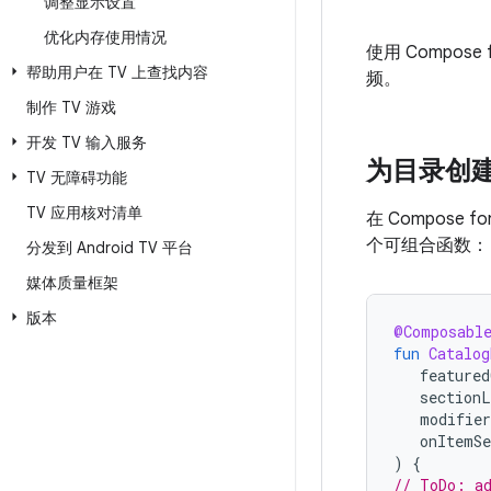
调整显示设置
优化内存使用情况
使用 Compo
帮助用户在 TV 上查找内容
频。
制作 TV 游戏
开发 TV 输入服务
为目录创
TV 无障碍功能
TV 应用核对清单
在 Compos
个可组合函数：
分发到 Android TV 平台
媒体质量框架
版本
@Composabl
fun
Catalog
featured
sectionL
modifier
onItemSe
)
{
// ToDo: a