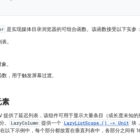
er
是实现媒体目录浏览器的可组合函数。该函数接受以下实参
列表。
。
 对象。
函数，用于触发屏幕过渡。
元素
for TV 提供了延迟列表，该组件可用于显示大量条目（或长度未知
分。
LazyColumn
提供一个
LazyListScope.() -> Unit
块
。在以下示例中，每个部分都放置在垂直列表中，各部分之间有 16 