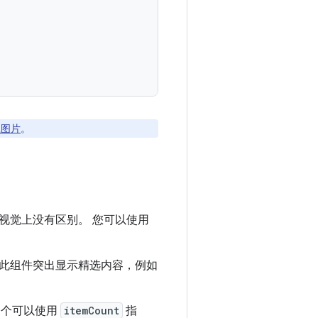
载图片
。
视觉上没有区别。 您可以使用
此组件突出显示精选内容，例如
一个可以使用
itemCount
指