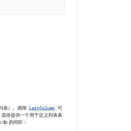
：
的列表）。调用
LazyColumn
可
，该块提供一个用于定义列表条
dp 的间距：