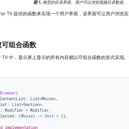
图 1.
典型的目录界面。用户可以浏览视频目录数据。
se for TV 提供的函数来实现一个用户界面，该界面可让用户
建可组合函数
e for TV 中，显示屏上显示的所有内容都以可组合函数的形式
e
Browser
(
ContentList
:
List<Movie>
,
ist
:
List<Section>
,
:
Modifier
=
Modifier
,
lected
:
(
Movie
)
-
>
Unit
=
{},
dd implementation