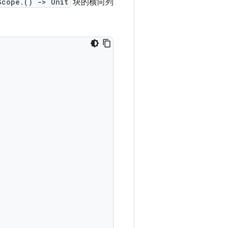
Scope.() -> Unit
块的横向列