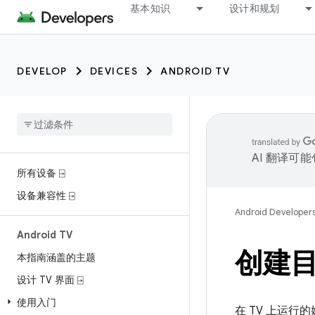
基本知识
设计和规划
DEVELOP
DEVICES
ANDROID TV
AI 翻译可
所有设备 ⍈
设备兼容性 ⍈
Android Developer
Android TV
创建
本指南涵盖的主题
设计 TV 界面 ⍈
使用入门
在 TV 上运