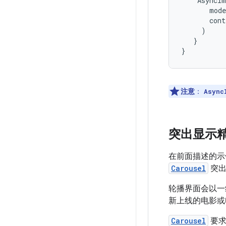
AsyncIm
mode
cont
)
}
}
注意
：
Async
突出显示
在前面描述的示
Carousel
突出
轮播界面会以一
新上线的电影或
Carousel
要求