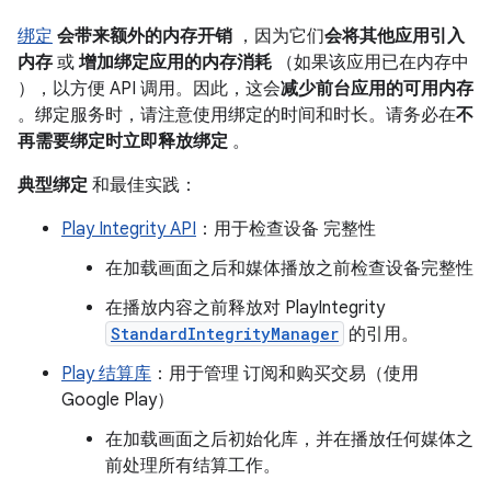
绑定
会带来额外的内存开销
，因为它们
会将其他应用引入
内存
或
增加绑定应用的内存消耗
（如果该应用已在内存中
），以方便 API 调用。因此，这会
减少前台应用的可用内存
。绑定服务时，请注意使用绑定的时间和时长。请务必在
不
再需要绑定时立即释放绑定
。
典型绑定
和最佳实践：
Play Integrity API
：用于检查设备 完整性
在加载画面之后和媒体播放之前检查设备完整性
在播放内容之前释放对 PlayIntegrity
StandardIntegrityManager
的引用。
Play 结算库
：用于管理 订阅和购买交易（使用
Google Play）
在加载画面之后初始化库，并在播放任何媒体之
前处理所有结算工作。