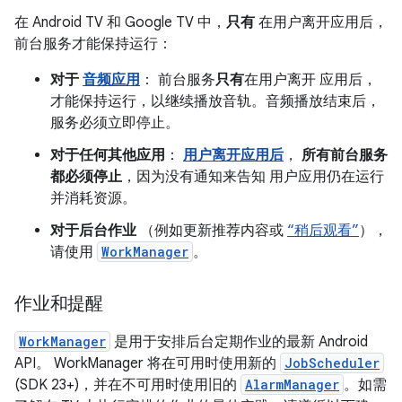
在 Android TV 和 Google TV 中，
只有
在用户离开应用后，
前台服务才能保持运行：
对于
音频应用
： 前台服务
只有
在用户离开 应用后，
才能保持运行，以继续播放音轨。音频播放结束后，
服务必须立即停止。
对于任何其他应用
：
用户离开应用后
，
所有前台服务
都必须停止
，因为没有通知来告知 用户应用仍在运行
并消耗资源。
对于后台作业
（例如更新推荐内容或
“稍后观看”
），
请使用
WorkManager
。
作业和提醒
WorkManager
是用于安排后台定期作业的最新 Android
API。 WorkManager 将在可用时使用新的
JobScheduler
(SDK 23+)，并在不可用时使用旧的
AlarmManager
。如需