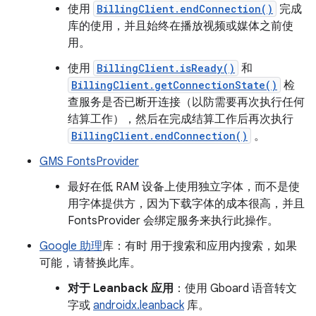
使用
BillingClient.endConnection()
完成
库的使用，并且始终在播放视频或媒体之前使
用。
使用
BillingClient.isReady()
和
BillingClient.getConnectionState()
检
查服务是否已断开连接（以防需要再次执行任何
结算工作），然后在完成结算工作后再次执行
BillingClient.endConnection()
。
GMS FontsProvider
最好在低 RAM 设备上使用独立字体，而不是使
用字体提供方，因为下载字体的成本很高，并且
FontsProvider 会绑定服务来执行此操作。
Google 助理
库：有时 用于搜索和应用内搜索，如果
可能，请替换此库。
对于 Leanback 应用
：使用 Gboard 语音转文
字或
androidx.leanback
库。