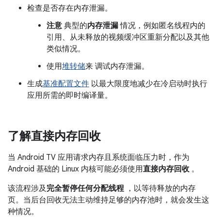
检查是否存在内存泄漏。
注意
典型的
内存泄漏
情况，例如匿名线程内的
引用、从未释放的视频缓冲区重新分配以及其他
类似情况。
使用
堆转储
来 调试内存泄漏。
生成
基准配置文件
以最大限度地减少在冷启动时执行
应用所需的即时编译量。
了解直接内存回收
当 Android TV 应用请求内存且系统面临压力时，作为
Android 基础的 Linux 内核可能必须使用
直接内存回收
。
该流程涉及
完全暂停任何分配线程
，以等待释放的内存
页。当后台回收无法主动维持足够的内存池时，就会发生这
种情况。