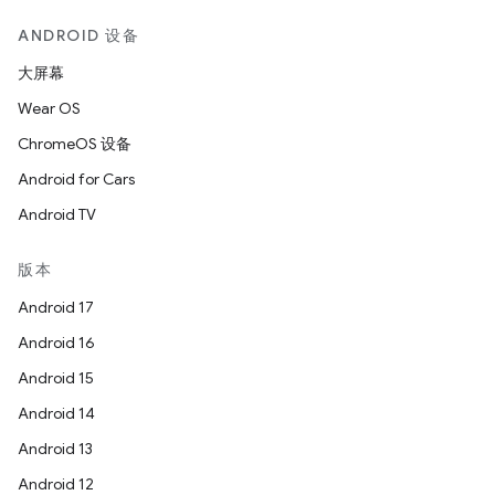
ANDROID 设备
大屏幕
Wear OS
ChromeOS 设备
Android for Cars
Android TV
版本
Android 17
Android 16
Android 15
Android 14
Android 13
Android 12