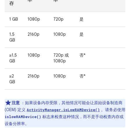
率
率
存
1 GB
1080p
720p
是
1.5
2160p
1080p
是
GB
≥1.5
1080p
720p 或
否*
GB
1080p
≥2
2160p
1080p
否*
GB
注意
：如果设备内存受限，其他情况可能会让原始设备制造商
(OEM) 定义
。请务必使用
ActivityManager.isLowRAMDevice()
标志来检查这种情况，而不是手动检查内存或
islowRAMDevice()
设备分辨率。