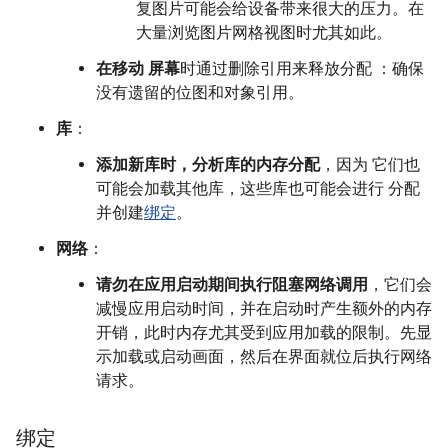
复图片可能会给设备带来很大的压力。在
大量浏览图片网格视图时尤其如此。
在移动 屏幕
时通过删除引用来释放分配 ：确保
没有遗留的位图和对象引用。
库
：
添加新库时，分析库的内存分配
，因为 它们也
可能会加载其他库，这些库也可能会进行 分配
并创建
绑定
。
网络
：
请勿在应用启动期间执行阻塞网络调用
，它们会
减慢应用启动时间，并在启动时产生额外的内存
开销，此时内存尤其受到应用加载的限制。先显
示加载或启动画面，然后在界面就位后执行网络
请求。
绑定