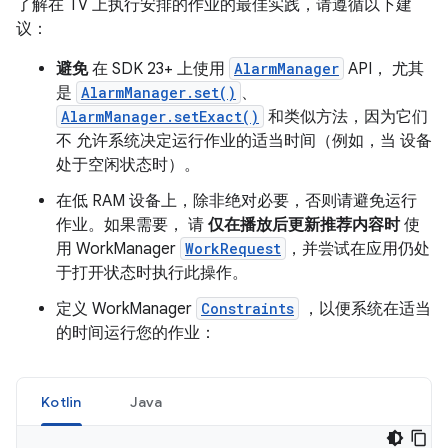
了解在 TV 上执行安排的作业的最佳实践，请遵循以下建
议：
避免
在 SDK 23+ 上使用
AlarmManager
API， 尤其
是
AlarmManager.set()
、
AlarmManager.setExact()
和类似方法，因为它们
不 允许系统决定运行作业的适当时间（例如，当 设备
处于空闲状态时）。
在低 RAM 设备上，除非绝对必要，否则请避免运行
作业。如果需要， 请
仅在播放后更新推荐内容时
使
用 WorkManager
WorkRequest
，并尝试在应用仍处
于打开状态时执行此操作。
定义 WorkManager
Constraints
，以便系统在适当
的时间运行您的作业：
Kotlin
Java