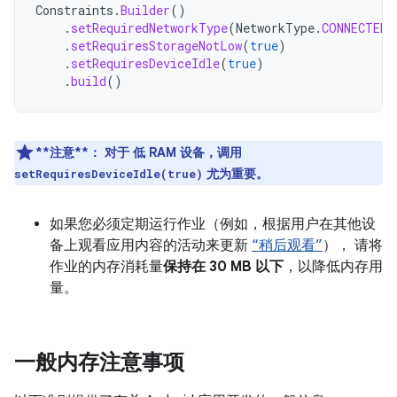
Constraints
.
Builder
()
.
setRequiredNetworkType
(
NetworkType
.
CONNECTED
)
.
setRequiresStorageNotLow
(
true
)
.
setRequiresDeviceIdle
(
true
)
.
build
()
**注意**：
对于 低 RAM 设备，调用
尤为重要。
setRequiresDeviceIdle(true)
如果您必须定期运行作业（例如，根据用户在其他设
备上观看应用内容的活动来更新
“稍后观看”
）， 请将
作业的内存消耗量
保持在 30 MB 以下
，以降低内存用
量。
一般内存注意事项