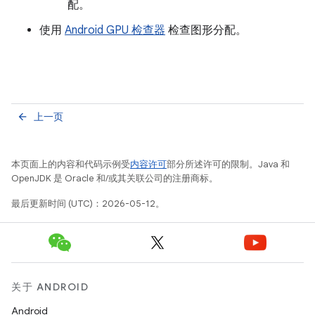
配。
使用
Android GPU 检查器
检查图形分配。
上一页
arrow_back
本页面上的内容和代码示例受
内容许可
部分所述许可的限制。Java 和
OpenJDK 是 Oracle 和/或其关联公司的注册商标。
最后更新时间 (UTC)：2026-05-12。
关于 ANDROID
Android