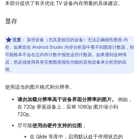
本部分提供了有关优化 TV 设备内存用量的具体建议。
显存
注意
：
某些设备（尤其是较旧的设备）无法正确报告图形 内
存。如果您在 Android Studio 内存分析器中看不到图形计数器，则
可能根本不会在总内存计数中报告这些计数器。如果遇到这种情
况，您必须使用具有完整图形报告功能的其他设备来分析您的应
用。
使用适当的图片格式和分辨率。
请勿加载分辨率高于设备界面分辨率的图片。
例如，
在 720p 界面设备上，应将 1080p 图片缩小到
720p。
尽可能
使用由硬件支持的位图
。
在 Glide 等库中，启用默认处于停用状态的