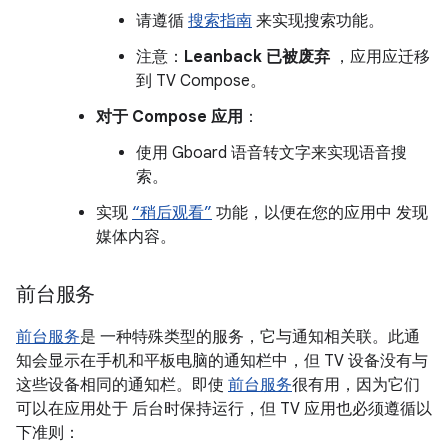
请遵循
搜索指南
来实现搜索功能。
注意：
Leanback 已被废弃
，应用应迁移
到 TV Compose。
对于 Compose 应用
：
使用 Gboard 语音转文字来实现语音搜
索。
实现
“稍后观看”
功能，以便在您的应用中 发现
媒体内容。
前台服务
前台服务
是 一种特殊类型的服务，它与通知相关联。此通
知会显示在手机和平板电脑的通知栏中，但 TV 设备没有与
这些设备相同的通知栏。即使
前台服务
很有用，因为它们
可以在应用处于 后台时保持运行，但 TV 应用也必须遵循以
下准则：