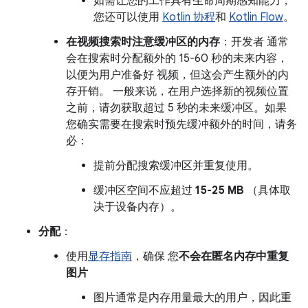
如需让您的工作具有生命周期感知能力，
您还可以使用
Kotlin 协程
和
Kotlin Flow
。
在视频搜索时注意缓冲区的内存
：开发者 通常
会在搜索时分配额外的 15-60 秒的未来内容，
以便为用户准备好 视频，但这会产生额外的内
存开销。 一般来说，在用户选择新的视频位置
之前，请勿获取超过 5 秒的未来缓冲区。如果
您确实需要在搜索时预先缓冲额外的时间，请务
必：
提前分配搜索缓冲区并重复使用。
缓冲区空间不应超过
15-25 MB
（具体取
决于设备内存）。
分配
：
使用
显存指南
，确保 您
不会在匿名内存中重复
图片
图片通常是内存用量最大的用户，因此重