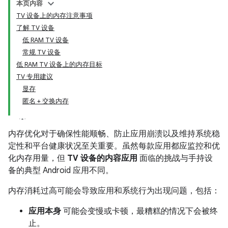
本页内容
TV 设备上的内存注意事项
了解 TV 设备
低 RAM TV 设备
常规 TV 设备
低 RAM TV 设备上的内存目标
TV 专用建议
显存
匿名 + 交换内存
内存优化对于确保性能顺畅、防止应用崩溃以及维持系统稳
定性和平台健康状况至关重要。虽然每款应用都应监控和优
化内存用量，但
TV 设备的内容应用
面临的挑战与手持设
备的典型 Android 应用不同。
内存消耗过高可能会导致应用和系统行为出现问题，包括：
应用本身
可能会变慢或卡顿，最糟糕的情况下会被终
止。