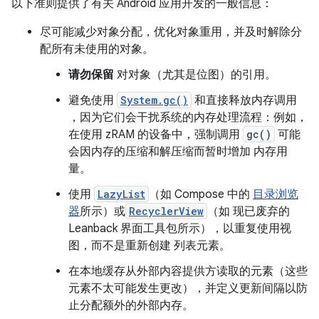
以下准则提供了有关 Android 应用开发的一般信息：
尽可能减少对象分配，优化对象重用，并及时解除分
配所有未使用的对象。
请勿保留
对对象（尤其是位图）的引用。
避免使用
System.gc()
和直接释放内存调用
，因为它们会干扰系统的内存处理流程：例如，
在使用 zRAM 的设备中，强制调用
gc()
可能
会因内存的压缩和解压缩而暂时增加 内存用
量。
使用
LazyList
（如 Compose 中的
目录浏览
器
所示）或
RecyclerView
（如 现已废弃的
Leanback 界面工具包所示），以重复使用视
图，而不是重新创建 列表元素。
在本地缓存从外部内容提供方读取的元素（这些
元素不太可能发生更改），并定义更新间隔以防
止分配额外的外部内存。