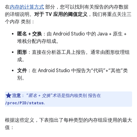
在
内存的计算方式
部分，您可以找到有关报告的内存数据
的详细说明。
对于 TV 应用的阈值定义
，我们将重点关注三
个内存 类别：
匿名 + 交换
：由 Android Studio 中的 Java + 原生 +
堆栈分配内存组成。
图形
：直接在分析器工具上报告。通常由图形纹理组
成。
文件
：在 Android Studio 中报告为“代码”+“其他”类
别。
注意
：
“
匿名 + 交换
”术语是指内核类别 报告在
.
/proc/PID/status
根据这些定义，下表指出了每种类型的内存组应使用的最大
值：