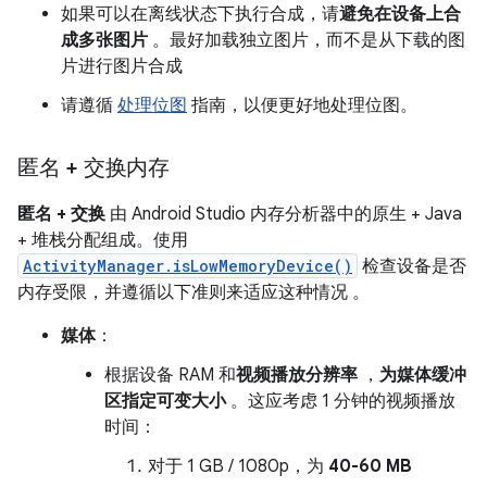
如果可以在离线状态下执行合成，请
避免在设备上合
成多张图片
。最好加载独立图片，而不是从下载的图
片进行图片合成
请遵循
处理位图
指南，以便更好地处理位图。
匿名 + 交换内存
匿名 + 交换
由 Android Studio 内存分析器中的原生 + Java
+ 堆栈分配组成。使用
ActivityManager.isLowMemoryDevice()
检查设备是否
内存受限，并遵循以下准则来适应这种情况 。
媒体
：
根据设备 RAM 和
视频播放分辨率
，
为媒体缓冲
区指定可变大小
。这应考虑 1 分钟的视频播放
时间：
对于 1 GB / 1080p，为
40-60 MB