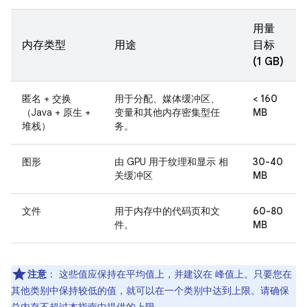
用量
内存类型
用途
目标
(1 GB)
匿名 + 交换
用于分配、媒体缓冲区、
< 160
（Java + 原生 +
变量和其他内存密集型任
MB
堆栈）
务。
图形
由 GPU 用于纹理和显示 相
30-40
关缓冲区
MB
文件
用于内存中的代码页和文
60-80
件。
MB
注意
：
这些值应保持在平均值上，并建议在 峰值上。只要您在
其他类别中保持较低的值，就可以在一个类别中达到上限。请确保