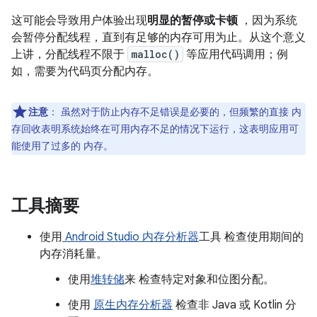
这可能会导致用户体验出现
明显的暂停或卡顿
，因为系统
会暂停分配线程，直到有足够的内存可用为止。从这个意义
上讲，分配线程不限于
malloc()
等应用代码调用；例
如，需要为代码页分配内存。
注意
：
虽然对于防止内存不足错误是必要的，但频繁的直接 内
存回收表明系统始终在可用内存不足的情况下运行，这表明应用可
能使用了过多的 内存。
工具摘要
使用
Android Studio 内存分析器
工具 检查使用期间的
内存消耗量。
使用
堆转储
来 检查特定对象和位图分配。
使用
原生内存分析器
检查非 Java 或 Kotlin 分