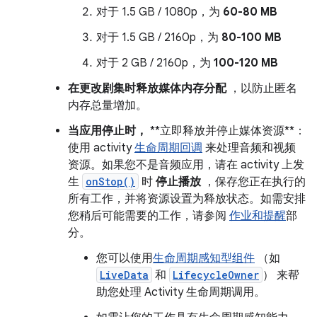
对于 1.5 GB / 1080p，为
60-80 MB
对于 1.5 GB / 2160p，为
80-100 MB
对于 2 GB / 2160p，为
100-120 MB
在更改剧集时释放媒体内存分配
，以防止匿名
内存总量增加。
当应用停止时，
**立即释放并停止媒体资源**：
使用 activity
生命周期回调
来处理音频和视频
资源。如果您不是音频应用，请在 activity 上发
生
onStop()
时
停止播放
，保存您正在执行的
所有工作，并将资源设置为释放状态。如需安排
您稍后可能需要的工作，请参阅
作业和提醒
部
分。
您可以使用
生命周期感知型组件
（如
LiveData
和
LifecycleOwner
） 来帮
助您处理 Activity 生命周期调用。