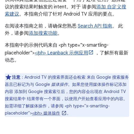
议的搜索结果时触发的 intent。对于 请参阅
添加 自定义搜
索建议
。本指南介绍了针对 Android TV 应用的要点。
在阅读本指南之前，请确保您熟悉
Search API 指南
。 此
外，请参阅
添加搜索功能
。
本指南中的示例代码来自 <ph type="x-smartling-
placeholder">
</ph> Leanback 示例应用
，了解所有最新
动态。
注意
：Android TV 的搜索界面还会检索 来自 Google 搜索服务
器且已标记为与 Google
媒体操作
。如果您使用媒体操作标记添加
内容 添加到 Google 搜索索引后，您的内容会出现在 Android TV
搜索结果中 结果带有一个界面，以便用户开始查看应用中的内容。
如需详细了解媒体操作，请参阅 <ph type="x-smartling-
placeholder">
</ph> 媒体操作
。