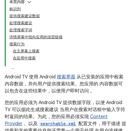
本页内容
标识列
提供搜索建议数据
处理搜索建议
处理搜索字词
详情屏幕中指向应用的深层链接
搜索行为
在主屏幕上搜索
在应用中搜索
Android TV 使用 Android
搜索界面
从已安装的应用中检索
内容数据，并向用户提供搜索结果。您应用的 内容数据可
以包含在这些结果中，以便用户即时访问 。
您的应用必须为 Android TV 提供数据字段，以便 Android
TV 可以据此生成搜索建议 当用户在搜索对话框中输入字符
时返回的结果。为此，您的应用必须实现
Content
Provider
， 以及
searchable.xml
配置文件，用于描述 提
供商和其他重要信息您还需要一个用于处理 在用户选择建