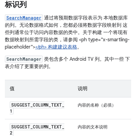
标识列
SearchManager
通过将预期数据字段表示为 本地数据库
的列。无论数据格式如何，您都必须将数据字段映射到 这
些列通常位于访问内容数据的类中。关于构建 一个将现有
数据映射到所需字段的类，请参阅 <ph type="x-smartling-
placeholder">
</ph> 构建建议表格
。
SearchManager
类包含多个 Android TV 列。其中一些 下
表介绍了更重要的列。
值
说明
SUGGEST
_
COLUMN
_
TEXT
_
内容的名称（必填）
1
SUGGEST
_
COLUMN
_
TEXT
_
内容的文本说明
2