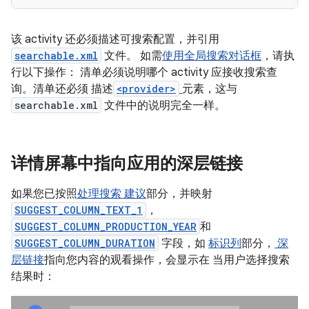
该 activity 还必须描述可搜索配置，并引用
searchable.xml
文件。 如需
使用全局搜索对话框
，请执
行以下操作： 清单必须说明哪个 activity 应接收搜索查
询。清单还必须 描述
<provider>
元素，这与
searchable.xml
文件中的说明完全一样。
详情屏幕中指向应用的深层链接
如果您已按照
处理搜索 建议
部分，并映射
SUGGEST_COLUMN_TEXT_1
，
SUGGEST_COLUMN_PRODUCTION_YEAR
和
SUGGEST_COLUMN_DURATION
字段，如
标识列
部分，
深
层链接
指向您内容的观看操作，会显示在 当用户选择搜索
结果时：