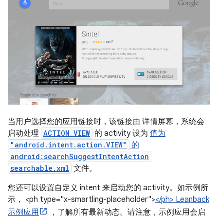
当用户选择您的应用链接时，该链接由 详情屏幕，系统会
启动处理
ACTION_VIEW
的 activity 设为
值为
"android.intent.action.VIEW"
的
android:searchSuggestIntentAction
searchable.xml
文件。
您还可以设置自定义 intent 来启动您的 activity。如示例所
示， <ph type="x-smartling-placeholder">
</ph> Leanback
示例应用
，了解所有最新动态。请注意，示例应用会启