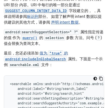
URI 部分 内容。URI 中每行的唯一部分是通过
SUGGEST_COLUMN_INTENT_DATA_ID
字段建立的， ，具
体说明请参阅
标识列
部分。 如需了解声明 intent 数据以提
供建议的其他方式，请参阅
声明 intent 数据
。
android:searchSuggestSelection=" ?"
属性指定传递
的值 作为
query()
的
selection
参数 方法。问号 (
?
)
值会替换为查询文本。
最后，您还必须添加
值为
"true"
的
android:includeInGlobalSearch
属性。下面是一个示
例
searchable.xml
文件：
<searchable