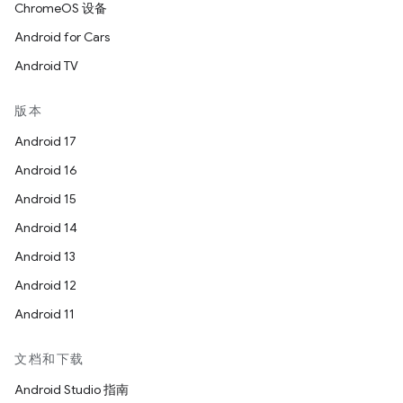
ChromeOS 设备
Android for Cars
Android TV
版本
Android 17
Android 16
Android 15
Android 14
Android 13
Android 12
Android 11
文档和下载
Android Studio 指南