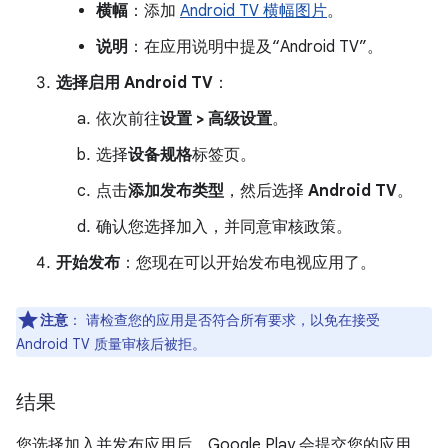
横幅
：添加
Android TV 横幅图片
。
说明
：在应用说明中提及“Android TV”。
选择启用 Android TV
：
依次前往
设置 > 高级设置
。
选择
设备规格
标签页。
点击
添加发布类型
，然后选择
Android TV
。
确认您选择加入，并同意审核政策。
开始发布
：您现在可以开始发布电视应用了。
注意
：
请检查您的应用是否符合所有要求，以免在接受
Android TV 质量审核后被拒。
结果
您选择加入并发布应用后，Google Play 会提交您的应用，