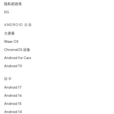
隐私权政策
5G
ANDROID 设备
大屏幕
Wear OS
ChromeOS 设备
Android for Cars
Android TV
版本
Android 17
Android 16
Android 15
Android 14