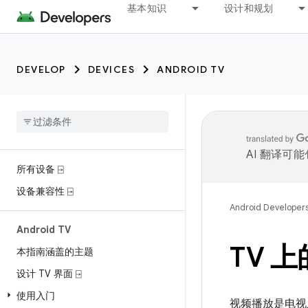
基本知识
设计和规划
DEVELOP
DEVICES
ANDROID TV
AI 翻译可
所有设备 ⍈
设备兼容性 ⍈
Android Developer
Android TV
TV 
本指南涵盖的主题
设计 TV 界面 ⍈
使用入门
视频播放是电视