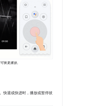
可恢复播放。
。快退或快进时，播放或暂停状