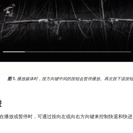
图 1.
播放媒体时，按方向键中间的按钮会暂停播放。再次按下该按钮
进
在播放或暂停时，可通过按向左或向右方向键来控制快退和快进