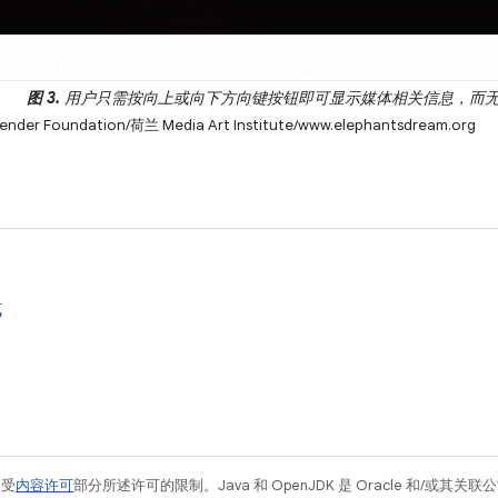
图 3.
用户只需按向上或向下方向键按钮即可显示媒体相关信息，而
der Foundation/荷兰 Media Art Institute/www.elephantsdream.org
式
例受
内容许可
部分所述许可的限制。Java 和 OpenJDK 是 Oracle 和/或其