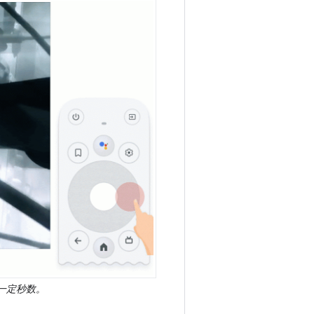
一定秒数。