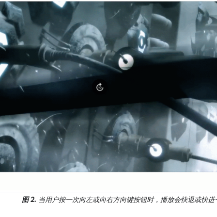
图 2.
当用户按一次向左或向右方向键按钮时，播放会快退或快进