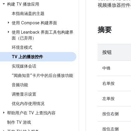
构建 TV 播放应用
视频播放器控件在 
本指南涵盖的主题
使用 Compose 构建界面
摘要
使用 Leanback 界面工具包构建界
面（已弃用）
环境音模式
按钮
TV 上的播放控件
实现媒体会话
中锋
“闻曲知音”卡片中的后台播放功能
右单按
音频功能
调整显示设置
左单按
优化内存使用情况
帮助用户在 TV 上查找内容
按住右侧
制作 TV 游戏
按住左侧