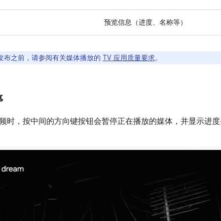
预览信息（进度、名称等）
发布之前，请参阅有关媒体播放的
TV 应用质量要求
。
停
频时，按中间的方向键按钮会暂停正在播放的媒体，并显示进度