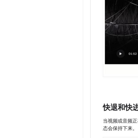
快退和快
当视频或音频正
态会保持下来。