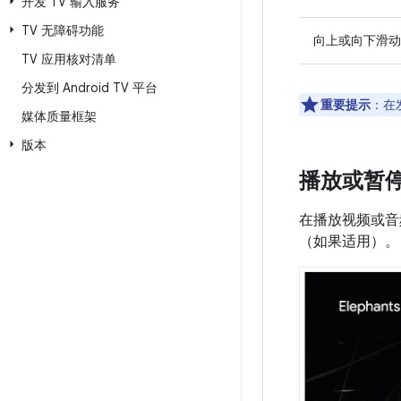
开发 TV 输入服务
TV 无障碍功能
向上或向下滑动
TV 应用核对清单
分发到 Android TV 平台
重要提示
：在
媒体质量框架
版本
播放或暂
在播放视频或音
（如果适用）。