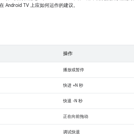
Android TV 上应如何运作的建议。
操作
播放或暂停
快进 +N 秒
快退 -N 秒
正在向前拖动
调试快退