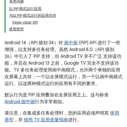
本页内容
以 PiP 模式运行应用
与以 PiP 模式运行的应用共存
Keep-clear API
使用类型
Android 14（API 级别 34）对
画中画
(PiP) API 进行了一些
增强，以支持多任务处理。虽然 Android 8.0（API 级别
26）中引入了 PiP 支持，但 Android TV 并不广泛 支持该功
能，并且在 Android 13 之前，Google TV 完全不支持该功
能。TV 多任务处理使用画中画模式，允许两个单独的应用
在屏幕上共存：一个以全屏模式运行，另一个以画中画模式
运行。以这两种模式运行的应用有不同的要求。
默认行为是 PiP 应用叠加在全屏应用之上。这与标准
Android 画中画
行为非常相似。
请注意，在集成多任务处理时，您的应用必须声明其
使用
类型
，并
按照 TV 应用质量指南
进行。