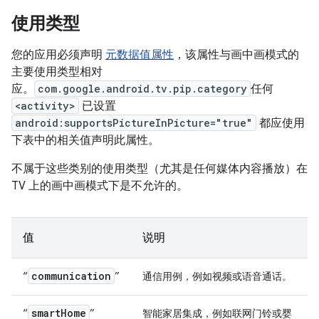
使用类型
您的应用必须声明
元数据值属性
，该属性与画中画模式的
主要使用类型相对
应。
com.google.android.tv.pip.category
任何
<activity>
已设置
android:supportsPictureInPicture="true"
都应使用
下表中的相关值声明此属性。
不属于这些类别的使用类型（尤其是任何媒体内容播放）在
TV 上的画中画模式下是不允许的。
值
说明
communication
“
”
通信用例，例如视频或语音通话。
smart
Home
“
”
智能家居集成，例如联网门铃或婴