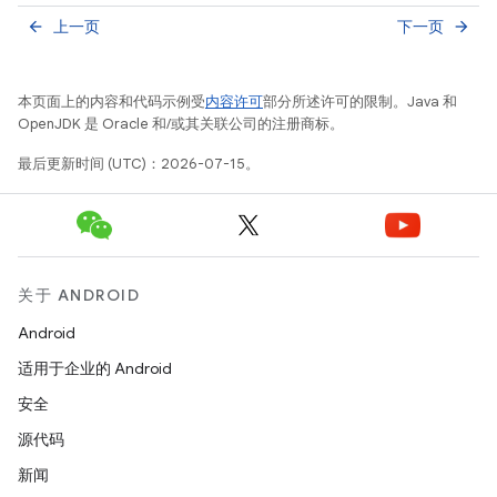
上一页
下一页
arrow_back
arrow_forward
本页面上的内容和代码示例受
内容许可
部分所述许可的限制。Java 和
OpenJDK 是 Oracle 和/或其关联公司的注册商标。
最后更新时间 (UTC)：2026-07-15。
关于 ANDROID
Android
适用于企业的 Android
安全
源代码
新闻