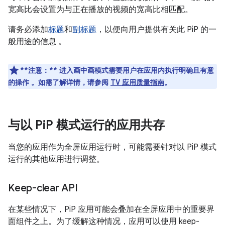
宽高比会设置为与正在播放的视频的宽高比相匹配。
请务必添加
标题
和
副标题
，以便向用户提供有关此 PiP 的一
般用途的信息 。
**注意：**
进入画中画模式需要用户在应用内执行明确且有意
的操作 。如需了解详情，请参阅
TV 应用质量指南
。
与以 Pi
P 模式运行的应用共存
当您的应用作为全屏应用运行时，可能需要针对以 PiP 模式
运行的其他应用进行调整。
Keep-clear API
在某些情况下，PiP 应用可能会叠加在全屏应用中的重要界
面组件之上。为了缓解这种情况，应用可以使用 keep-