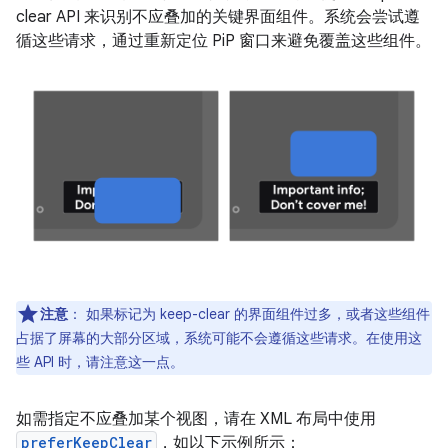
clear API 来识别不应叠加的关键界面组件。系统会尝试遵
循这些请求，通过重新定位 PiP 窗口来避免覆盖这些组件。
注意
：
如果标记为 keep-clear 的界面组件过多，或者这些组件
占据了屏幕的大部分区域，系统可能不会遵循这些请求。在使用这
些 API 时，请注意这一点。
如需指定不应叠加某个视图，请在 XML 布局中使用
preferKeepClear
，如以下示例所示：