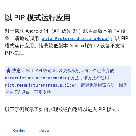
以 Pi
P 模式运行应用
对于搭载 Android 14（API 级别 34）或更高版本的 TV 设
备，请通过调用
enterPictureInPictureMode()
以 PiP
模式运行应用。搭载较低版本 Android 的 TV 设备不支持
PiP 模式。
注意
：
对于 API 级别 26 及更低级别，有一个已废弃的
方法，该方法不使用
enterPictureInPictureMode()
。请避免使用该方法，因为
PictureInPictureParams.Builder
它在 TV 设备上不受支持。
以下示例展示了如何实现按钮的逻辑以进入 PiP 模式：
Kotlin
Java