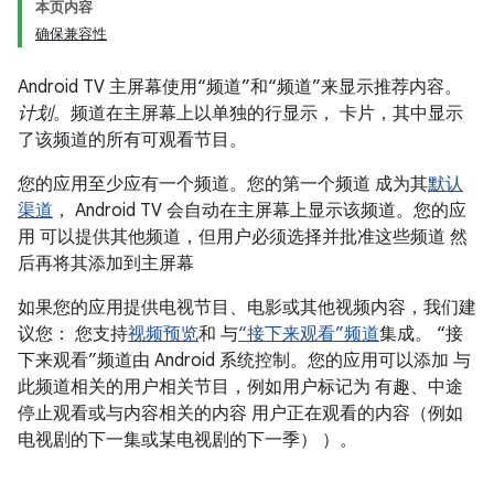
本页内容
确保兼容性
Android TV 主屏幕使用“频道”和“频道”来显示推荐内容。
计划
。频道在主屏幕上以单独的行显示， 卡片，其中显示
了该频道的所有可观看节目。
您的应用至少应有一个频道。您的第一个频道 成为其
默认
渠道
， Android TV 会自动在主屏幕上显示该频道。您的应
用 可以提供其他频道，但用户必须选择并批准这些频道 然
后再将其添加到主屏幕
如果您的应用提供电视节目、电影或其他视频内容，我们建
议您： 您支持
视频预览
和 与
“接下来观看”频道
集成。 “接
下来观看”频道由 Android 系统控制。您的应用可以添加 与
此频道相关的用户相关节目，例如用户标记为 有趣、中途
停止观看或与内容相关的内容 用户正在观看的内容（例如
电视剧的下一集或某电视剧的下一季） ）。