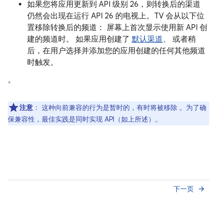
如果您将应用更新到 API 级别 26，则转换后的渠道
仍然会出现在运行 API 26 的电视上。TV 会从以下位
置移除转换后的频道： 屏幕上首次显示使用新 API 创
建的频道时。 如果应用创建了
默认渠道
、 或者稍
后，在用户选择并添加您的应用创建的任何其他频道
时触发。
。
注意
：
这种向前兼容的行为是暂时的，有时将被移除 。为了确
保兼容性，最佳实践是同时实现 API（如上所述）。
下一页
arrow_forward