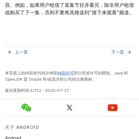
容。例如，如果用户租借了某集节目并看完，除非用户租借
或购买了下一集，否则不要将其推送到“接下来观看”频道。
上一页
下一页
arrow_back
arrow_forward
本页面上的内容和代码示例受
内容许可
部分所述许可的限制。Java 和
OpenJDK 是 Oracle 和/或其关联公司的注册商标。
最后更新时间 (UTC)：2025-07-27。
关于 ANDROID
Android