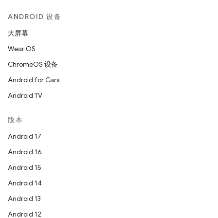
ANDROID 设备
大屏幕
Wear OS
ChromeOS 设备
Android for Cars
Android TV
版本
Android 17
Android 16
Android 15
Android 14
Android 13
Android 12