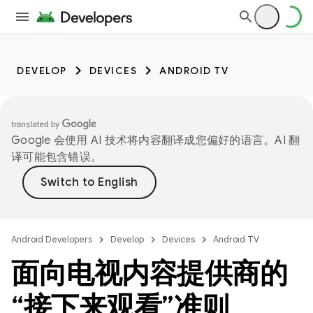
DEVELOP
DEVICES
ANDROID TV
Google 会使用 AI 技术将内容翻译成您偏好的语言。AI 翻
译可能包含错误。
Android Developers
Develop
Devices
Android TV
面向电视内容提供商的
“接下来观看”准则