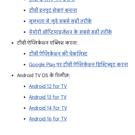
टीवी इनपुट सेवाएं बनाना
सुलभता से जुड़े सबसे सही तरीके
मेमोरी ऑप्टिमाइज़ेशन के सबसे सही तरीके
टीवी ऐप्लिकेशन पब्लिश करना:
टीवी ऐप्लिकेशन की चेकलिस्ट
Google Play पर टीवी ऐप्लिकेशन डिस्ट्रिब्यूट करना
Android TV OS के रिलीज़:
Android 12 for TV
Android 13 for TV
Android 14 for TV
Android 16 for TV