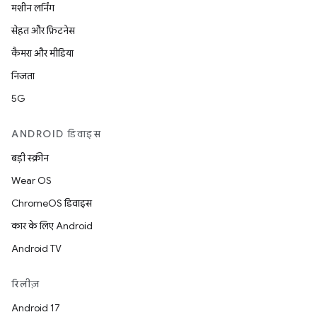
मशीन लर्निंग
सेहत और फ़िटनेस
कैमरा और मीडिया
निजता
5G
ANDROID डिवाइस
बड़ी स्क्रीन
Wear OS
ChromeOS डिवाइस
कार के लिए Android
Android TV
रिलीज़
Android 17