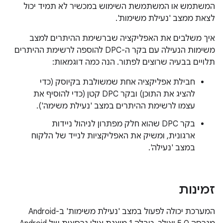
המשתמש או המשתמשת השימוש במכשיר לא תמיד יכול
לצאת ממצב 'נעילת משימות'.
איך משלבים את האפליקציה שברשימת ההיתרים למצב
משימות הנעילה עם בקר ה-DPC להוספה לרשימת ההיתרים
תלויים בבעיה שרוצים לפתור. הנה כמה דוגמאות:
חבילת אפליקציה אחת שמשולבת בקיוסק (כדי
להציג את התוכן) ובקר DPC קטן (כדי להוסיף את
עצמו לרשימת ההיתרים במצב 'נעילת משימה').
בקר DPC שהוא חלק מפתרון לניהול ניידות
ארגונית, ומשיק את האפליקציות לנייד של הלקוח
במצב 'נעילה'.
זמינות
המערכת יכולה לפעול במצב 'נעילת משימות' ב-Android