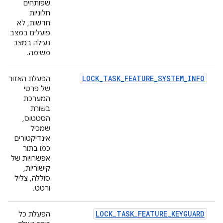
שפותחים
חלוניות
חדשות, לא
פועלים במצב
נעילה במצב
משימה.
LOCK_TASK_FEATURE_SYSTEM_INFO
הפעלת האזור
של פרטי
המערכת
בשורת
הסטטוס,
שמכיל
אינדיקטורים
כמו בתור
אפשרויות של
קישוריות,
סוללה, צליל
ורטט.
LOCK_TASK_FEATURE_KEYGUARD
הפעלת כל