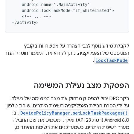
<!--
...
-->

לקבלת מידע נוסף לגבי הצהרה על אפשרויות בקובץ
המניפסט של האפליקציה, ניתן לקרוא את המאמר חומרי העזר
.
lockTaskMode
הפסקת מצב נעילת המשימה
בקר DPC יכול להפסיק מרחוק את מצב המשימה של נעילה
על ידי הסרת חבילת האפליקציה רשימת היתרים. שיחת טלפון
DevicePolicyManager.setLockTaskPackages()
, ב:
Android 6.0 (רמת API 23) ואילך, ומשמיט את שם החבילה
מערך רשימת היתרים. כשמעדכנים את רשימת ההיתרים,