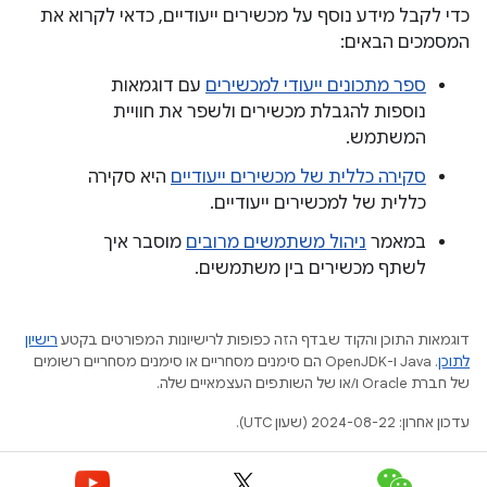
כדי לקבל מידע נוסף על מכשירים ייעודיים, כדאי לקרוא את
המסמכים הבאים:
ספר מתכונים ייעודי למכשירים
עם דוגמאות
נוספות להגבלת מכשירים ולשפר את חוויית
המשתמש.
סקירה כללית של מכשירים ייעודיים
היא סקירה
כללית של למכשירים ייעודיים.
במאמר
ניהול משתמשים מרובים
מוסבר איך
לשתף מכשירים בין משתמשים.
דוגמאות התוכן והקוד שבדף הזה כפופות לרישיונות המפורטים בקטע
רישיון
לתוכן
.‏ Java ו-OpenJDK הם סימנים מסחריים או סימנים מסחריים רשומים
של חברת Oracle ו/או של השותפים העצמאיים שלה.
עדכון אחרון: 2024-08-22 (שעון UTC).