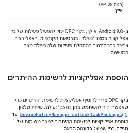
(רמת API 28)
ואילך
ב-Android 9.0 ואילך, בקר DPC יכול להפעיל פעילות של כל
אפליקציה במצב 'נעילה'. בגרסאות הקודמות, האפליקציה
צריכה כבר לתמוך בהתחלת פעילות שלה נעילת מצב
המשימה.
הוספת אפליקציות לרשימת ההיתרים
בקר DPC צריך להוסיף אפליקציות לרשימת ההיתרים כדי
שאפשר יהיה להשתמש בהן במצב 'נעילה'. שיחת טלפון
DevicePolicyManager.setLockTaskPackages()
עד
הוספת אפליקציות לרשימת ההיתרים למצב משימות של
נעילה, כפי שמוצג בדוגמה הבאה: