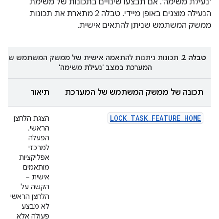
'נעילת משימה'. אם תבצעו שינויים בתכונות של משימת
הנעילה מוצגים באופן מיידי. טבלה 2 מתארת את תכונות
ממשק המשתמש שניתן להתאים אישית.
טבלה 2
. תכונות ניתנות להתאמה אישית של ממשק המשתמש של
המערכת במצב 'נעילת משימה'
תכונה של ממשק המשתמש של המערכת
תיאור
LOCK_TASK_FEATURE_HOME
הצגת הלחצן
הראשי.
הפעלה
למרכזי
אפליקציות
מותאמים
אישית –
הקשה על
הלחצן הראשי
לא מבצע
פעולה אלא