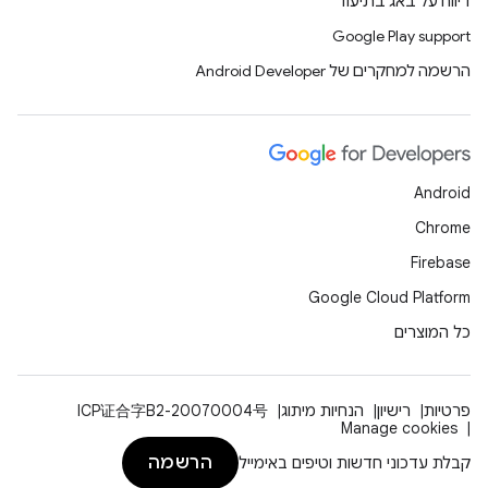
דיווח על באג בתיעוד
Google Play support
הרשמה למחקרים של Android Developer
Android
Chrome
Firebase
Google Cloud Platform
כל המוצרים
פרטיות
רישיון
הנחיות מיתוג
ICP证合字B2-20070004号
Manage cookies
הרשמה
קבלת עדכוני חדשות וטיפים באימייל