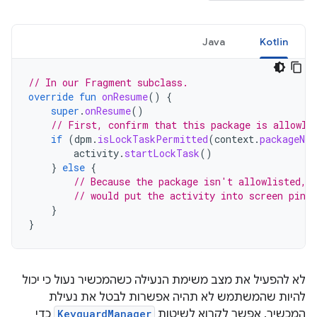
Java
Kotlin
// In our Fragment subclass.
override
fun
onResume
()
{
super
.
onResume
()
// First, confirm that this package is allowli
if
(
dpm
.
isLockTaskPermitted
(
context
.
packageNam
activity
.
startLockTask
()
}
else
{
// Because the package isn't allowlisted, 
// would put the activity into screen pinn
}
}
לא להפעיל את מצב משימת הנעילה כשהמכשיר נעול כי יכול
להיות שהמשתמש לא תהיה אפשרות לבטל את נעילת
המכשיר. אפשר לקרוא לשיטות
KeyguardManager
כדי