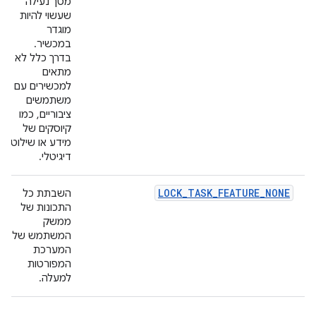
מסך נעילה
שעשוי להיות
מוגדר
במכשיר.
בדרך כלל לא
מתאים
למכשירים עם
משתמשים
ציבוריים, כמו
קיוסקים של
מידע או שילוט
דיגיטלי.
LOCK_TASK_FEATURE_NONE
השבתת כל
התכונות של
ממשק
המשתמש של
המערכת
המפורטות
למעלה.