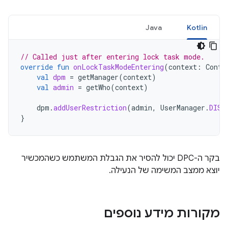
Java
Kotlin
// Called just after entering lock task mode.
override
fun
onLockTaskModeEntering
(
context
:
Conte
val
dpm
=
getManager
(
context
)
val
admin
=
getWho
(
context
)
dpm
.
addUserRestriction
(
admin
,
UserManager
.
DISA
}
בקר ה-DPC יכול להסיר את הגבלת המשתמש כשהמכשיר
יוצא ממצב המשימה של הנעילה.
מקורות מידע נוספים