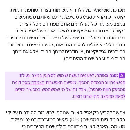
מערכת Android יכולה להריץ משימות בצורה סוחפת, דמוית
קיוסק, שנקראת
נעילת משימה
. ייתכן שאתם משתמשים
במצב משימה של נעילה אם אתם מפתחים אפליקציית
"קיוסק" או מרכז אפליקציות להצגת אוסף של אפליקציות.
כשהמערכת פועלת במשימה של נעילה משתמשים במכשירים
בדרך כלל לא יכולים לראות התראות, לגשת שאינם ברשימת
ההיתרים אפליקציות, או חוזרים למסך הבית (אלא אם מסך
הבית מופיע ברשימת ההיתרים).
מונח מפתח:
לפעמים נעשה שימוש לסירוגין במצב 'נעילת
המשימה' וב'הצמדת המסך'. מופיעה האפשרות
הצמדת מסך
דומה
(ומספק חוויה סוחפת), אבל זה של מי שמשתמש במכשיר יכולים
לצאת מהמצב מתי שהם רוצים.
אפשר להריץ רק אפליקציות שנוספו לרשימת ההיתרים על ידי
בקר מדיניות המכשיר (DPC) כאשר המערכת במצב 'נעילת
משימה'. האפליקציות מתווספות לרשימת ההיתרים כי