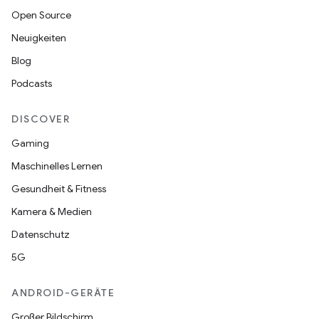
Open Source
Neuigkeiten
Blog
Podcasts
DISCOVER
Gaming
Maschinelles Lernen
Gesundheit & Fitness
Kamera & Medien
Datenschutz
5G
ANDROID-GERÄTE
Großer Bildschirm