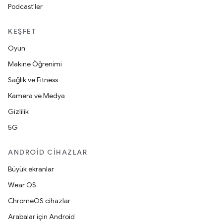
Podcast'ler
KEŞFET
Oyun
Makine Öğrenimi
Sağlık ve Fitness
Kamera ve Medya
Gizlilik
5G
ANDROID CIHAZLAR
Büyük ekranlar
Wear OS
ChromeOS cihazlar
Arabalar için Android