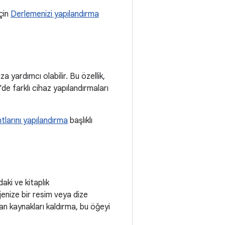
çin
Derlemenizi yapılandırma
 yardımcı olabilir. Bu özellik,
 farklı cihaz yapılandırmaları
larını yapılandırma
başlıklı
aki ve kitaplık
ojenize bir resim veya dize
an kaynakları kaldırma, bu öğeyi