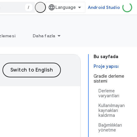
/
Android Studio
zlemesi
Daha fazla
Bu sayfada
Proje yapısı
Gradle derleme
sistemi
Derleme
varyantları
Kullanılmayan
kaynakları
kaldırma
Bağımlılıkları
yönetme