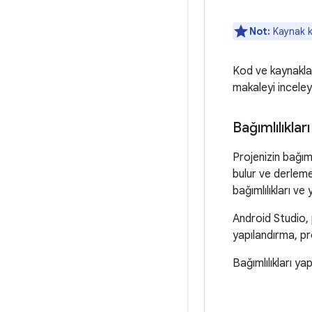
Not:
Kaynak kü
Kod ve kaynaklar
makaleyi inceley
Bağımlılıkla
Projenizin bağım
bulur ve derlemen
bağımlılıkları ve ye
Android Studio, 
yapılandırma, pr
Bağımlılıkları ya