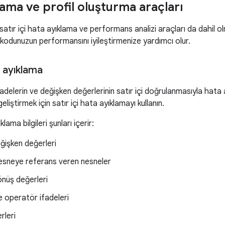
ama ve profil oluşturma araçları
satır içi hata ayıklama ve performans analizi araçları da dahil
kodunuzun performansını iyileştirmenize yardımcı olur.
a ayıklama
fadelerin ve değişken değerlerinin satır içi doğrulanmasıyla hat
geliştirmek için satır içi hata ayıklamayı kullanın.
klama bilgileri şunları içerir:
eğişken değerleri
 nesneye referans veren nesneler
nüş değerleri
 operatör ifadeleri
rleri