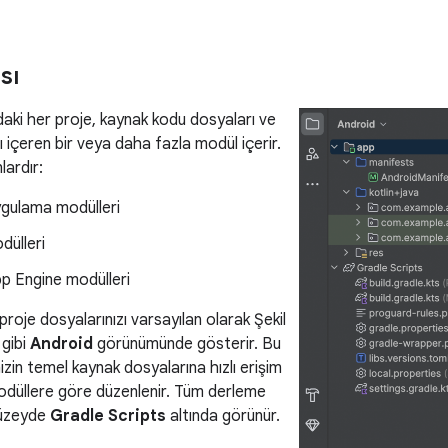
sı
aki her proje, kaynak kodu dosyaları ve
 içeren bir veya daha fazla modül içerir.
lardır:
ygulama modülleri
dülleri
p Engine modülleri
proje dosyalarınızı varsayılan olarak Şekil
 gibi
Android
görünümünde gösterir. Bu
zin temel kaynak dosyalarına hızlı erişim
odüllere göre düzenlenir. Tüm derleme
düzeyde
Gradle Scripts
altında görünür.