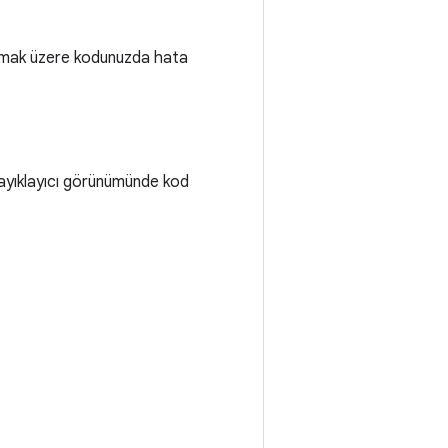
 olmak üzere kodunuzda hata
a ayıklayıcı görünümünde kod