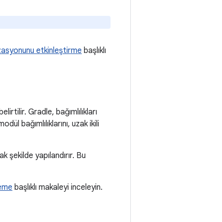
zasyonunu etkinleştirme
başlıklı
rtilir. Gradle, bağımlılıkları
ül bağımlılıklarını, uzak ikili
k şekilde yapılandırır. Bu
leme
başlıklı makaleyi inceleyin.