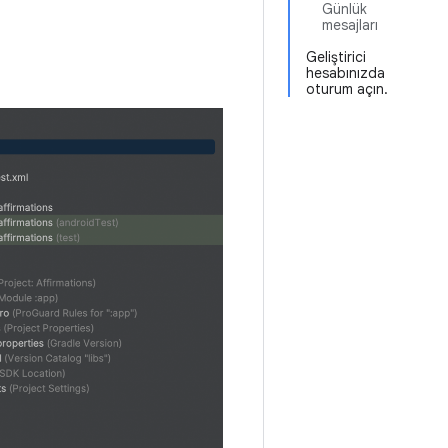
Günlük
mesajları
Geliştirici
hesabınızda
oturum açın.