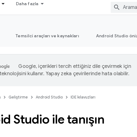
Daha fazla
Temsilci araçları ve kaynakları
Android Studio öni
Google, içerikleri tercih ettiğiniz dile çevirmek için
eknolojisini kullanır. Yapay zeka çevirilerinde hata olabilir.
s
Geliştirme
Android Studio
IDE kılavuzları
d Studio ile tanışın