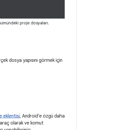
ümündeki proje dosyaları.
erçek dosya yapısını görmek için
 eklentisi
, Android'e özgü daha
 araç olarak ve komut