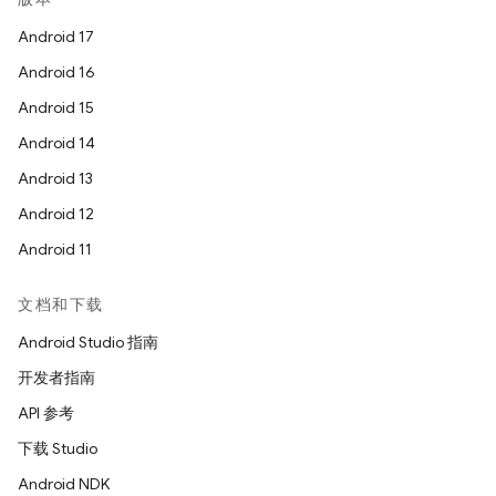
Android 17
Android 16
Android 15
Android 14
Android 13
Android 12
Android 11
文档和下载
Android Studio 指南
开发者指南
API 参考
下载 Studio
Android NDK