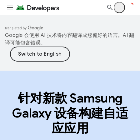
Google 会使用 AI 技术将内容翻译成您偏好的语言。AI 翻
译可能包含错误。
针对新款 Samsung
Galaxy 设备构建自适
应应用