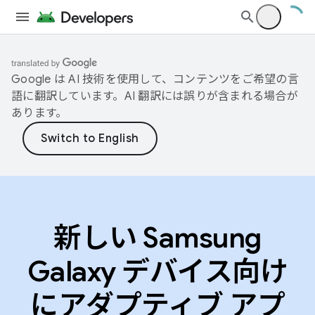
Google は AI 技術を使用して、コンテンツをご希望の言
語に翻訳しています。AI 翻訳には誤りが含まれる場合が
あります。
新しい Samsung
Galaxy デバイス向け
にアダプティブ アプ