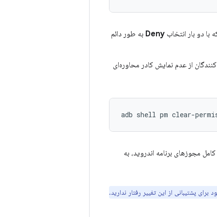
با دو بار انتخاب
Deny
به طور دائم
نندگان از عدم نمایش کادر محاوره‌ای
adb shell pm clear-permi
امل مجوزهای برنامه اندروید، به
د برای پشتیبانی از این تغییر رفتار ندارید.