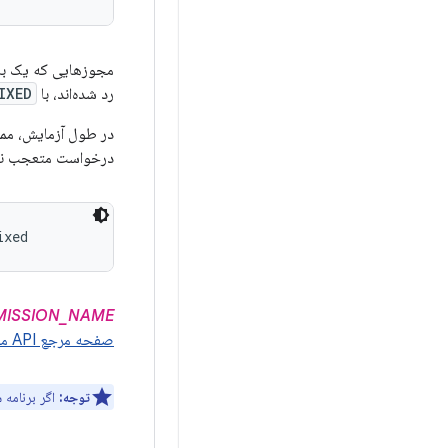
مجوزهایی که یک بار 
رد شده‌اند، با
IXED
در طول آزمایش، ممکن
درخواست متعجب نمی‌ش
ixed
MISSION_NAME
صفحه مرجع API مجوزها
توجه:
اگر برنامه 