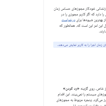
، سیستم با بازنشانی خودکار مجوزهای حساس زمان
را دارد که اگر کاربر مجوزی را در
ز بهترین شیوه‌ها برای
درخواست
 این امر این است که، همانطور که
ارند.
زمان اجرا را به کاربر نمایش می‌دهند.
«رد کردن»
ای سیستم را نمی‌بیند. این اقدام
وز می‌کرد، پنجره مربوط به مجوزهای
سیستم را می‌دیدند، مگر اینکه قبلاً کادر انتخاب یا گزینه «دیگر نپرس» را انتخاب کرده باشند. این تغییر رفتار در اندروید ۱۱،