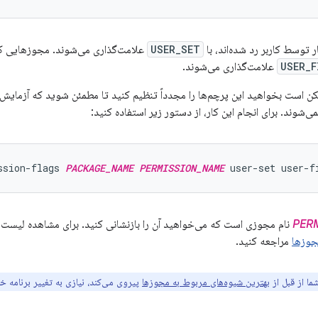
توسط کاربر رد شده‌اند، با
USER_SET
علامت‌گذاری می‌شوند. مجوزهایی که 
USER_F
علامت‌گذاری می‌شوند.
 است بخواهید این پرچم‌ها را مجدداً تنظیم کنید تا مطمئن شوید که آزمایش‌ک
وند. برای انجام این کار، از دستور زیر استفاده کنید:
ssion-flags 
PACKAGE_NAME
PERMISSION_NAME
 user-set user-f
PER
نام مجوزی است که می‌خواهید آن را بازنشانی کنید. برای مشاهده لیست ک
مراجعه کنید.
شما از قبل از
بهترین شیوه‌های مربوط به مجوزها
پیروی می‌کند، نیازی به تغییر برنامه خو