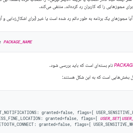
ای مجوزهایی را که کاربران رد کرده‌اند، منتفی می‌کند.
ا مجوزهای یک برنامه به طور دائم رد شده است یا خیر (برای اشکال‌زدایی و آز
e 
PACKAGE_NAME
PACKAG
نام بسته‌ای است که باید بررسی شود.
بخش‌هایی است که به این شکل هستند:
T_NOTIFICATIONS: granted=false, flags=[ USER_SENSITIVE_W
ESS_FINE_LOCATION: granted=false, flags=[ 
USER_SET
|
USER
ETOOTH_CONNECT: granted=false, flags=[ USER_SENSITIVE_WH