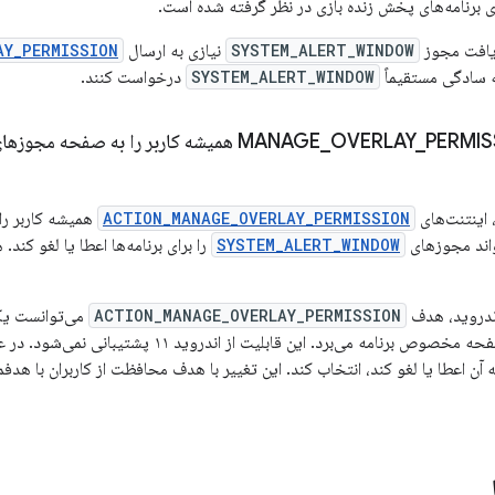
ی برنامه‌های پخش زنده بازی در نظر گرفته شده است.
دریافت مجوز
SYSTEM_ALERT_WINDOW
نیازی به ارسال
AY_PERMISSION
به سادگی مستقیماً
SYSTEM_ALERT_WINDOW
درخواست کنند.
ا به صفحه مجوزهای سیستم هدایت می‌کنند
_
OVERLAY
_
ACTION_MANAGE_OVERLAY_PERMISSION
همیشه کاربر ر
واند مجوزهای
SYSTEM_ALERT_WINDOW
را برای برنامه‌ها اعطا یا لغو کند. 
ندروید، هدف
ACTION_MANAGE_OVERLAY_PERMISSION
می‌توانست یک 
مدیریت مجوز به صفحه مخصوص برنامه می‌برد. این قابلیت
 آن اعطا یا لغو کند، انتخاب کند. این تغییر با هدف محافظت از کاربران با هد