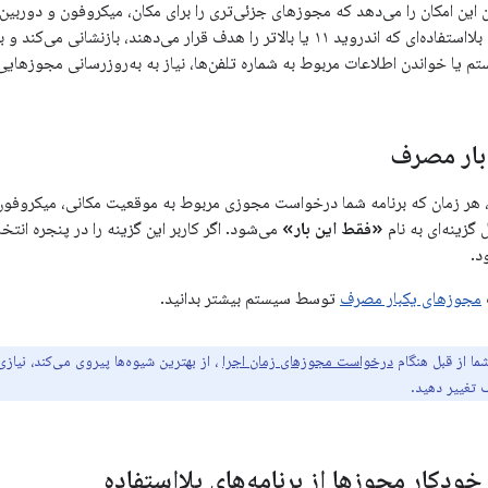
 به کاربران این امکان را می‌دهد که مجوزهای جزئی‌تری را برای مکان، میکروفون و دورب
مجوزهای برنامه‌های بلااستفاده‌ای که اندروید ۱۱ یا بالاتر را هدف قرار می‌دهن
م یا خواندن اطلاعات مربوط به شماره تلفن‌ها، نیاز به به‌روزرسانی مجوزهایی 
بار مصرف
ید ۱۱ به بعد، هر زمان که برنامه شما درخواست مجوزی مربوط به موقعیت مکانی، میکروف
گزینه‌ای به نام
«فقط این بار»
می‌شود. اگر کاربر این گزینه را در پنجره انتخ
د.
مجوزهای یکبار مصرف
توسط سیستم بیشتر بدانید.
شما از قبل هنگام
درخواست مجوزهای زمان اجرا
، از بهترین شیوه‌ها پیروی می‌کند، نیازی
تغییر دهید.
ودکار مجوزها از برنامه‌های بلااستفاده