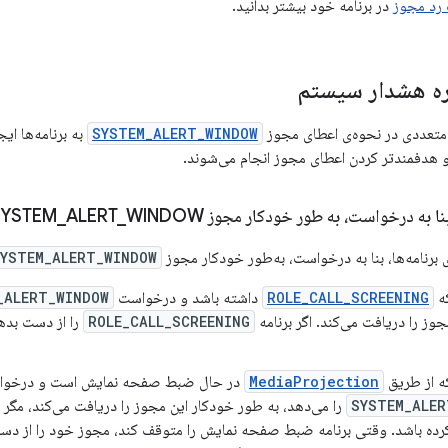
رد مجوز
در برنامه خود بیشتر بدانید.
ره هشدار سیستم
SYSTEM_ALERT_WINDOW
به برنامه‌ها ای
و هدفمندتر کردن اعطای مجوز انجام می‌شوند.
نا به درخواست، به طور خودکار مجوز SYSTEM
WINDOW را دریافت می‌کنند
_
ALERT
_
 برنامه‌ها، بنا به درخواست، به‌طور خودکار مجوز
YSTEM_ALERT_WINDOW
که
ROLE_CALL_SCREENING
داشته باشد و درخواست
_ALERT_WINDOW
وز را دریافت می‌کند. اگر برنامه
ROLE_CALL_SCREENING
را از دست بده
که از طریق
MediaProjection
در حال ضبط صفحه نمایش است و درخو
SYSTEM_ALER
را می‌دهد، به طور خودکار این مجوز را دریافت می‌کند، مگر ای
 کرده باشد. وقتی برنامه ضبط صفحه نمایش را متوقف کند، مجوز خود را از دست