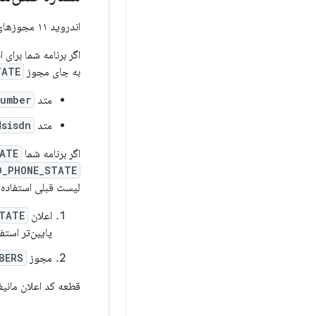
اندروید ۱۱ مجوزهای مربوط به تلفن را که برنامه شما هنگام خواندن شماره تلفن‌ها استفاده می‌کند، تغییر می‌دهد.
به جای مجوز
TATE
متد
mber()
متد
sisdn()
اگر برنامه شما
ATE
D_PHONE_STATE
لیست قبلی استفاده م
اعلان
TATE
پایین‌تر استفا
مجوز
BERS
قطعه کد اعلان مانیف