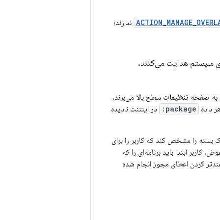
ACTION_MANAGE_OVERL
ندارند؛
.
ا به صفحه
تنظیمات
سطح بالا می‌برند،
هر داده
package:
در اینتنت نادیده
بسته را مشخص کند که کاربر را برای
 از اندروید ۱۱ پشتیبانی نمی‌شود. در عوض، کاربر ابتدا باید برنامه‌ای را که
فمندتر کردن اعطای مجوز انجام شده