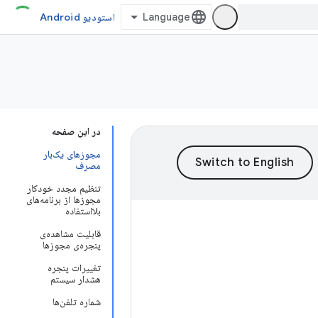
استودیو Android
در این صفحه
مجوزهای یک‌بار
مصرف
تنظیم مجدد خودکار
مجوزها از برنامه‌های
بلااستفاده
قابلیت مشاهده‌ی
پنجره‌ی مجوزها
تغییرات پنجره
هشدار سیستم
شماره تلفن‌ها