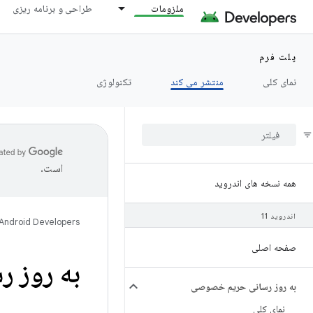
ملزومات
طراحی و برنامه ریزی
پلت فرم
نمای کلی
منتشر می کند
تکنولوژی
است.
همه نسخه های اندروید
اندروید 11
Android Developers
صفحه اصلی
به روز رسان
به روز رسانی حریم خصوصی
نمای کلی