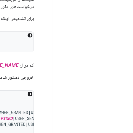
درخواست‌های مکرر بر
برای تشخیص اینکه آی
که در آن
E_NAME
خروجی دستور شامل 
HEN_GRANTED|USER_SENSITIVE_WHEN_DENIED]

_FIXED
|USER_SENSITIVE_WHEN_GRANTED|USER_SENSITIVE_WHEN_D
EN_GRANTED|USER_SENSITIVE_WHEN_DENIED]
