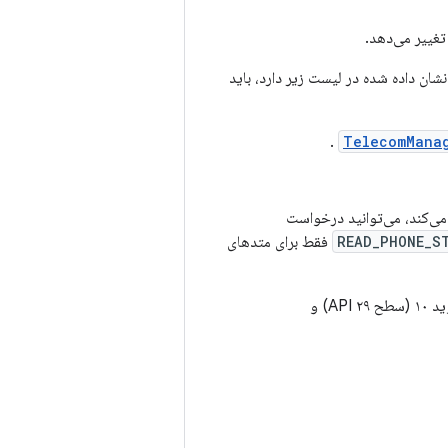
ر منتشر شده است و نیاز به دسترسی به APIهای شماره تلفن نشان داده شده در لیست زیر دارد، باید
.
TelecomMana
می‌کند، می‌توانید درخواست
READ_PHONE_S
فقط برای متدهای
خود را تغییر دهید تا برنامه شما فقط از این مجوز در اندروید ۱۰ (سطح API ۲۹) و